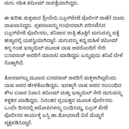
ಮಗು ಸಹಿತ ಶಮೀಮ್ ನಾಪತ್ತೆಯಾಗಿದ್ದರು.
ಈ ಕುರಿತು ಶುಕ್ರವಾರ ಶ್ರೀದೇವಿ ಬ್ರೂಸ್‌ಪೇಟೆ ಪೊಲೀಸ್ ಠಾಣೆಗೆ ದೂರು
ದಾಖಲಾಸಿದ್ದರು. ಪ್ರಕರಣವನ್ನು ಗಂಭೀರವಾಗಿ ಪರಿಗಣಿಸಿದ
ಬ್ರೂಸ್‌ಪೇಟೆ ಪೊಲೀಸರು, ಶನಿವಾರ ರಾತ್ರಿ ಹೊತ್ತಿಗೆ ಮಗುವನ್ನು ಪತ್ತೆ
ಹಚ್ಚುವಲ್ಲಿ ಯಶಸ್ವಿಯಾಗಿದ್ದಾರೆ. ಮಗುವನ್ನು ಕದ್ದ ಮಹಿಳೆ ಶಮೀಮ್
ತನ್ನ ಗಂಡ ಇಸ್ಮಾಯಿಲ್ ಮೂಲಕ ಬಾಷ ಅವರೊಂದಿಗೆ ಸೇರಿ
ಬಸವರಾಜ್ ಅವರಿಗೆ ಮಾರಾಟ ಮಾಡಿದ್ದರು ಎನ್ನುವುದು ತನಿಖೆ ವೇಳೆ
ಗೊತ್ತಾಗಿದೆ.
ತೋರಣಗಲ್ಲು ಮೂಲದ ಬಸವರಾಜ್ ಅವರಿಗೆ ಮಕ್ಕಳಾಗಿಲ್ಲವೆಂದು
ಬಾಷ ಅವರ ಹೇಳಿಕೊಂಡಿದ್ದರು. ಇದಕ್ಕಾಗಿ ಬಾಷ ಅವರ ಸಂಬಂಧಿದ
ಕೌಲ ಬಜಾರ ನಿವಾಸಿ ಶಮೀಮ್ ಮತ್ತು ಇಸ್ಮಾಯಿಲ್ ಸೇರಿ ಮಗುವನ್ನು
ಕಳ್ಳತನ ಮಾಡಿದ್ದರು. ನಿರಂತರ ಪ್ರಯತ್ನದ ಮೂಲಕ ಪೊಲೀಸರು
ಒಂದೇ ದಿನದಲ್ಲಿ ಆರೋಪಿಗಳನ್ನು ಬಂಧಿಸಿದ್ದು, ಬ್ರೂಸ್ ಪೇಟೆ
ಪೊಲೀಸರ ಕಾರ್ಯಕ್ಕೆ ಎಸ್ಪಿ ಡಾ.ಶೋಭರಾಣಿ ವಿಜೆ ಮೆಚ್ಚುಗೆ
ವ್ಯಕ್ತಪಡಿಸಿದ್ದಾರೆ.