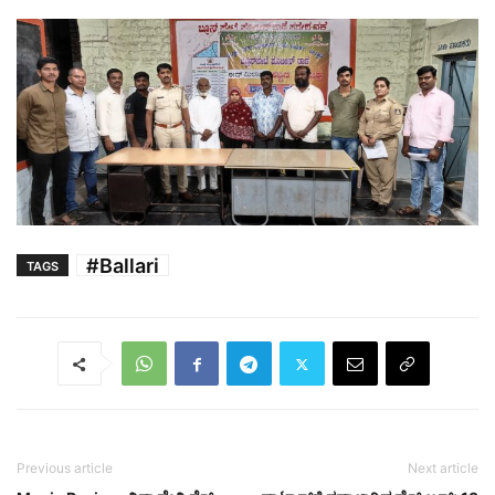
#Ballari
TAGS
Previous article
Next article