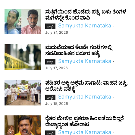
ಸುತ್ತಿಗೆಯಿಂದ ಹೊಡೆದು ಪತ್ನಿ, ಏಳು ತಿಂಗಳ
ಮಗಳನ್ನೇ ಕೊಂದ ಪಾಪಿ
Samyukta Karnataka
-
ಬಳ್ಳಾರಿ
July 31, 2026
ಮದುವೆಯಾದ ಕೆಲವೇ ಗಂಟೆಗಳಲ್ಲಿ
ನವವಿವಾಹಿತನ ಬರ್ಬರ ಹತ್ಯೆ
Samyukta Karnataka
-
ಬಳ್ಳಾರಿ
July 17, 2026
ಪಡಿತರ ಅಕ್ಕಿ ಅಕ್ರಮ ಸಾಗಾಟ: ವಾಹನ ಜಪ್ತಿ,
ಆರೋಪಿ ವಶಕ್ಕೆ
Samyukta Karnataka
-
ಬಳ್ಳಾರಿ
July 15, 2026
ರೈತರ ಮೇಲಿನ ಪ್ರಕರಣ ಹಿಂಪಡೆಯದಿದ್ದರೆ
ರಾಜ್ಯಾದ್ಯಂತ ಹೋರಾಟ
Samyukta Karnataka
-
ಬಳ್ಳಾರಿ