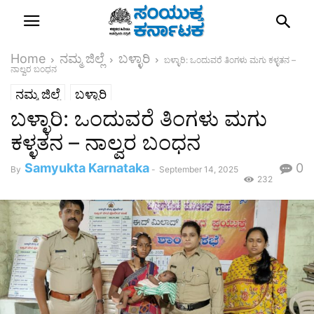
Home
ನಮ್ಮ ಜಿಲ್ಲೆ
ಬಳ್ಳಾರಿ
ಬಳ್ಳಾರಿ: ಒಂದುವರೆ ತಿಂಗಳು ಮಗು ಕಳ್ಳತನ –
ನಾಲ್ವರ ಬಂಧನ
ನಮ್ಮ ಜಿಲ್ಲೆ
ಬಳ್ಳಾರಿ
ಬಳ್ಳಾರಿ: ಒಂದುವರೆ ತಿಂಗಳು ಮಗು
ಕಳ್ಳತನ – ನಾಲ್ವರ ಬಂಧನ
Samyukta Karnataka
0
By
-
September 14, 2025
232