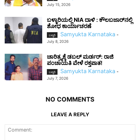
July 15, 2026
ಬಳ್ಳಾರಿಯಲ್ಲಿ NIA ದಾಳಿ : ಕೌಲಬಜಾರ್‌ನಲ್ಲಿ
ಶೋಧ ಕಾರ್ಯಾಚರಣೆ
Samyukta Karnataka
-
ಬಳ್ಳಾರಿ
July 8, 2026
ಚಾರಿತ್ರ್ಯಕ್ಕೆ ಡಬಲ್ ಮರ್ಡರ್: ರಾಜಿ
ಪಂಚಾಯತಿ ವೇಳೆ ರಕ್ತಪಾತ!
Samyukta Karnataka
-
ಬಳ್ಳಾರಿ
July 7, 2026
NO COMMENTS
LEAVE A REPLY