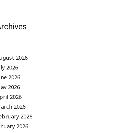
rchives
ugust 2026
uly 2026
une 2026
ay 2026
pril 2026
arch 2026
ebruary 2026
anuary 2026