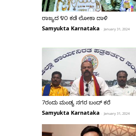
ರಾಜ್ಯದ ೪೦ ಕಡೆ ಲೋಕಾ ದಾಳಿ
Samyukta Karnataka
-
January 31, 2024
7ರಂದು ಮಂಡ್ಯ ನಗರ ಬಂದ್ ಕರೆ
Samyukta Karnataka
-
January 31, 2024