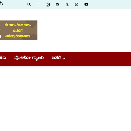
ಸಿ
ಕಣ
ಫೋಟೋ ಗ್ಯಾಲರಿ
ಇತರೆ