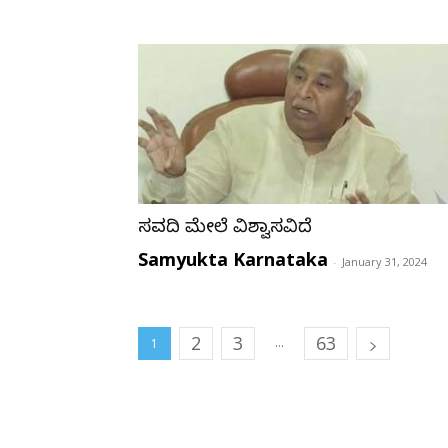
ಸವದಿ ಮೇಲೆ ವಿಶ್ವಾಸವಿದೆ
Samyukta Karnataka
-
January 31, 2024
2
3
63
...
1