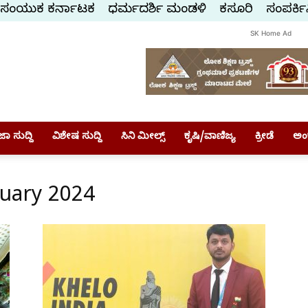
ಸಂಯುಕ್ತ ಕರ್ನಾಟಕ
ಧರ್ಮದರ್ಶಿ ಮಂಡಳಿ
ಕಸ್ತೂರಿ
ಸಂಪರ್ಕಿ
SK Home Ad
ಾ ಸುದ್ದಿ
ವಿಶೇಷ ಸುದ್ದಿ
ಸಿನಿ ಮೀಲ್ಸ್
ಕೃಷಿ/ವಾಣಿಜ್ಯ
ಕ್ರೀಡೆ
ಅಂ
nuary 2024