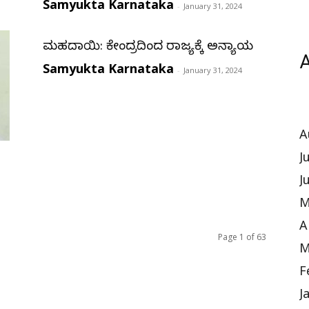
Samyukta Karnataka
-
January 31, 2024
ಮಹದಾಯಿ: ಕೇಂದ್ರದಿಂದ ರಾಜ್ಯಕ್ಕೆ ಅನ್ಯಾಯ
A
Samyukta Karnataka
-
January 31, 2024
A
J
J
M
A
Page 1 of 63
M
F
J