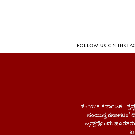
FOLLOW US ON INST
ಸಂಯುಕ್ತ ಕರ್ನಾಟಕ : ಸ್
ಸಂಯುಕ್ತ ಕರ್ನಾಟಕ' ದಿನ
ಟ್ರಸ್ಟ್‌ವೊಂದು ಹೊರತರುತ
ಏಕ