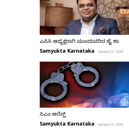
ಎಸಿಸಿ ಅಧ್ಯಕ್ಷರಾಗಿ ಮುಂದುವರಿದ ಜೈ ಶಾ
Samyukta Karnataka
-
January 31, 2024
ಸಿಎಂ ಅರೆಸ್ಟ್‌
Samyukta Karnataka
-
January 31, 2024