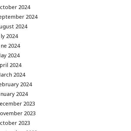
ctober 2024
eptember 2024
ugust 2024
uly 2024
une 2024
ay 2024
pril 2024
arch 2024
ebruary 2024
anuary 2024
ecember 2023
ovember 2023
ctober 2023