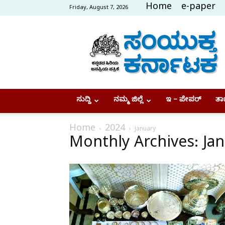
Home
e-paper
Friday, August 7, 2026
Samyukta
Karnataka
ಸುದ್ದಿ
ನಮ್ಮ ಜಿಲ್ಲೆ
ಇ – ಪೇಪರ್
ತಾಜ
Home
2024
January
Monthly Archives: Ja