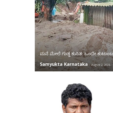
ಮನೆ ಮೇಲೆ ಗುಡ್ಡ ಕುಸಿತ: ಒಂದೇ ಕುಟ
Samyukta Karnataka
-
August 2, 2026