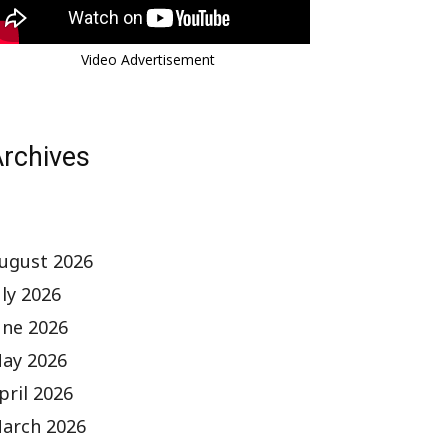
Video Advertisement
rchives
ugust 2026
uly 2026
une 2026
ay 2026
pril 2026
arch 2026