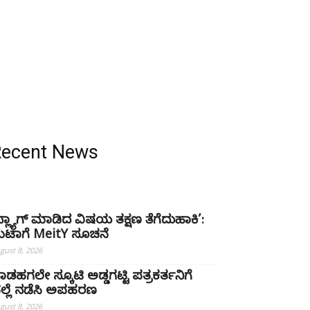
Recent News
ಫ್ಲ್ಯಾಗ್ ಮಾಡಿದ ವಿಷಯ ತಕ್ಷಣ ತೆಗೆದುಹಾಕಿ’:
ೆಟಾಗೆ MeitY ಸೂಚನೆ
gust 8, 2026
ಾಡಹಗಲೇ ಸ್ಕೂಟಿ ಅಡ್ಡಗಟ್ಟಿ ಪತ್ರಕರ್ತನಿಗೆ
ಲ್ಲೆ ನಡೆಸಿ ಅಪಹರಣ
gust 8, 2026