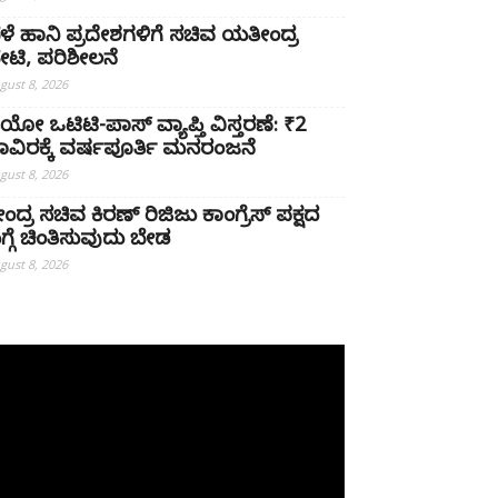
ೆಳೆ ಹಾನಿ ಪ್ರದೇಶಗಳಿಗೆ ಸಚಿವ ಯತೀಂದ್ರ
ೇಟಿ, ಪರಿಶೀಲನೆ
gust 8, 2026
ಿಯೋ ಒಟಿಟಿ-ಪಾಸ್ ವ್ಯಾಪ್ತಿ ವಿಸ್ತರಣೆ: ₹2
ಾವಿರಕ್ಕೆ ವರ್ಷಪೂರ್ತಿ ಮನರಂಜನೆ
gust 8, 2026
ೇಂದ್ರ ಸಚಿವ ಕಿರಣ್ ರಿಜಿಜು ಕಾಂಗ್ರೆಸ್ ಪಕ್ಷದ
ಗ್ಗೆ ಚಿಂತಿಸುವುದು ಬೇಡ
gust 8, 2026