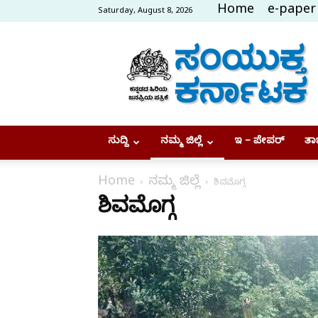
Home
e-paper
Saturday, August 8, 2026
Samyukta
Karnataka
ಸುದ್ದಿ
ನಮ್ಮ ಜಿಲ್ಲೆ
ಇ – ಪೇಪರ್
ತಾಜ
Home
ನಮ್ಮ ಜಿಲ್ಲೆ
ಶಿವಮೊಗ್ಗ
ಶಿವಮೊಗ್ಗ