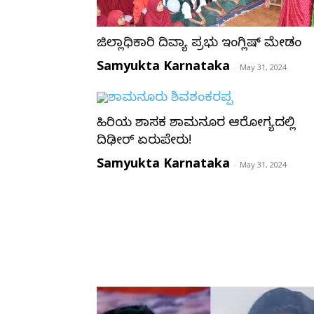
ಜಿಲ್ಲಾಧಿಕಾರಿ ದಿವ್ಯಾ ಪ್ರಭು ಇಂಗ್ಲಿಷ್ ಮೇಡಂ
Samyukta Karnataka
-
May 31, 2024
ಹಿರಿಯ ಶಾಸಕ ಶಾಮನೂರ ಆರೋಗ್ಯದಲ್ಲಿ
ದಿಢೀರ್ ಏರುಪೇರು!
Samyukta Karnataka
-
May 31, 2024