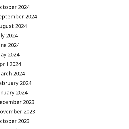
ctober 2024
eptember 2024
ugust 2024
uly 2024
une 2024
ay 2024
pril 2024
arch 2024
ebruary 2024
anuary 2024
ecember 2023
ovember 2023
ctober 2023