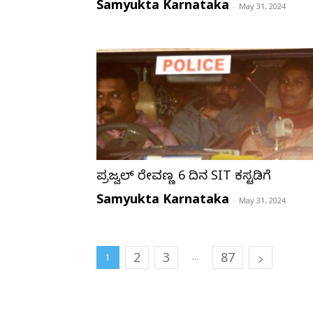
Samyukta Karnataka
-
May 31, 2024
ಪ್ರಜ್ವಲ್ ರೇವಣ್ಣ 6 ದಿನ SIT ಕಸ್ಟಡಿಗೆ
Samyukta Karnataka
-
May 31, 2024
2
3
87
...
1