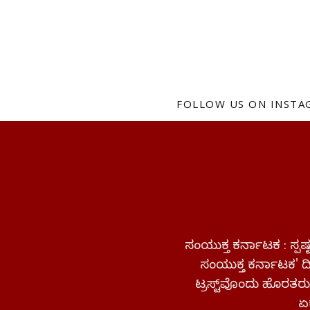
FOLLOW US ON INST
ಸಂಯುಕ್ತ ಕರ್ನಾಟಕ : ಸ್
ಸಂಯುಕ್ತ ಕರ್ನಾಟಕ' ದಿನ
ಟ್ರಸ್ಟ್‌ವೊಂದು ಹೊರತರುತ
ಏಕ