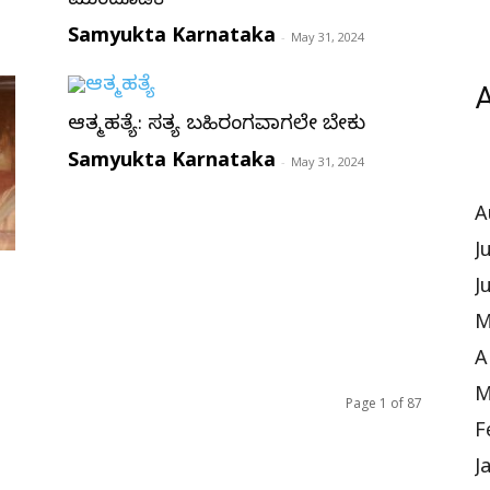
ಮುಂದೂಡಿಕೆ
Samyukta Karnataka
-
May 31, 2024
A
ಆತ್ಮಹತ್ಯೆ: ಸತ್ಯ ಬಹಿರಂಗವಾಗಲೇ ಬೇಕು
Samyukta Karnataka
-
May 31, 2024
A
J
J
M
A
M
Page 1 of 87
F
J