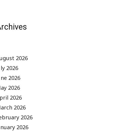
rchives
ugust 2026
uly 2026
une 2026
ay 2026
pril 2026
arch 2026
ebruary 2026
anuary 2026