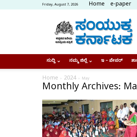
Home
e-paper
Friday, August 7, 2026
Samyukta
Karnataka
ಸುದ್ದಿ
ನಮ್ಮ ಜಿಲ್ಲೆ
ಇ – ಪೇಪರ್
ತಾಜ
Home
2024
May
Monthly Archives: Ma