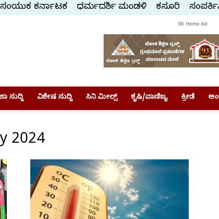
ಸಂಯುಕ್ತ ಕರ್ನಾಟಕ
ಧರ್ಮದರ್ಶಿ ಮಂಡಳಿ
ಕಸ್ತೂರಿ
ಸಂಪರ್ಕಿ
SK Home Ad
ಾ ಸುದ್ದಿ
ವಿಶೇಷ ಸುದ್ದಿ
ಸಿನಿ ಮೀಲ್ಸ್
ಕೃಷಿ/ವಾಣಿಜ್ಯ
ಕ್ರೀಡೆ
ಅಂ
y 2024