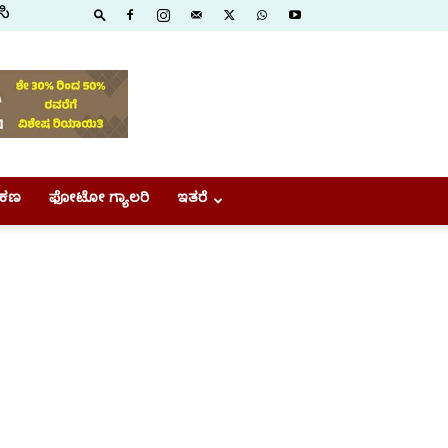
ಸಿ
ಕಣ
ಫೋಟೋ ಗ್ಯಾಲರಿ
ಇತರೆ