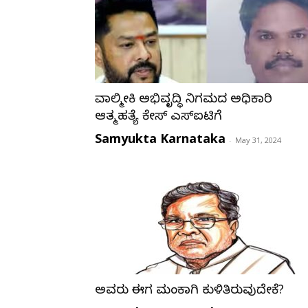
ವಾಲ್ಮೀಕಿ ಅಭಿವೃದ್ಧಿ ನಿಗಮದ ಅಧಿಕಾರಿ
ಆತ್ಮಹತ್ಯೆ ಕೇಸ್ ಎಸ್‌ಐಟಿಗೆ
Samyukta Karnataka
-
May 31, 2024
ಅವರು ಈಗ ಮಂಕಾಗಿ ಕುಳಿತಿರುವುದೇಕೆ?