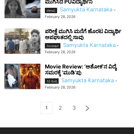
ಮುಗಿಸಿದ PUವಿದ್ಯಾರ್ಥಿನಿ
Samyukta Karnataka
-
ಬೆಳಗಾವಿ
February 28, 2026
ಪರೀಕ್ಷೆ ಮುಗಿಸಿ ಮನೆಗೆ ಹೊರಟ ವಿದ್ಯಾರ್ಥಿ
ಅಪಘಾತದಲ್ಲಿ ಸಾವು
Samyukta Karnataka
-
ವಿಜಯಪುರ
February 28, 2026
Movie Review: ʼಅಶೋಕʼನ ವಿದ್ಯೆ
ಸಮರಕ್ಕೆ ʼಮುಡಿʼಪು
Samyukta Karnataka
-
ಸಿನಿ ಮಿಲ್ಸ್
February 28, 2026
2
3
1