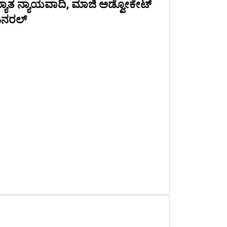
್ಯಾತ ನ್ಯಾಯವಾದಿ, ಮಾಜಿ ಅಡ್ವೋಕೇಟ್
ನರಲ್