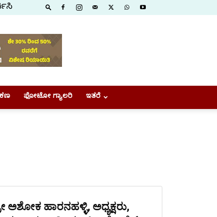
ಕಿಸಿ
ಕಣ
ಫೋಟೋ ಗ್ಯಾಲರಿ
ಇತರೆ
್ರೀ ಅಶೋಕ ಹಾರನಹಳ್ಳಿ, ಅಧ್ಯಕ್ಷರು,