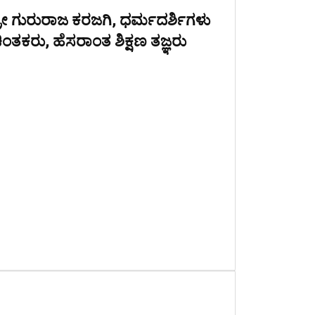
್ರೀ ಗುರುರಾಜ ಕರಜಗಿ, ಧರ್ಮದರ್ಶಿಗಳು
ಿಂತಕರು, ಹೆಸರಾಂತ ಶಿಕ್ಷಣ ತಜ್ಞರು