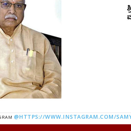
ಶ
ಮ
@HTTPS://WWW.INSTAGRAM.COM/SAM
AGRAM