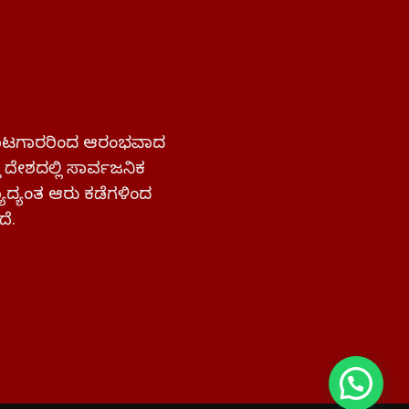
 ಹೋರಾಟಗಾರರಿಂದ ಆರಂಭವಾದ
್ತ ದೇಶದಲ್ಲಿ ಸಾರ್ವಜನಿಕ
ಜ್ಯಾದ್ಯಂತ ಆರು ಕಡೆಗಳಿಂದ
ದೆ.