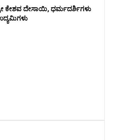
್ರೀ ಕೇಶವ ದೇಸಾಯಿ, ಧರ್ಮದರ್ಶಿಗಳು
ದ್ಯಮಿಗಳು