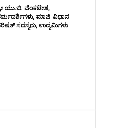
್ರೀ ಯು.ಬಿ. ವೆಂಕಟೇಶ,
ರ್ಮದರ್ಶಿಗಳು, ಮಾಜಿ ವಿಧಾನ
ರಿಷತ್ ಸದಸ್ಯರು, ಉದ್ಯಮಿಗಳು