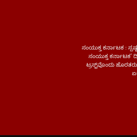
ಸಂಯುಕ್ತ ಕರ್ನಾಟಕ : ಸ್
ಸಂಯುಕ್ತ ಕರ್ನಾಟಕ' ದಿನ
ಟ್ರಸ್ಟ್‌ವೊಂದು ಹೊರತರುತ
ಏಕ