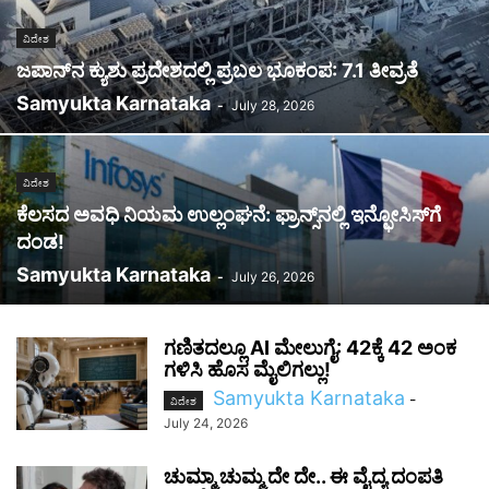
ವಿದೇಶ
ಜಪಾನ್‌ನ ಕ್ಯುಶು ಪ್ರದೇಶದಲ್ಲಿ ಪ್ರಬಲ ಭೂಕಂಪ: 7.1 ತೀವ್ರತೆ
Samyukta Karnataka
-
July 28, 2026
ವಿದೇಶ
ಕೆಲಸದ ಅವಧಿ ನಿಯಮ ಉಲ್ಲಂಘನೆ: ಫ್ರಾನ್ಸ್‌ನಲ್ಲಿ ಇನ್ಫೋಸಿಸ್‌ಗೆ
ದಂಡ!
Samyukta Karnataka
-
July 26, 2026
ಗಣಿತದಲ್ಲೂ AI ಮೇಲುಗೈ: 42ಕ್ಕೆ 42 ಅಂಕ
ಗಳಿಸಿ ಹೊಸ ಮೈಲಿಗಲ್ಲು!
Samyukta Karnataka
-
ವಿದೇಶ
July 24, 2026
ಚುಮ್ಮಾ ಚುಮ್ಮ ದೇ ದೇ.. ಈ ವೈದ್ಯ ದಂಪತಿ