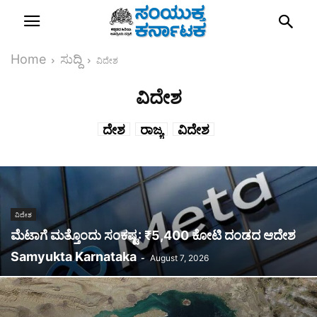
Home
ಸುದ್ದಿ
ವಿದೇಶ
ವಿದೇಶ
ದೇಶ
ರಾಜ್ಯ
ವಿದೇಶ
ವಿದೇಶ
ಮೆಟಾಗೆ ಮತ್ತೊಂದು ಸಂಕಷ್ಟ: ₹5,400 ಕೋಟಿ ದಂಡದ ಆದೇಶ
Samyukta Karnataka
-
August 7, 2026