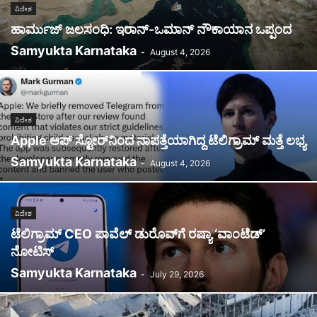
ವಿದೇಶ
ಹಾರ್ಮುಜ್ ಜಲಸಂಧಿ: ಇರಾನ್-ಒಮಾನ್ ನೌಕಾಯಾನ ಒಪ್ಪಂದ
Samyukta Karnataka
-
August 4, 2026
ವಿದೇಶ
Apple ಆಪ್ ಸ್ಟೋರ್‌ನಿಂದ ನಾಪತ್ತೆಯಾಗಿದ್ದ ಟೆಲಿಗ್ರಾಮ್ ಮತ್ತೆ ಲಭ್ಯ
Samyukta Karnataka
-
August 4, 2026
ವಿದೇಶ
ಟೆಲಿಗ್ರಾಮ್ CEO ಪಾವೆಲ್ ಡುರೊವ್‌ಗೆ ರಷ್ಯಾ ‘ವಾಂಟೆಡ್’
ನೋಟಿಸ್
Samyukta Karnataka
-
July 29, 2026