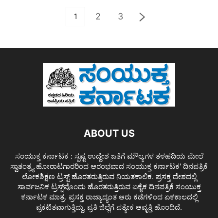
2
3
1
ABOUT US
ಸಂಯುಕ್ತ ಕರ್ನಾಟಕ : ಸ್ಪಷ್ಟ ಉದ್ದೇಶ ಜತೆಗೆ ಮೌಲ್ಯಗಳ ತಳಹದಿಯ ಮೇಲೆ
ಸ್ವಾತಂತ್ರ್ಯ ಹೋರಾಟಗಾರರಿಂದ ಆರಂಭವಾದ ಸಂಯುಕ್ತ ಕರ್ನಾಟಕ' ದಿನಪತ್ರಿಕೆ
ಲೋಕಶಿಕ್ಷಣ ಟ್ರಸ್ಟ್ ಹೊರತರುತ್ತಿರುವ ನಿಯತಕಾಲಿಕ. ಪ್ರಸಕ್ತ ದೇಶದಲ್ಲಿ
ಸಾರ್ವಜನಿಕ ಟ್ರಸ್ಟ್‌ವೊಂದು ಹೊರತರುತ್ತಿರುವ ಏಕೈಕ ದಿನಪತ್ರಿಕೆ ಸಂಯುಕ್ತ
ಕರ್ನಾಟಕ ಮಾತ್ರ. ಪ್ರಸಕ್ತ ರಾಜ್ಯಾದ್ಯಂತ ಆರು ಕಡೆಗಳಿಂದ ಏಕಕಾಲದಲ್ಲಿ
ಪ್ರಕಟಿತವಾಗುತ್ತಿದ್ದು, ಪ್ರತಿ ಜಿಲ್ಲೆಗೆ ಪತ್ಯೇಕ ಆವೃತ್ತಿ ಹೊಂದಿದೆ.