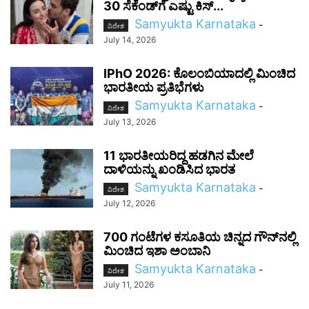
30 ಸೆಕೆಂಡ್‌ಗೆ ಎಷ್ಟು ಕಿಸ್...
Samyukta Karnataka
-
ವಿದೇಶ
July 14, 2026
IPhO 2026: ಕೊಲಂಬಿಯಾದಲ್ಲಿ ಮಿಂಚಿದ
ಭಾರತೀಯ ಪ್ರತಿಭೆಗಳು
Samyukta Karnataka
-
ವಿದೇಶ
July 13, 2026
11 ಭಾರತೀಯರಿದ್ದ ಹಡಗಿನ ಮೇಲೆ
ದಾಳಿಯನ್ನು ಖಂಡಿಸಿದ ಭಾರತ
Samyukta Karnataka
-
ವಿದೇಶ
July 12, 2026
700 ಗಂಟೆಗಳ ಕಸೂತಿಯ ಚಿನ್ನದ ಗೌನ್‌ನಲ್ಲಿ
ಮಿಂಚಿದ ಇಶಾ ಅಂಬಾನಿ
Samyukta Karnataka
-
ವಿದೇಶ
July 11, 2026