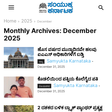
Home
2025
December
Monthly Archives: December
2025
ಹೊಸ ವರ್ಷದ ಮುನ್ನಾದಿನವೇ ಹಲವು
ಐಎಎಸ್‌ ಅಧಿಕಾರಿಗಳಿಗೆ ಬಡ್ತಿ
Samyukta Karnataka
-
ರಾಜ್ಯ
December 31, 2025
ಕೊಡಲಿಯಿಂದ ಪತ್ನಿಯ ಕೊಲೆಗೈದ ಪತಿ
Samyukta Karnataka
-
ವಿಜಯನಗರ
December 31, 2025
2 ದಶಕದ ಬಳಿಕ ಬ್ಲ್ಯಾಕ್ ಪ್ಯಾಂಥರ್ ಪ್ರತ್ಯಕ್ಷ