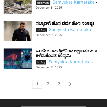
Samyukta Karnataka
-
ಚಿಕ್ಕಮಗಳೂರು
December 31, 2025
ಸಲ್ಮಾನ್‌ಗೆ ಹೊಸ ವರ್ಷ ಹೊಸ ಸಂಕಷ್ಟ!
Samyukta Karnataka
-
ಸಿನಿ ಮಿಲ್ಸ್
December 31, 2025
ಒಂದೇ ಒಂದು ಕ್ಲಿಕ್‌ನಿಂದ ಲಕ್ಷಾಂತರ ಹಣ
ಕಳೆದುಕೊಂಡ ಉದ್ಯಮಿ
Samyukta Karnataka
-
ಶಿವಮೊಗ್ಗ
December 31, 2025
2
3
1