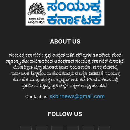
ABOUT US
ಸಂಯುಕ್ತ ಕರ್ನಾಟಕ : ಸ್ಪಷ್ಟ ಉದ್ದೇಶ ಜತೆಗೆ ಮೌಲ್ಯಗಳ ತಳಹದಿಯ ಮೇಲೆ
ಸ್ವಾತಂತ್ರ್ಯ ಹೋರಾಟಗಾರರಿಂದ ಆರಂಭವಾದ ಸಂಯುಕ್ತ ಕರ್ನಾಟಕ' ದಿನಪತ್ರಿಕೆ
ಲೋಕಶಿಕ್ಷಣ ಟ್ರಸ್ಟ್ ಹೊರತರುತ್ತಿರುವ ನಿಯತಕಾಲಿಕ. ಪ್ರಸಕ್ತ ದೇಶದಲ್ಲಿ
ಸಾರ್ವಜನಿಕ ಟ್ರಸ್ಟ್‌ವೊಂದು ಹೊರತರುತ್ತಿರುವ ಏಕೈಕ ದಿನಪತ್ರಿಕೆ ಸಂಯುಕ್ತ
ಕರ್ನಾಟಕ ಮಾತ್ರ. ಪ್ರಸಕ್ತ ರಾಜ್ಯಾದ್ಯಂತ ಆರು ಕಡೆಗಳಿಂದ ಏಕಕಾಲದಲ್ಲಿ
ಪ್ರಕಟಿತವಾಗುತ್ತಿದ್ದು, ಪ್ರತಿ ಜಿಲ್ಲೆಗೆ ಪತ್ಯೇಕ ಆವೃತ್ತಿ ಹೊಂದಿದೆ.
skblrnews@gmail.com
Contact us:
FOLLOW US