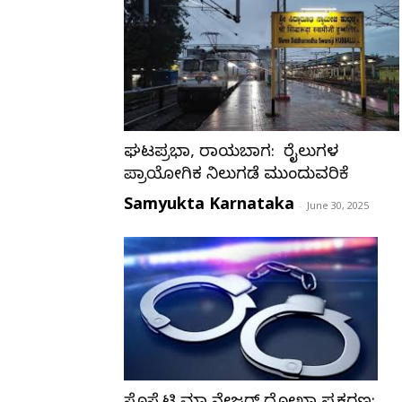
ಘಟಪ್ರಭಾ, ರಾಯಬಾಗ: ರೈಲುಗಳ
ಪ್ರಾಯೋಗಿಕ ನಿಲುಗಡೆ ಮುಂದುವರಿಕೆ
Samyukta Karnataka
-
June 30, 2025