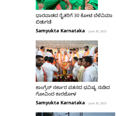
ಧಾರವಾಡದ ರೈತರಿಗೆ 30 ಕೋಟಿ ಬೆಳೆವಿಮಾ
ಬಿಡುಗಡೆ
Samyukta Karnataka
-
June 30, 2025
ಕಾಂಗ್ರೆಸ್ ಸರ್ಕಾರ ಪತನದ ಭವಿಷ್ಯ ನುಡಿದ
ಗೋವಿಂದ ಕಾರಜೋಳ
Samyukta Karnataka
-
June 30, 2025