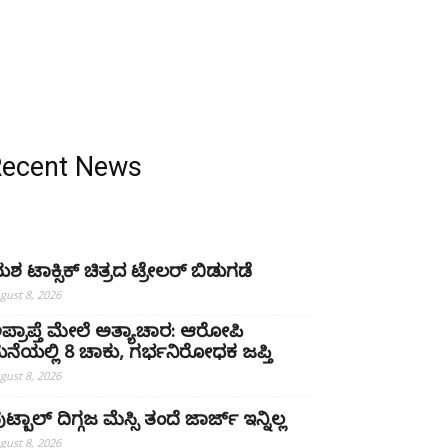
Recent News
ಶ ಟಾಕ್ಸಿಕ್ ಚಿತ್ರದ ಟ್ರೇಲರ್ ಬಿಡುಗಡೆ
gust 8, 2026
ಪ್ರಾಪ್ತೆ ಮೇಲೆ ಅತ್ಯಾಚಾರ: ಆರೋಪಿ
ನೆಯಲ್ಲಿ 8 ಚಾಕು, ಗರ್ಭನಿರೋಧಕ ಜಪ್ತಿ
gust 8, 2026
ಟ್ಬಾಲ್ ದಿಗ್ಗಜ ಮೆಸ್ಸಿ ತಂದೆ ಜಾರ್ಜ್ ಇನ್ನಿಲ್ಲ
gust 8, 2026