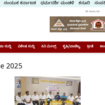
ಸಂಯುಕ್ತ ಕರ್ನಾಟಕ
ಧರ್ಮದರ್ಶಿ ಮಂಡಳಿ
ಕಸ್ತೂರಿ
ಸಂಪರ್
SK Home Ad
ಾ ಸುದ್ದಿ
ವಿಶೇಷ ಸುದ್ದಿ
ಸಿನಿ ಮೀಲ್ಸ್
ಕೃಷಿ/ವಾಣಿಜ್ಯ
ಕ್ರೀಡೆ
ಅಂ
ne 2025