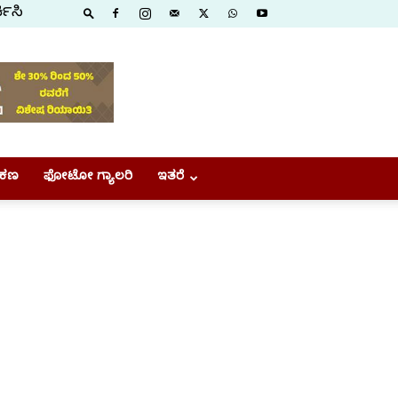
ಕಿಸಿ
ಕಣ
ಫೋಟೋ ಗ್ಯಾಲರಿ
ಇತರೆ