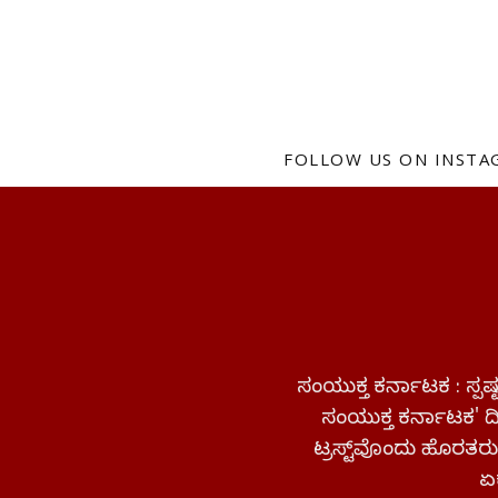
FOLLOW US ON INST
ಸಂಯುಕ್ತ ಕರ್ನಾಟಕ : ಸ್
ಸಂಯುಕ್ತ ಕರ್ನಾಟಕ' ದಿನ
ಟ್ರಸ್ಟ್‌ವೊಂದು ಹೊರತರುತ
ಏಕ