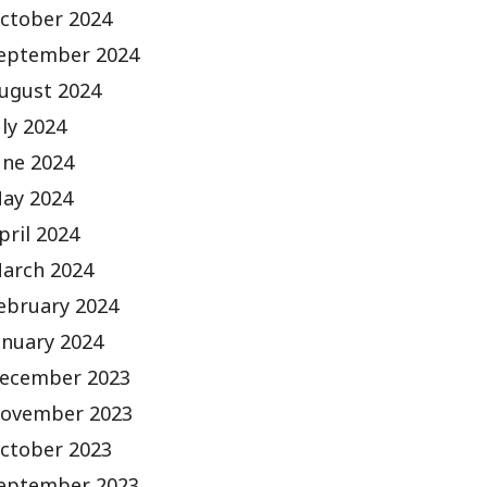
ctober 2024
eptember 2024
ugust 2024
uly 2024
une 2024
ay 2024
pril 2024
arch 2024
ebruary 2024
anuary 2024
ecember 2023
ovember 2023
ctober 2023