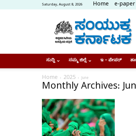
Home
e-paper
Saturday, August 8, 2026
Samyukta
Karnataka
ಸುದ್ದಿ
ನಮ್ಮ ಜಿಲ್ಲೆ
ಇ – ಪೇಪರ್
ತಾಜ
Home
2025
June
Monthly Archives: Ju