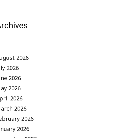
rchives
ugust 2026
uly 2026
une 2026
ay 2026
pril 2026
arch 2026
ebruary 2026
anuary 2026