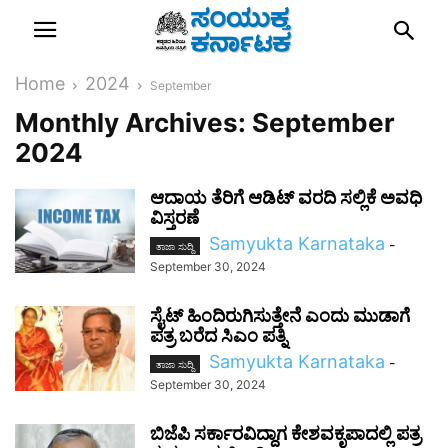
Home
2024
September
Monthly Archives: September
2024
ಆದಾಯ ತೆರಿಗೆ ಆಡಿಟ್ ವರದಿ ಸಲ್ಲಿಕೆ ಅವಧಿ
ವಿಸ್ತರಣೆ
Samyukta Karnataka
-
ತಾಜಾ ಸುದ್ದಿ
September 30, 2024
ಸೈಟ್‌ ಹಿಂದಿರುಗಿಸುತ್ತೇನೆ ಎಂದು ಮುಡಾಗೆ
ಪತ್ರ ಬರೆದ ಸಿಎಂ ಪತ್ನಿ
Samyukta Karnataka
-
ತಾಜಾ ಸುದ್ದಿ
September 30, 2024
ಬಿಜೆಪಿ ಸರ್ಕಾರವಿದ್ದಾಗ ಕೇಶವಕೃಪಾದಲ್ಲಿ ಪತ್ರ