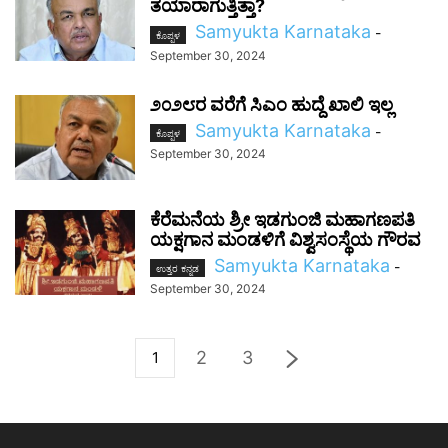
ತಯಾರಾಗುತ್ತಿತ್ತಾ?
Samyukta Karnataka
-
ಕೊಪ್ಪಳ
September 30, 2024
೨೦೨೮ರ ವರೆಗೆ ಸಿಎಂ ಹುದ್ದೆ ಖಾಲಿ ಇಲ್ಲ
Samyukta Karnataka
-
ಕೊಪ್ಪಳ
September 30, 2024
ಕೆರೆಮನೆಯ ಶ್ರೀ ಇಡಗುಂಜಿ ಮಹಾಗಣಪತಿ
ಯಕ್ಷಗಾನ ಮಂಡಳಿಗೆ ವಿಶ್ವಸಂಸ್ಥೆಯ ಗೌರವ
Samyukta Karnataka
-
ಉತ್ತರ ಕನ್ನಡ
September 30, 2024
2
3
1