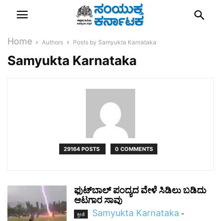
Home
Authors
Posts by Samyukta Karnataka
Samyukta Karnataka
29164 POSTS
0 COMMENTS
ಫುಟ್‌ಬಾಲ್ ಪಂದ್ಯದ ವೇಳೆ ಸಿಡಿಲು ಬಡಿದು
ಆಟಗಾರ ಸಾವು
Samyukta Karnataka
-
ಕ್ರೀಡೆ