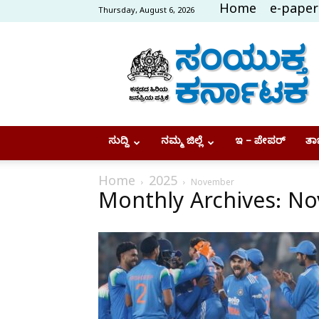
Home
e-paper
Thursday, August 6, 2026
Samyukta
Karnataka
ಸುದ್ದಿ
ನಮ್ಮ ಜಿಲ್ಲೆ
ಇ – ಪೇಪರ್
ತಾಜ
Home
2025
November
Monthly Archives: N