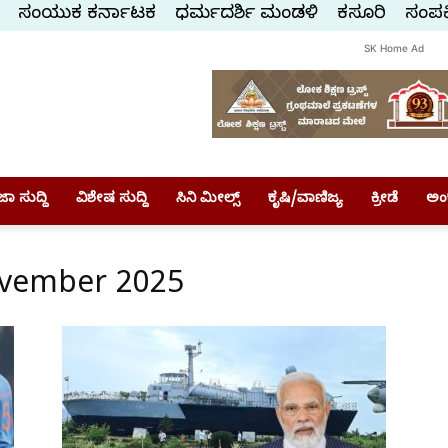
ಸಂಯುಕ್ತ ಕರ್ನಾಟಕ
ಧರ್ಮದರ್ಶಿ ಮಂಡಳಿ
ಕಸ್ತೂರಿ
ಸಂಪರ್
SK Home Ad
ಾ ಸುದ್ದಿ
ವಿಶೇಷ ಸುದ್ದಿ
ಸಿನಿ ಮೀಲ್ಸ್
ಕೃಷಿ/ವಾಣಿಜ್ಯ
ಕ್ರೀಡೆ
ಅಂ
ovember 2025