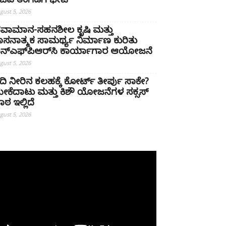
ಚಿವ ತಂಗಡಗಿ ಭೇಟಿ
gust 5, 2026
ವಾಮಾನ-ಸಹನಶೀಲ ಕೃಷಿ ಮತ್ತು
ಾಸನಾತ್ಮಕ ಸಾಮರ್ಥ್ಯ ನಿರ್ಮಾಣ ಕುರಿತು
ನ್‌ಎಫ್‌ಪಿಆರ್‌ಸಿ ಕಾರ್ಯಾಗಾರ ಆಯೋಜನೆ
gust 5, 2026
ದಿ ನೀರಿನ ಕಲಹಕ್ಕೆ ಕೋರ್ಟ್ ತೀರ್ಪು ಸಾಕೇ?
ೇಕೆದಾಟು ಮತ್ತು ಕಿಶೌ ಯೋಜನೆಗಳ ಸಕ್ಸಸ್
ಾಠ ಇಲ್ಲಿದೆ
gust 5, 2026