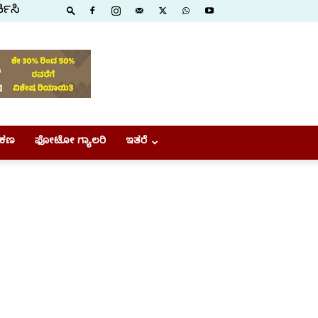
ಕಿಸಿ
ಕಣ
ಫೋಟೋ ಗ್ಯಾಲರಿ
ಇತರೆ