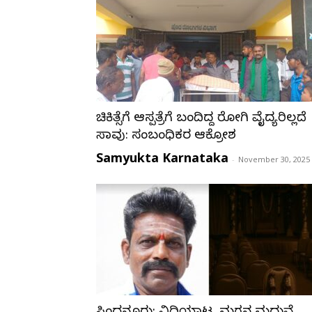
ಚಿಕಿತ್ಸೆಗೆ ಆಸ್ಪತ್ರೆಗೆ ಬಂದಿದ್ದ ರೋಗಿ ವೈದ್ಯರಿಲ್ಲದೆ
ಸಾವು: ಸಂಬಂಧಿಕರ ಆಕ್ರೋಶ
Samyukta Karnataka
-
November 30, 2025