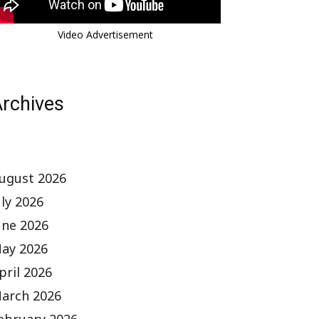
Video Advertisement
rchives
ugust 2026
uly 2026
une 2026
ay 2026
pril 2026
arch 2026