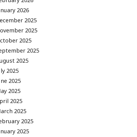
ebruary 2026
anuary 2026
ecember 2025
ovember 2025
ctober 2025
eptember 2025
ugust 2025
uly 2025
une 2025
ay 2025
pril 2025
arch 2025
ebruary 2025
anuary 2025