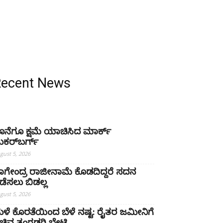
Recent News
ೊನೆಗೂ ಕ್ಷಮೆ ಯಾಚಿಸಿದ ಮಾರ್ಕ್
ುಕರ್‌ಬರ್ಗ್
gust 5, 2026
ಾಗೇಂದ್ರ ರಾಜೀನಾಮೆ ಕೊಡದಿದ್ದರೆ ಸದನ
ಡೆಸಲು ಬಿಡಲ್ಲ
gust 5, 2026
ಳೆ ಕೊರತೆಯಿಂದ ಬೆಳೆ ನಷ್ಟ: ರೈತರ ಜಮೀನಿಗೆ