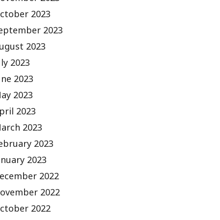
ctober 2023
eptember 2023
ugust 2023
uly 2023
une 2023
ay 2023
pril 2023
arch 2023
ebruary 2023
anuary 2023
ecember 2022
ovember 2022
ctober 2022