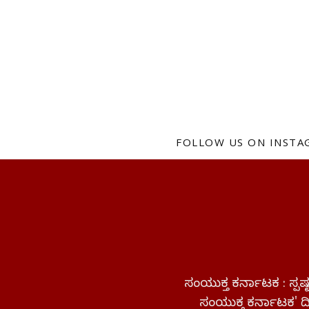
FOLLOW US ON INST
ಸಂಯುಕ್ತ ಕರ್ನಾಟಕ : ಸ್
ಸಂಯುಕ್ತ ಕರ್ನಾಟಕ' ದಿನ