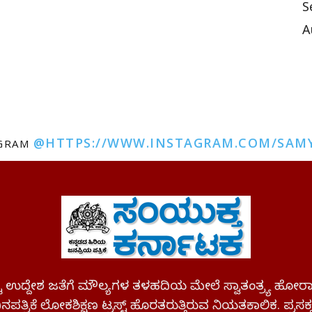
S
A
@HTTPS://WWW.INSTAGRAM.COM/SAM
AGRAM
ಪಷ್ಟ ಉದ್ದೇಶ ಜತೆಗೆ ಮೌಲ್ಯಗಳ ತಳಹದಿಯ ಮೇಲೆ ಸ್ವಾತಂತ್ರ್ಯ
ಪತ್ರಿಕೆ ಲೋಕಶಿಕ್ಷಣ ಟ್ರಸ್ಟ್ ಹೊರತರುತ್ತಿರುವ ನಿಯತಕಾಲಿಕ. ಪ್ರಸಕ