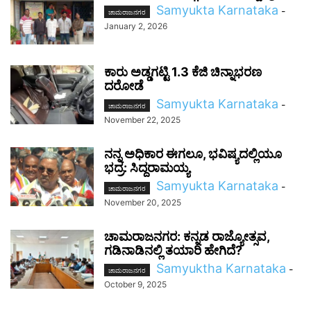
Samyukta Karnataka
-
ಚಾಮರಾಜನಗರ
January 2, 2026
ಕಾರು ಅಡ್ಡಗಟ್ಟಿ 1.3 ಕೆಜಿ ಚಿನ್ನಾಭರಣ
ದರೋಡೆ
Samyukta Karnataka
-
ಚಾಮರಾಜನಗರ
November 22, 2025
ನನ್ನ ಅಧಿಕಾರ ಈಗಲೂ, ಭವಿಷ್ಯದಲ್ಲಿಯೂ
ಭದ್ರ: ಸಿದ್ದರಾಮಯ್ಯ
Samyukta Karnataka
-
ಚಾಮರಾಜನಗರ
November 20, 2025
ಚಾಮರಾಜನಗರ: ಕನ್ನಡ ರಾಜ್ಯೋತ್ಸವ,
ಗಡಿನಾಡಿನಲ್ಲಿ ತಯಾರಿ ಹೇಗಿದೆ?
Samyuktha Karnataka
-
ಚಾಮರಾಜನಗರ
October 9, 2025