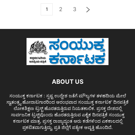
2
3
1
ABOUT US
ಸಂಯುಕ್ತ ಕರ್ನಾಟಕ : ಸ್ಪಷ್ಟ ಉದ್ದೇಶ ಜತೆಗೆ ಮೌಲ್ಯಗಳ ತಳಹದಿಯ ಮೇಲೆ
ಸ್ವಾತಂತ್ರ್ಯ ಹೋರಾಟಗಾರರಿಂದ ಆರಂಭವಾದ ಸಂಯುಕ್ತ ಕರ್ನಾಟಕ' ದಿನಪತ್ರಿಕೆ
ಲೋಕಶಿಕ್ಷಣ ಟ್ರಸ್ಟ್ ಹೊರತರುತ್ತಿರುವ ನಿಯತಕಾಲಿಕ. ಪ್ರಸಕ್ತ ದೇಶದಲ್ಲಿ
ಸಾರ್ವಜನಿಕ ಟ್ರಸ್ಟ್‌ವೊಂದು ಹೊರತರುತ್ತಿರುವ ಏಕೈಕ ದಿನಪತ್ರಿಕೆ ಸಂಯುಕ್ತ
ಕರ್ನಾಟಕ ಮಾತ್ರ. ಪ್ರಸಕ್ತ ರಾಜ್ಯಾದ್ಯಂತ ಆರು ಕಡೆಗಳಿಂದ ಏಕಕಾಲದಲ್ಲಿ
ಪ್ರಕಟಿತವಾಗುತ್ತಿದ್ದು, ಪ್ರತಿ ಜಿಲ್ಲೆಗೆ ಪತ್ಯೇಕ ಆವೃತ್ತಿ ಹೊಂದಿದೆ.