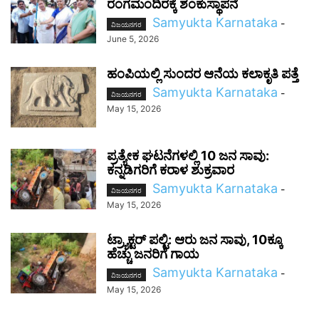
ರಂಗಮಂದಿರಕ್ಕೆ ಶಂಕುಸ್ಥಾಪನೆ
Samyukta Karnataka
-
ವಿಜಯನಗರ
June 5, 2026
ಹಂಪಿಯಲ್ಲಿ ಸುಂದರ ಆನೆಯ ಕಲಾಕೃತಿ ಪತ್ತೆ
Samyukta Karnataka
-
ವಿಜಯನಗರ
May 15, 2026
ಪ್ರತ್ಯೇಕ ಘಟನೆಗಳಲ್ಲಿ 10 ಜನ ಸಾವು:
ಕನ್ನಡಿಗರಿಗೆ ಕರಾಳ ಶುಕ್ರವಾರ
Samyukta Karnataka
-
ವಿಜಯನಗರ
May 15, 2026
ಟ್ರ್ಯಾಕ್ಟರ್ ಪಲ್ಟಿ: ಆರು ಜನ ಸಾವು, 10ಕ್ಕೂ
ಹೆಚ್ಚು ಜನರಿಗೆ ಗಾಯ
Samyukta Karnataka
-
ವಿಜಯನಗರ
May 15, 2026