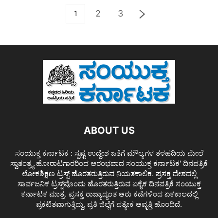
2
3
1
ABOUT US
ಸಂಯುಕ್ತ ಕರ್ನಾಟಕ : ಸ್ಪಷ್ಟ ಉದ್ದೇಶ ಜತೆಗೆ ಮೌಲ್ಯಗಳ ತಳಹದಿಯ ಮೇಲೆ
ಸ್ವಾತಂತ್ರ್ಯ ಹೋರಾಟಗಾರರಿಂದ ಆರಂಭವಾದ ಸಂಯುಕ್ತ ಕರ್ನಾಟಕ' ದಿನಪತ್ರಿಕೆ
ಲೋಕಶಿಕ್ಷಣ ಟ್ರಸ್ಟ್ ಹೊರತರುತ್ತಿರುವ ನಿಯತಕಾಲಿಕ. ಪ್ರಸಕ್ತ ದೇಶದಲ್ಲಿ
ಸಾರ್ವಜನಿಕ ಟ್ರಸ್ಟ್‌ವೊಂದು ಹೊರತರುತ್ತಿರುವ ಏಕೈಕ ದಿನಪತ್ರಿಕೆ ಸಂಯುಕ್ತ
ಕರ್ನಾಟಕ ಮಾತ್ರ. ಪ್ರಸಕ್ತ ರಾಜ್ಯಾದ್ಯಂತ ಆರು ಕಡೆಗಳಿಂದ ಏಕಕಾಲದಲ್ಲಿ
ಪ್ರಕಟಿತವಾಗುತ್ತಿದ್ದು, ಪ್ರತಿ ಜಿಲ್ಲೆಗೆ ಪತ್ಯೇಕ ಆವೃತ್ತಿ ಹೊಂದಿದೆ.