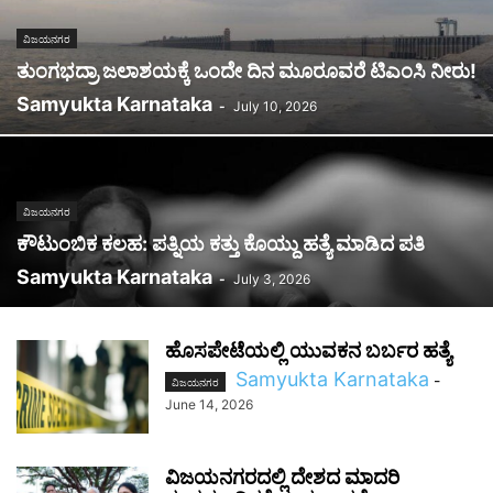
ವಿಜಯನಗರ
ತುಂಗಭದ್ರಾ ಜಲಾಶಯಕ್ಕೆ ಒಂದೇ ದಿನ ಮೂರೂವರೆ ಟಿಎಂಸಿ ನೀರು!
Samyukta Karnataka
-
July 10, 2026
ವಿಜಯನಗರ
ಕೌಟುಂಬಿಕ ಕಲಹ: ಪತ್ನಿಯ ಕತ್ತು ಕೊಯ್ದು ಹತ್ಯೆ ಮಾಡಿದ ಪತಿ
Samyukta Karnataka
-
July 3, 2026
ಹೊಸಪೇಟೆಯಲ್ಲಿ ಯುವಕನ ಬರ್ಬರ ಹತ್ಯೆ
Samyukta Karnataka
-
ವಿಜಯನಗರ
June 14, 2026
ವಿಜಯನಗರದಲ್ಲಿ ದೇಶದ ಮಾದರಿ