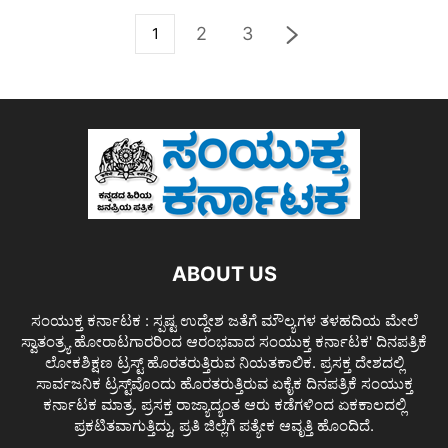
2
3
1
ABOUT US
ಸಂಯುಕ್ತ ಕರ್ನಾಟಕ : ಸ್ಪಷ್ಟ ಉದ್ದೇಶ ಜತೆಗೆ ಮೌಲ್ಯಗಳ ತಳಹದಿಯ ಮೇಲೆ
ಸ್ವಾತಂತ್ರ್ಯ ಹೋರಾಟಗಾರರಿಂದ ಆರಂಭವಾದ ಸಂಯುಕ್ತ ಕರ್ನಾಟಕ' ದಿನಪತ್ರಿಕೆ
ಲೋಕಶಿಕ್ಷಣ ಟ್ರಸ್ಟ್ ಹೊರತರುತ್ತಿರುವ ನಿಯತಕಾಲಿಕ. ಪ್ರಸಕ್ತ ದೇಶದಲ್ಲಿ
ಸಾರ್ವಜನಿಕ ಟ್ರಸ್ಟ್‌ವೊಂದು ಹೊರತರುತ್ತಿರುವ ಏಕೈಕ ದಿನಪತ್ರಿಕೆ ಸಂಯುಕ್ತ
ಕರ್ನಾಟಕ ಮಾತ್ರ. ಪ್ರಸಕ್ತ ರಾಜ್ಯಾದ್ಯಂತ ಆರು ಕಡೆಗಳಿಂದ ಏಕಕಾಲದಲ್ಲಿ
ಪ್ರಕಟಿತವಾಗುತ್ತಿದ್ದು, ಪ್ರತಿ ಜಿಲ್ಲೆಗೆ ಪತ್ಯೇಕ ಆವೃತ್ತಿ ಹೊಂದಿದೆ.