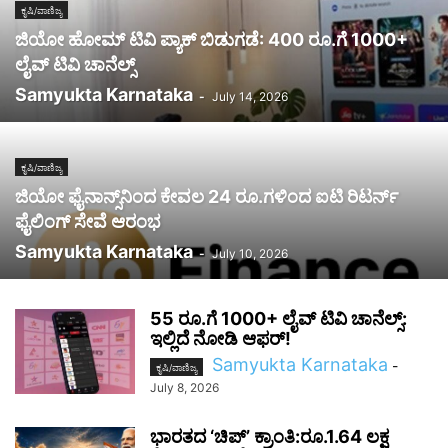
ಕೃಷಿ/ವಾಣಿಜ್ಯ
ಜಿಯೋ ಹೋಮ್ ಟಿವಿ ಪ್ಯಾಕ್ ಬಿಡುಗಡೆ: 400 ರೂ.ಗೆ 1000+
ಲೈವ್ ಟಿವಿ ಚಾನೆಲ್ಸ್
Samyukta Karnataka
-
July 14, 2026
ಕೃಷಿ/ವಾಣಿಜ್ಯ
ಜಿಯೋ ಫೈನಾನ್ಸ್‌ನಿಂದ ಕೇವಲ 24 ರೂ.ಗಳಿಂದ ಐಟಿ ರಿಟರ್ನ್‌
ಫೈಲಿಂಗ್‌ ಸೇವೆ ಆರಂಭ
Samyukta Karnataka
-
July 10, 2026
55 ರೂ.ಗೆ 1000+ ಲೈವ್ ಟಿವಿ ಚಾನೆಲ್ಸ್:
ಇಲ್ಲಿದೆ ನೋಡಿ ಆಫರ್!
Samyukta Karnataka
-
ಕೃಷಿ/ವಾಣಿಜ್ಯ
July 8, 2026
ಭಾರತದ ‘ಚಿಪ್‌’ ಕ್ರಾಂತಿ:ರೂ.1.64 ಲಕ್ಷ