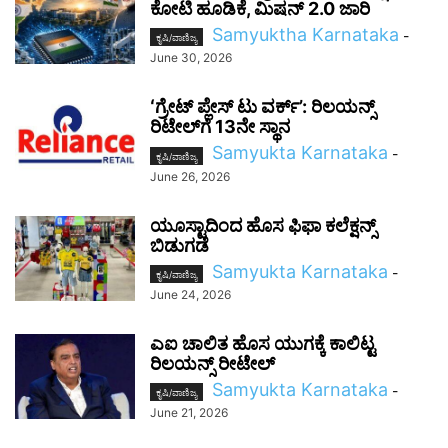
ಕೋಟಿ ಹೂಡಿಕೆ, ಮಿಷನ್ 2.0 ಜಾರಿ
Samyuktha Karnataka
-
ಕೃಷಿ/ವಾಣಿಜ್ಯ
June 30, 2026
ʻಗ್ರೇಟ್ ಪ್ಲೇಸ್ ಟು ವರ್ಕ್’: ರಿಲಯನ್ಸ್‌
ರಿಟೇಲ್‌ಗೆ 13ನೇ ಸ್ಥಾನ
Samyukta Karnataka
-
ಕೃಷಿ/ವಾಣಿಜ್ಯ
June 26, 2026
ಯೂಸ್ಟಾದಿಂದ ಹೊಸ ಫಿಫಾ ಕಲೆಕ್ಷನ್ಸ್‌
ಬಿಡುಗಡೆ
Samyukta Karnataka
-
ಕೃಷಿ/ವಾಣಿಜ್ಯ
June 24, 2026
ಎಐ ಚಾಲಿತ ಹೊಸ ಯುಗಕ್ಕೆ ಕಾಲಿಟ್ಟ
ರಿಲಯನ್ಸ್ ರೀಟೇಲ್
Samyukta Karnataka
-
ಕೃಷಿ/ವಾಣಿಜ್ಯ
June 21, 2026