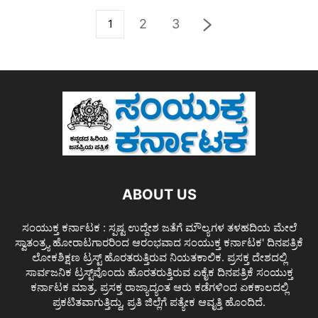
2
3
1
ABOUT US
ಸಂಯುಕ್ತ ಕರ್ನಾಟಕ : ಸ್ಪಷ್ಟ ಉದ್ದೇಶ ಜತೆಗೆ ಮೌಲ್ಯಗಳ ತಳಹದಿಯ ಮೇಲೆ
ಸ್ವಾತಂತ್ರ್ಯ ಹೋರಾಟಗಾರರಿಂದ ಆರಂಭವಾದ ಸಂಯುಕ್ತ ಕರ್ನಾಟಕ' ದಿನಪತ್ರಿಕೆ
ಲೋಕಶಿಕ್ಷಣ ಟ್ರಸ್ಟ್ ಹೊರತರುತ್ತಿರುವ ನಿಯತಕಾಲಿಕ. ಪ್ರಸಕ್ತ ದೇಶದಲ್ಲಿ
ಸಾರ್ವಜನಿಕ ಟ್ರಸ್ಟ್‌ವೊಂದು ಹೊರತರುತ್ತಿರುವ ಏಕೈಕ ದಿನಪತ್ರಿಕೆ ಸಂಯುಕ್ತ
ಕರ್ನಾಟಕ ಮಾತ್ರ. ಪ್ರಸಕ್ತ ರಾಜ್ಯಾದ್ಯಂತ ಆರು ಕಡೆಗಳಿಂದ ಏಕಕಾಲದಲ್ಲಿ
ಪ್ರಕಟಿತವಾಗುತ್ತಿದ್ದು, ಪ್ರತಿ ಜಿಲ್ಲೆಗೆ ಪತ್ಯೇಕ ಆವೃತ್ತಿ ಹೊಂದಿದೆ.