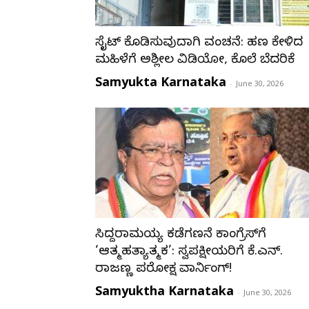
ಸೈಟ್ ಕೊಡಿಸುವುದಾಗಿ ವಂಚನೆ: ಹಣ ಕೇಳಿದ
ಮಹಿಳೆಗೆ ಅಶ್ಲೀಲ ವಿಡಿಯೋ, ಕೊಲೆ ಬೆದರಿಕೆ
Samyukta Karnataka
-
June 30, 2026
ಸಿದ್ದರಾಮಯ್ಯ ಕಡೆಗಣನೆ ಕಾಂಗ್ರೆಸ್‌ಗೆ
‘ಆತ್ಮಹತ್ಯಾತ್ಮಕ’: ಸ್ವಪಕ್ಷೀಯರಿಗೆ ಕೆ.ಎನ್.
ರಾಜಣ್ಣ ಪರೋಕ್ಷ ವಾರ್ನಿಂಗ್!
Samyuktha Karnataka
-
June 30, 2026