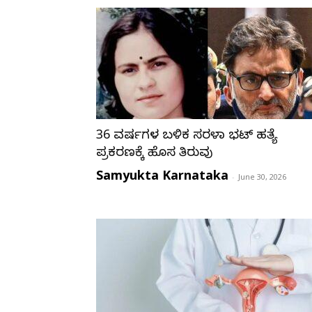
36 ವರ್ಷಗಳ ಬಳಿಕ ಸರಳಾ ಭಟ್ ಹತ್ಯೆ
ಪ್ರಕರಣಕ್ಕೆ ಹೊಸ ತಿರುವು
Samyukta Karnataka
-
June 30, 2026