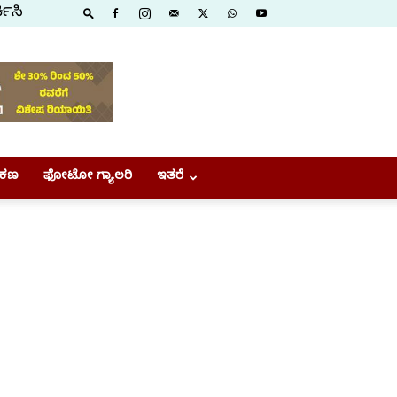
ಕಿಸಿ
ಕಣ
ಫೋಟೋ ಗ್ಯಾಲರಿ
ಇತರೆ