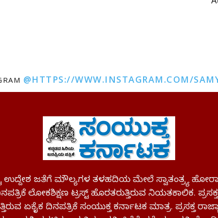
A
@HTTPS://WWW.INSTAGRAM.COM/SAM
AGRAM
ಪಷ್ಟ ಉದ್ದೇಶ ಜತೆಗೆ ಮೌಲ್ಯಗಳ ತಳಹದಿಯ ಮೇಲೆ ಸ್ವಾತಂತ್ರ್ಯ
ಪತ್ರಿಕೆ ಲೋಕಶಿಕ್ಷಣ ಟ್ರಸ್ಟ್ ಹೊರತರುತ್ತಿರುವ ನಿಯತಕಾಲಿಕ. ಪ್ರಸಕ
್ತಿರುವ ಏಕೈಕ ದಿನಪತ್ರಿಕೆ ಸಂಯುಕ್ತ ಕರ್ನಾಟಕ ಮಾತ್ರ. ಪ್ರಸಕ್ತ ರಾ