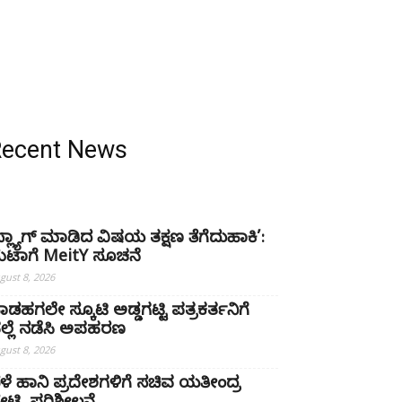
Recent News
ಫ್ಲ್ಯಾಗ್ ಮಾಡಿದ ವಿಷಯ ತಕ್ಷಣ ತೆಗೆದುಹಾಕಿ’:
ೆಟಾಗೆ MeitY ಸೂಚನೆ
gust 8, 2026
ಾಡಹಗಲೇ ಸ್ಕೂಟಿ ಅಡ್ಡಗಟ್ಟಿ ಪತ್ರಕರ್ತನಿಗೆ
ಲ್ಲೆ ನಡೆಸಿ ಅಪಹರಣ
gust 8, 2026
ೆಳೆ ಹಾನಿ ಪ್ರದೇಶಗಳಿಗೆ ಸಚಿವ ಯತೀಂದ್ರ