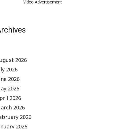
Video Advertisement
rchives
ugust 2026
uly 2026
une 2026
ay 2026
pril 2026
arch 2026
ebruary 2026
anuary 2026