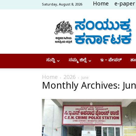
Home
e-paper
Saturday, August 8, 2026
Samyukta
Karnataka
ಸುದ್ದಿ
ನಮ್ಮ ಜಿಲ್ಲೆ
ಇ – ಪೇಪರ್
ತಾಜ
Home
2026
June
Monthly Archives: Ju