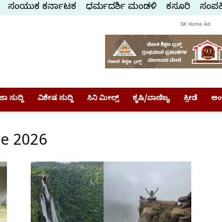
ಸಂಯುಕ್ತ ಕರ್ನಾಟಕ
ಧರ್ಮದರ್ಶಿ ಮಂಡಳಿ
ಕಸ್ತೂರಿ
ಸಂಪರ್
SK Home Ad
ಾ ಸುದ್ದಿ
ವಿಶೇಷ ಸುದ್ದಿ
ಸಿನಿ ಮೀಲ್ಸ್
ಕೃಷಿ/ವಾಣಿಜ್ಯ
ಕ್ರೀಡೆ
ಅಂ
ne 2026