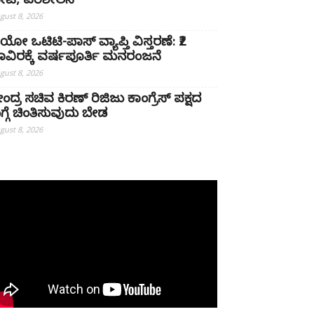
ೇಟಿ, ಪರಿಶೀಲನೆ
gust 8, 2026
ಿಯೋ ಒಟಿಟಿ-ಪಾಸ್ ವ್ಯಾಪ್ತಿ ವಿಸ್ತರಣೆ: ₹2
ಾವಿರಕ್ಕೆ ವರ್ಷಪೂರ್ತಿ ಮನರಂಜನೆ
gust 8, 2026
ೇಂದ್ರ ಸಚಿವ ಕಿರಣ್ ರಿಜಿಜು ಕಾಂಗ್ರೆಸ್ ಪಕ್ಷದ
ಗ್ಗೆ ಚಿಂತಿಸುವುದು ಬೇಡ
gust 8, 2026