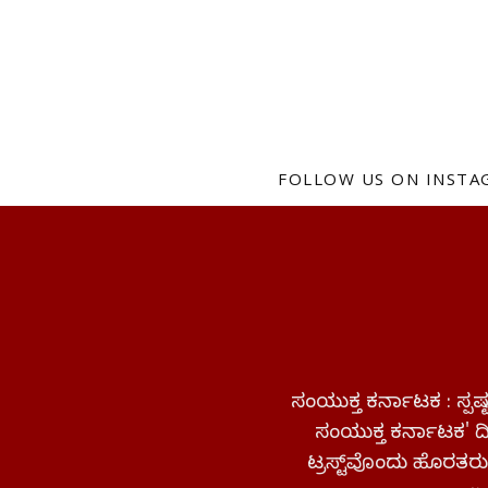
FOLLOW US ON INST
ಸಂಯುಕ್ತ ಕರ್ನಾಟಕ : ಸ್
ಸಂಯುಕ್ತ ಕರ್ನಾಟಕ' ದಿನ
ಟ್ರಸ್ಟ್‌ವೊಂದು ಹೊರತರುತ