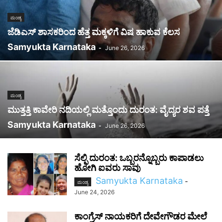
ಮಂಡ್ಯ
ಜೆಡಿಎಸ್ ಶಾಸಕರಿಂದ ಹೆತ್ತ ಮಕ್ಕಳಿಗೆ ವಿಷ ಹಾಕುವ ಕೆಲಸ
Samyukta Karnataka
-
June 26, 2026
ಮಂಡ್ಯ
ಮುತ್ತತ್ತಿ ಕಾವೇರಿ ನದಿಯಲ್ಲಿ ಮತ್ತೊಂದು ದುರಂತ: ವೈದ್ಯರ ಶವ ಪತ್ತೆ
Samyukta Karnataka
-
June 26, 2026
ಸೆಲ್ಫಿ ದುರಂತ: ಒಬ್ಬರನ್ನೊಬ್ಬರು ಕಾಪಾಡಲು
ಹೋಗಿ ಐವರು ಸಾವು
Samyukta Karnataka
-
ಮಂಡ್ಯ
June 24, 2026
ಕಾಂಗ್ರೆಸ್ ನಾಯಕರಿಗೆ ದೇವೇಗೌಡರ ಮೇಲೆ