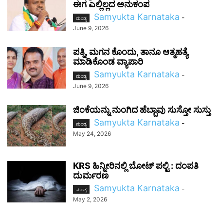
ಈಗ ಎಲ್ಲಿಲ್ಲದ ಅನುಕಂಪ
Samyukta Karnataka
-
ಮಂಡ್ಯ
June 9, 2026
ಪತ್ನಿ, ಮಗನ ಕೊಂದು, ತಾನೂ ಆತ್ಮಹತ್ಯೆ
ಮಾಡಿಕೊಂಡ ವ್ಯಾಪಾರಿ
Samyukta Karnataka
-
ಮಂಡ್ಯ
June 9, 2026
ಜಿಂಕೆಯನ್ನು ನುಂಗಿದ ಹೆಬ್ಬಾವು ಸುಸ್ತೋ ಸುಸ್ತು
Samyukta Karnataka
-
ಮಂಡ್ಯ
May 24, 2026
KRS ಹಿನ್ನೀರಿನಲ್ಲಿ ಬೋಟ್ ಪಲ್ಟಿ : ದಂಪತಿ
ದುರ್ಮರಣ
Samyukta Karnataka
-
ಮಂಡ್ಯ
May 2, 2026