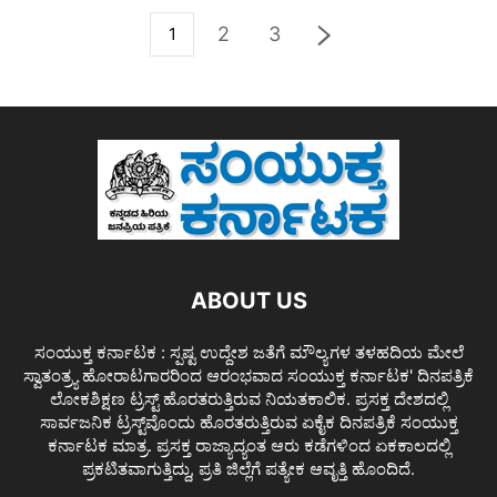
2
3
1
ABOUT US
ಸಂಯುಕ್ತ ಕರ್ನಾಟಕ : ಸ್ಪಷ್ಟ ಉದ್ದೇಶ ಜತೆಗೆ ಮೌಲ್ಯಗಳ ತಳಹದಿಯ ಮೇಲೆ
ಸ್ವಾತಂತ್ರ್ಯ ಹೋರಾಟಗಾರರಿಂದ ಆರಂಭವಾದ ಸಂಯುಕ್ತ ಕರ್ನಾಟಕ' ದಿನಪತ್ರಿಕೆ
ಲೋಕಶಿಕ್ಷಣ ಟ್ರಸ್ಟ್ ಹೊರತರುತ್ತಿರುವ ನಿಯತಕಾಲಿಕ. ಪ್ರಸಕ್ತ ದೇಶದಲ್ಲಿ
ಸಾರ್ವಜನಿಕ ಟ್ರಸ್ಟ್‌ವೊಂದು ಹೊರತರುತ್ತಿರುವ ಏಕೈಕ ದಿನಪತ್ರಿಕೆ ಸಂಯುಕ್ತ
ಕರ್ನಾಟಕ ಮಾತ್ರ. ಪ್ರಸಕ್ತ ರಾಜ್ಯಾದ್ಯಂತ ಆರು ಕಡೆಗಳಿಂದ ಏಕಕಾಲದಲ್ಲಿ
ಪ್ರಕಟಿತವಾಗುತ್ತಿದ್ದು, ಪ್ರತಿ ಜಿಲ್ಲೆಗೆ ಪತ್ಯೇಕ ಆವೃತ್ತಿ ಹೊಂದಿದೆ.