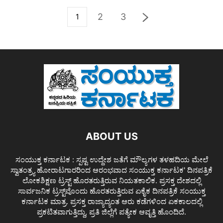
2
3
1
ABOUT US
ಸಂಯುಕ್ತ ಕರ್ನಾಟಕ : ಸ್ಪಷ್ಟ ಉದ್ದೇಶ ಜತೆಗೆ ಮೌಲ್ಯಗಳ ತಳಹದಿಯ ಮೇಲೆ
ಸ್ವಾತಂತ್ರ್ಯ ಹೋರಾಟಗಾರರಿಂದ ಆರಂಭವಾದ ಸಂಯುಕ್ತ ಕರ್ನಾಟಕ' ದಿನಪತ್ರಿಕೆ
ಲೋಕಶಿಕ್ಷಣ ಟ್ರಸ್ಟ್ ಹೊರತರುತ್ತಿರುವ ನಿಯತಕಾಲಿಕ. ಪ್ರಸಕ್ತ ದೇಶದಲ್ಲಿ
ಸಾರ್ವಜನಿಕ ಟ್ರಸ್ಟ್‌ವೊಂದು ಹೊರತರುತ್ತಿರುವ ಏಕೈಕ ದಿನಪತ್ರಿಕೆ ಸಂಯುಕ್ತ
ಕರ್ನಾಟಕ ಮಾತ್ರ. ಪ್ರಸಕ್ತ ರಾಜ್ಯಾದ್ಯಂತ ಆರು ಕಡೆಗಳಿಂದ ಏಕಕಾಲದಲ್ಲಿ
ಪ್ರಕಟಿತವಾಗುತ್ತಿದ್ದು, ಪ್ರತಿ ಜಿಲ್ಲೆಗೆ ಪತ್ಯೇಕ ಆವೃತ್ತಿ ಹೊಂದಿದೆ.