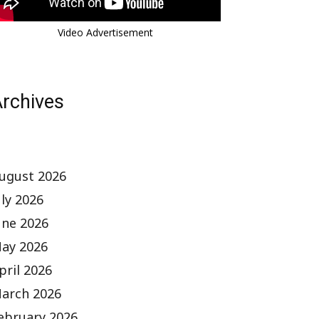
Video Advertisement
rchives
ugust 2026
uly 2026
une 2026
ay 2026
pril 2026
arch 2026