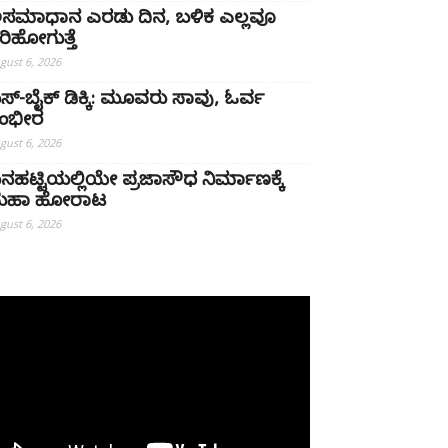
ಸಮಾಧಾನ ಎರಡು ದಿನ, ಬಳಿಕ ಎಲ್ಲವೂ
ರಿಹೋಗುತ್ತೆ
gust 6, 2026
ಸ್-ಬೈಕ್ ಡಿಕ್ಕಿ: ಮೂವರು ಸಾವು, ಓರ್ವ
ಂಭೀರ
gust 6, 2026
ನಹಟ್ಟಿಯಲ್ಲಿಯೇ ಪ್ರಜಾಸೌಧ ನಿರ್ಮಾಣಕ್ಕೆ
ಹಾ ಹೋರಾಟ
gust 6, 2026