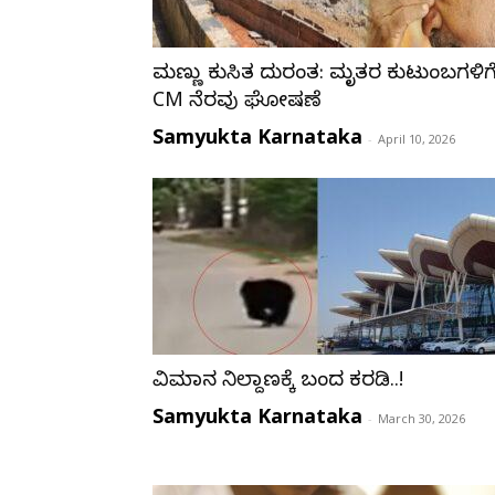
ಮಣ್ಣು ಕುಸಿತ ದುರಂತ: ಮೃತರ ಕುಟುಂಬಗಳಿಗ
CM ನೆರವು ಘೋಷಣೆ
Samyukta Karnataka
-
April 10, 2026
ವಿಮಾನ ನಿಲ್ದಾಣಕ್ಕೆ ಬಂದ ಕರಡಿ..!
Samyukta Karnataka
-
March 30, 2026