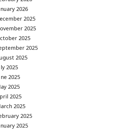
ebruary 2026
anuary 2026
ecember 2025
ovember 2025
ctober 2025
eptember 2025
ugust 2025
uly 2025
une 2025
ay 2025
pril 2025
arch 2025
ebruary 2025
anuary 2025