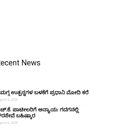
Recent News
ೈಮಗ್ಗ ಉತ್ಪನ್ನಗಳ ಬಳಕೆಗೆ ಪ್ರಧಾನಿ ಮೋದಿ ಕರೆ
gust 6, 2026
ಚ್‌.ಕೆ. ಪಾಟೀಲರಿಗೆ ಅನ್ಯಾಯ: ಗದಗನಲ್ಲಿ
್ಷೌರಸೇವೆ ಬಹಿಷ್ಕಾರ
gust 6, 2026