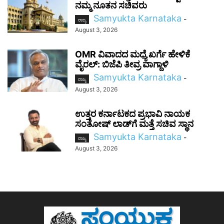
ನಮ್ಮ ನೂತನ ಸಚಿವರು
Samyukta Karnataka
-
ರಾಜ್ಯ
August 3, 2026
OMR ವಿವಾದದ ಮಧ್ಯೆ ಖರ್ಗೆ ಹೇಳಿಕೆ
ವೈರಲ್: ಬಿಜೆಪಿ ತೀವ್ರ ವಾಗ್ದಾಳಿ
Samyukta Karnataka
-
ರಾಜ್ಯ
August 3, 2026
ಉತ್ತರ ಕರ್ನಾಟಕದ ಪ್ರಭಾವಿ ನಾಯಕ
ಸಂತೋಷ್‌ ಲಾಡ್‌ಗೆ ಮತ್ತೆ ಸಚಿವ ಸ್ಥಾನ
Samyukta Karnataka
-
ರಾಜ್ಯ
August 3, 2026