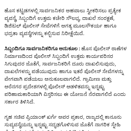
ಹೊಸ ಕಟ್ಟಡಗಳಲ್ಲಿ ಸಾರ್ವಜನಿಕರ ಅಹವಾಲು ಸ್ವೀಕರಿಸಲು ಪ್ರತ್ಯೇಕ
ವ್ಯವಸ್ಥೆ, ಸಿಬ್ಬಂದಿಗೆ ಉತ್ತಮ ಕಚೇರಿ ಸೌಲಭ್ಯ, ದಾಖಲೆ ಸಂರಕ್ಷಣೆ,
ಡಿಜಿಟಲ್ ಪೊಲೀಸ್ ಸೇವೆಗಳಿಗೆ ಅಗತ್ಯ ಮೂಲಸೌಕರ್ಯ ಹಾಗೂ
ಭದ್ರತಾ ವ್ಯವಸ್ಥೆಗಳನ್ನು ಕಲ್ಪಿಸುವ ನಿರೀಕ್ಷೆಯಿದೆ.
ಸಿಬ್ಬಂದಿಗೂ ಸಾರ್ವಜನಿಕರಿಗೂ ಅನುಕೂಲ :
ಹೊಸ ಪೊಲೀಸ್ ಠಾಣೆಗಳ
ನಿರ್ಮಾಣದಿಂದ ಪೊಲೀಸ್ ಸಿಬ್ಬಂದಿಗೆ ಉತ್ತಮ ಕಾರ್ಯಪರಿಸರ
ಸಿಗುವುದರ ಜೊತೆಗೆ, ಸಾರ್ವಜನಿಕರಿಗೆ ದೂರು ದಾಖಲಿಸುವುದು,
ದಾಖಲೆಗಳನ್ನು ಪಡೆಯುವುದು ಹಾಗೂ ಇತರೆ ಪೊಲೀಸ್ ಸೇವೆಗಳನ್ನು
ವೇಗವಾಗಿ ಪಡೆಯಲು ಅನುಕೂಲವಾಗಲಿದೆ. ಗ್ರಾಮೀಣ ಮತ್ತು
ಅರೆನಗರ ಪ್ರದೇಶಗಳಲ್ಲಿ ಪೊಲೀಸ್ ಆಡಳಿತವನ್ನು ಇನ್ನಷ್ಟು
ಪರಿಣಾಮಕಾರಿಯಾಗಿ ವಿಸ್ತರಿಸಲು ಈ ಯೋಜನೆ ನೆರವಾಗಲಿದೆ ಎಂದು
ಸರ್ಕಾರ ತಿಳಿಸಿದೆ.
ಗೃಹ ಸಚಿವ ಪ್ರಿಯಾಂಕ್ ಖರ್ಗೆ ಅವರ ಪ್ರಕಾರ, ರಾಜ್ಯದಲ್ಲಿ ಕಾನೂನು
ಸುವ್ಯವಸ್ಥೆಯನ್ನು ಇನ್ನಷ್ಟು ಸದೃಢಗೊಳಿಸುವ ಜೊತೆಗೆ ನಾಗರಿಕ ಸ್ನೇಹಿ