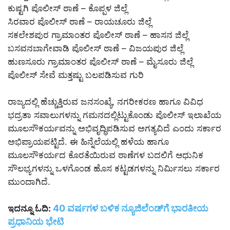
ಕುಷ್ಟಗಿ ಪೊಲೀಸ್ ಠಾಣೆ – ಕೊಪ್ಪಳ ಜಿಲ್ಲೆ
ಸಿರವಾರ ಪೊಲೀಸ್ ಠಾಣೆ – ರಾಯಚೂರು ಜಿಲ್ಲೆ
ಸಕಲೇಶಪುರ ಗ್ರಾಮಾಂತರ ಪೊಲೀಸ್ ಠಾಣೆ – ಹಾಸನ ಜಿಲ್ಲೆ
ಬಸವನಬಾಗೇವಾಡಿ ಪೊಲೀಸ್ ಠಾಣೆ – ವಿಜಯಪುರ ಜಿಲ್ಲೆ
ಹುಣಸೂರು ಗ್ರಾಮಾಂತರ ಪೊಲೀಸ್ ಠಾಣೆ – ಮೈಸೂರು ಜಿಲ್ಲೆ
ಪೊಲೀಸ್ ಸೇವೆ ಮತ್ತಷ್ಟು ಬಲಪಡಿಸುವ ಗುರಿ
ರಾಜ್ಯದಲ್ಲಿ ಹೆಚ್ಚುತ್ತಿರುವ ಜನಸಂಖ್ಯೆ, ನಗರೀಕರಣ ಹಾಗೂ ವಿವಿಧ
ಭದ್ರತಾ ಸವಾಲುಗಳನ್ನು ಗಮನದಲ್ಲಿಟ್ಟುಕೊಂಡು ಪೊಲೀಸ್ ಇಲಾಖೆಯ
ಮೂಲಸೌಕರ್ಯವನ್ನು ಅಭಿವೃದ್ಧಿಪಡಿಸುವ ಅಗತ್ಯವಿದೆ ಎಂದು ಸರ್ಕಾರ
ಅಭಿಪ್ರಾಯಪಟ್ಟಿದೆ. ಈ ಹಿನ್ನೆಲೆಯಲ್ಲಿ ಹಳೆಯ ಹಾಗೂ
ಮೂಲಸೌಕರ್ಯದ ಕೊರತೆಯಿರುವ ಠಾಣೆಗಳ ಬದಲಿಗೆ ಆಧುನಿಕ
ಸೌಲಭ್ಯಗಳನ್ನು ಒಳಗೊಂಡ ಹೊಸ ಕಟ್ಟಡಗಳನ್ನು ನಿರ್ಮಿಸಲು ಸರ್ಕಾರ
ಮುಂದಾಗಿದೆ.
40 ವರ್ಷಗಳ ಬಳಿಕ ನ್ಯೂಜಿಲೆಂಡ್‌ಗೆ ಭಾರತೀಯ
ಇದನ್ನೂ ಓದಿ:
ಪ್ರಧಾನಿಯ ಭೇಟಿ