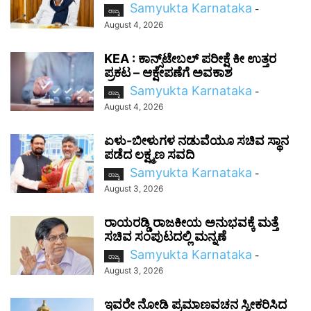
Samyukta Karnataka
-
ರಾಜ್ಯ
August 4, 2026
KEA : ಕಾನ್ಸ್‌ಟೇಬಲ್ ಪರೀಕ್ಷೆ ಕೀ ಉತ್ತರ
ಪ್ರಕಟ – ಆಕ್ಷೇಪಣೆಗೆ ಅವಕಾಶ
Samyukta Karnataka
-
ರಾಜ್ಯ
August 4, 2026
ಏಳು-ಬೀಳುಗಳ ನಡುವೆಯೂ ಸಚಿವ ಸ್ಥಾನ
ಪಡೆದ ಲಕ್ಷ್ಮಣ ಸವದಿ
Samyukta Karnataka
-
ರಾಜ್ಯ
August 3, 2026
ರಾಯರಡ್ಡಿ ರಾಜಕೀಯ ಅನುಭವಕ್ಕೆ ಮತ್ತೆ
ಸಚಿವ ಸಂಪುಟದಲ್ಲಿ ಮನ್ನಣೆ
Samyukta Karnataka
-
ರಾಜ್ಯ
August 3, 2026
ಇವರೇ ನೋಡಿ ಪ್ರಮಾಣವಚನ ಸ್ವೀಕರಿಸಿದ