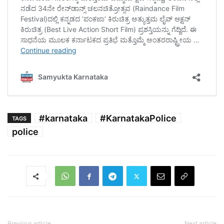
#karnataka
#KarnatakaPolice
TAGS
police
Previous article
Next article