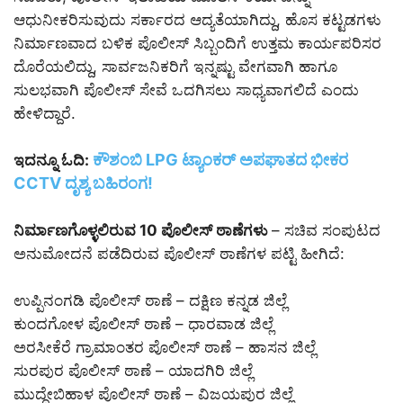
ಆಧುನೀಕರಿಸುವುದು ಸರ್ಕಾರದ ಆದ್ಯತೆಯಾಗಿದ್ದು, ಹೊಸ ಕಟ್ಟಡಗಳು
ನಿರ್ಮಾಣವಾದ ಬಳಿಕ ಪೊಲೀಸ್ ಸಿಬ್ಬಂದಿಗೆ ಉತ್ತಮ ಕಾರ್ಯಪರಿಸರ
ದೊರೆಯಲಿದ್ದು, ಸಾರ್ವಜನಿಕರಿಗೆ ಇನ್ನಷ್ಟು ವೇಗವಾಗಿ ಹಾಗೂ
ಸುಲಭವಾಗಿ ಪೊಲೀಸ್ ಸೇವೆ ಒದಗಿಸಲು ಸಾಧ್ಯವಾಗಲಿದೆ ಎಂದು
ಹೇಳಿದ್ದಾರೆ.
ಕೌಶಂಬಿ LPG ಟ್ಯಾಂಕರ್ ಅಪಘಾತದ ಭೀಕರ
ಇದನ್ನೂ ಓದಿ:
CCTV ದೃಶ್ಯ ಬಹಿರಂಗ!
ನಿರ್ಮಾಣಗೊಳ್ಳಲಿರುವ 10 ಪೊಲೀಸ್ ಠಾಣೆಗಳು
– ಸಚಿವ ಸಂಪುಟದ
ಅನುಮೋದನೆ ಪಡೆದಿರುವ ಪೊಲೀಸ್ ಠಾಣೆಗಳ ಪಟ್ಟಿ ಹೀಗಿದೆ:
ಉಪ್ಪಿನಂಗಡಿ ಪೊಲೀಸ್ ಠಾಣೆ – ದಕ್ಷಿಣ ಕನ್ನಡ ಜಿಲ್ಲೆ
ಕುಂದಗೋಳ ಪೊಲೀಸ್ ಠಾಣೆ – ಧಾರವಾಡ ಜಿಲ್ಲೆ
ಅರಸೀಕೆರೆ ಗ್ರಾಮಾಂತರ ಪೊಲೀಸ್ ಠಾಣೆ – ಹಾಸನ ಜಿಲ್ಲೆ
ಸುರಪುರ ಪೊಲೀಸ್ ಠಾಣೆ – ಯಾದಗಿರಿ ಜಿಲ್ಲೆ
ಮುದ್ದೇಬಿಹಾಳ ಪೊಲೀಸ್ ಠಾಣೆ – ವಿಜಯಪುರ ಜಿಲ್ಲೆ