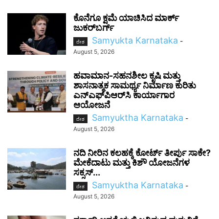
ಕೊನೆಗೂ ಕ್ಷಮೆ ಯಾಚಿಸಿದ ಮಾರ್ಕ್
ಜುಕರ್‌ಬರ್ಗ್
Samyukta Karnataka
-
ದೇಶ
August 5, 2026
ಹವಾಮಾನ-ಸಹನಶೀಲ ಕೃಷಿ ಮತ್ತು
ಶಾಸನಾತ್ಮಕ ಸಾಮರ್ಥ್ಯ ನಿರ್ಮಾಣ ಕುರಿತು
ಎನ್‌ಎಫ್‌ಪಿಆರ್‌ಸಿ ಕಾರ್ಯಾಗಾರ
ಆಯೋಜನೆ
Samyuktha Karnataka
-
ದೇಶ
August 5, 2026
ನದಿ ನೀರಿನ ಕಲಹಕ್ಕೆ ಕೋರ್ಟ್ ತೀರ್ಪು ಸಾಕೇ?
ಮೇಕೆದಾಟು ಮತ್ತು ಕಿಶೌ ಯೋಜನೆಗಳ
ಸಕ್ಸಸ್...
Samyuktha Karnataka
-
ದೇಶ
August 5, 2026