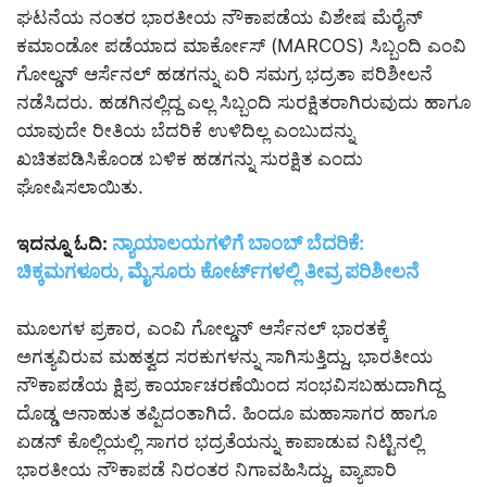
ಘಟನೆಯ ನಂತರ ಭಾರತೀಯ ನೌಕಾಪಡೆಯ ವಿಶೇಷ ಮೆರೈನ್
ಕಮಾಂಡೋ ಪಡೆಯಾದ ಮಾರ್ಕೋಸ್ (MARCOS) ಸಿಬ್ಬಂದಿ ಎಂವಿ
ಗೋಲ್ಡನ್ ಆರ್ಸೆನಲ್ ಹಡಗನ್ನು ಏರಿ ಸಮಗ್ರ ಭದ್ರತಾ ಪರಿಶೀಲನೆ
ನಡೆಸಿದರು. ಹಡಗಿನಲ್ಲಿದ್ದ ಎಲ್ಲ ಸಿಬ್ಬಂದಿ ಸುರಕ್ಷಿತರಾಗಿರುವುದು ಹಾಗೂ
ಯಾವುದೇ ರೀತಿಯ ಬೆದರಿಕೆ ಉಳಿದಿಲ್ಲ ಎಂಬುದನ್ನು
ಖಚಿತಪಡಿಸಿಕೊಂಡ ಬಳಿಕ ಹಡಗನ್ನು ಸುರಕ್ಷಿತ ಎಂದು
ಘೋಷಿಸಲಾಯಿತು.
ನ್ಯಾಯಾಲಯಗಳಿಗೆ ಬಾಂಬ್ ಬೆದರಿಕೆ:
ಇದನ್ನೂ ಓದಿ:
ಚಿಕ್ಕಮಗಳೂರು, ಮೈಸೂರು ಕೋರ್ಟ್‌ಗಳಲ್ಲಿ ತೀವ್ರ ಪರಿಶೀಲನೆ
ಮೂಲಗಳ ಪ್ರಕಾರ, ಎಂವಿ ಗೋಲ್ಡನ್ ಆರ್ಸೆನಲ್ ಭಾರತಕ್ಕೆ
ಅಗತ್ಯವಿರುವ ಮಹತ್ವದ ಸರಕುಗಳನ್ನು ಸಾಗಿಸುತ್ತಿದ್ದು, ಭಾರತೀಯ
ನೌಕಾಪಡೆಯ ಕ್ಷಿಪ್ರ ಕಾರ್ಯಾಚರಣೆಯಿಂದ ಸಂಭವಿಸಬಹುದಾಗಿದ್ದ
ದೊಡ್ಡ ಅನಾಹುತ ತಪ್ಪಿದಂತಾಗಿದೆ. ಹಿಂದೂ ಮಹಾಸಾಗರ ಹಾಗೂ
ಏಡನ್ ಕೊಲ್ಲಿಯಲ್ಲಿ ಸಾಗರ ಭದ್ರತೆಯನ್ನು ಕಾಪಾಡುವ ನಿಟ್ಟಿನಲ್ಲಿ
ಭಾರತೀಯ ನೌಕಾಪಡೆ ನಿರಂತರ ನಿಗಾವಹಿಸಿದ್ದು, ವ್ಯಾಪಾರಿ