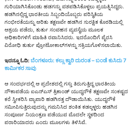
ಗುರಿಯಾಗಿಸಿಕೊಂಡು ಹಡಗನ್ನು ವಶಪಡಿಸಿಕೊಳ್ಳಲು ಪ್ರಯತ್ನಿಸಿದ್ದರು.
ಹಡಗಿನಲ್ಲಿದ್ದ ಭಾರತೀಯ ಸಿಬ್ಬಂದಿಯೊಬ್ಬರು ಪರಿಸ್ಥಿತಿಯ
ಗಂಭೀರತೆಯನ್ನು ಅರಿತು ತಕ್ಷಣವೇ ಹಡಗಿನ ಸುರಕ್ಷಿತ ಕೊಠಡಿಯಲ್ಲಿ
ಆಶ್ರಯ ಪಡೆದು, ತುರ್ತು ಸಂವಹನ ವ್ಯವಸ್ಥೆಯ ಮೂಲಕ
ಅಧಿಕಾರಿಗಳಿಗೆ ಮಾಹಿತಿ ರವಾನಿಸಿದರು. ಇದರೊಂದಿಗೆ ಪೈರಸಿ
ವಿರೋಧಿ ತುರ್ತು ಪ್ರೋಟೋಕಾಲ್‌ಗಳನ್ನು ಸಕ್ರಿಯಗೊಳಿಸಲಾಯಿತು.
ಬೆಂಗಳೂರು: ಕಲ್ಲು ಕ್ವಾರಿ ದುರಂತ – ಬಂಡೆ ಕುಸಿದು 7
ಇದನ್ನೂ ಓದಿ:
ಕಾರ್ಮಿಕರ ಸಾವು
ಆ ಸಂದರ್ಭದಲ್ಲಿ ಆ ಪ್ರದೇಶದಲ್ಲಿ ಗಸ್ತು ತಿರುಗುತ್ತಿದ್ದ ಭಾರತೀಯ
ನೌಕಾಪಡೆಯ ಐಎನ್‌ಎಸ್ ತ್ರಿಕಾಂಡ್ ಯುದ್ಧನೌಕೆ ತಕ್ಷಣವೇ ಸಂಕಷ್ಟದ
ಕರೆ ಸ್ವೀಕರಿಸಿ ವ್ಯಾಪಾರಿ ಹಡಗಿನತ್ತ ದೌಡಾಯಿಸಿತು. ಯುದ್ಧನೌಕೆ
ಸಮೀಪಿಸುತ್ತಿರುವುದನ್ನು ಗಮನಿಸಿದ ಶಂಕಿತ ಕಡಲ್ಗಳ್ಳರು ಹಡಗಿನ
ಸಂಪೂರ್ಣ ನಿಯಂತ್ರಣ ಪಡೆಯುವ ಮೊದಲೇ ಸ್ಥಳದಿಂದ
ಪರಾರಿಯಾದರು ಎಂದು ಮೂಲಗಳು ತಿಳಿಸಿವೆ.