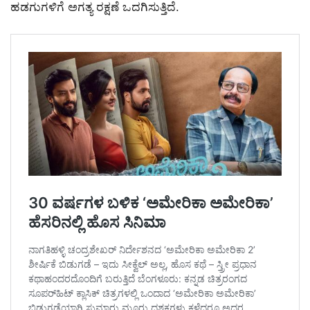
ಹಡಗುಗಳಿಗೆ ಅಗತ್ಯ ರಕ್ಷಣೆ ಒದಗಿಸುತ್ತಿದೆ.