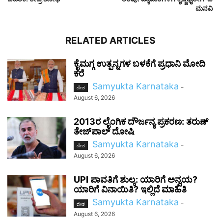
ಮನವಿ
RELATED ARTICLES
ಕೈಮಗ್ಗ ಉತ್ಪನ್ನಗಳ ಬಳಕೆಗೆ ಪ್ರಧಾನಿ ಮೋದಿ
ಕರೆ
Samyukta Karnataka
-
ದೇಶ
August 6, 2026
2013ರ ಲೈಂಗಿಕ ದೌರ್ಜನ್ಯ ಪ್ರಕರಣ: ತರುಣ್
ತೇಜ್‌ಪಾಲ್ ದೋಷಿ
Samyukta Karnataka
-
ದೇಶ
August 6, 2026
UPI ಪಾವತಿಗೆ ಶುಲ್ಕ: ಯಾರಿಗೆ ಅನ್ವಯ?
ಯಾರಿಗೆ ವಿನಾಯಿತಿ? ಇಲ್ಲಿದೆ ಮಾಹಿತಿ
Samyukta Karnataka
-
ದೇಶ
August 6, 2026