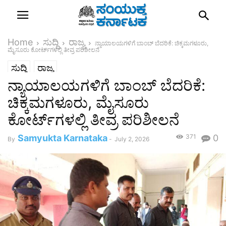
Home
ಸುದ್ದಿ
ರಾಜ್ಯ
ನ್ಯಾಯಾಲಯಗಳಿಗೆ ಬಾಂಬ್ ಬೆದರಿಕೆ: ಚಿಕ್ಕಮಗಳೂರು,
ಮೈಸೂರು ಕೋರ್ಟ್‌ಗಳಲ್ಲಿ ತೀವ್ರ ಪರಿಶೀಲನೆ
ಸುದ್ದಿ
ರಾಜ್ಯ
ನ್ಯಾಯಾಲಯಗಳಿಗೆ ಬಾಂಬ್ ಬೆದರಿಕೆ:
ಚಿಕ್ಕಮಗಳೂರು, ಮೈಸೂರು
ಕೋರ್ಟ್‌ಗಳಲ್ಲಿ ತೀವ್ರ ಪರಿಶೀಲನೆ
Samyukta Karnataka
371
0
By
-
July 2, 2026