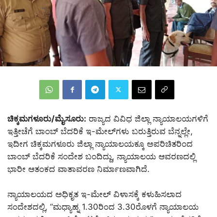
ಚಿಕ್ಕಮಗಳೂರು/ಮೈಸೂರು:
ರಾಜ್ಯದ ವಿವಿಧ ಜಿಲ್ಲಾ ನ್ಯಾಯಾಲಯಗಳಿಗೆ
ಇತ್ತೀಚೆಗೆ ಬಾಂಬ್ ಬೆದರಿಕೆ ಇ-ಮೇಲ್‌ಗಳು ಬರುತ್ತಿರುವ ಬೆನ್ನಲ್ಲೇ,
ಇದೀಗ ಚಿಕ್ಕಮಗಳೂರು ಜಿಲ್ಲಾ ನ್ಯಾಯಾಲಯಕ್ಕೂ ಅಪರಿಚಿತರಿಂದ
ಬಾಂಬ್ ಬೆದರಿಕೆ ಸಂದೇಶ ಬಂದಿದ್ದು, ನ್ಯಾಯಾಲಯ ಆವರಣದಲ್ಲಿ
ಭಾರೀ ಆತಂಕದ ವಾತಾವರಣ ನಿರ್ಮಾಣವಾಗಿದೆ.
ನ್ಯಾಯಾಲಯದ ಅಧಿಕೃತ ಇ-ಮೇಲ್ ವಿಳಾಸಕ್ಕೆ ಕಳುಹಿಸಲಾದ
ಸಂದೇಶದಲ್ಲಿ, “ಮಧ್ಯಾಹ್ನ 1.30ರಿಂದ 3.30ರೊಳಗೆ ನ್ಯಾಯಾಲಯ