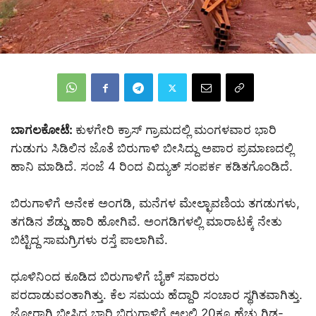
ಬಾಗಲಕೋಟೆ:
ಕುಳಗೇರಿ ಕ್ರಾಸ್ ಗ್ರಾಮದಲ್ಲಿ ಮಂಗಳವಾರ ಭಾರಿ
ಗುಡುಗು ಸಿಡಿಲಿನ ಜೊತೆ ಬಿರುಗಾಳಿ ಬೀಸಿದ್ದು ಅಪಾರ ಪ್ರಮಾಣದಲ್ಲಿ
ಹಾನಿ ಮಾಡಿದೆ. ಸಂಜೆ 4 ರಿಂದ ವಿದ್ಯುತ್ ಸಂಪರ್ಕ ಕಡಿತಗೊಂಡಿದೆ.
ಬಿರುಗಾಳಿಗೆ ಅನೇಕ ಅಂಗಡಿ, ಮನೆಗಳ ಮೇಲ್ಛಾವಣಿಯ ತಗಡುಗಳು,
ತಗಡಿನ ಶೆಡ್ಡು ಹಾರಿ ಹೋಗಿವೆ. ಅಂಗಡಿಗಳಲ್ಲಿ ಮಾರಾಟಕ್ಕೆ ನೇತು
ಬಿಟ್ಟಿದ್ದ ಸಾಮಗ್ರಿಗಳು ರಸ್ತೆ ಪಾಲಾಗಿವೆ.
ಧೂಳಿನಿಂದ ಕೂಡಿದ ಬಿರುಗಾಳಿಗೆ ಬೈಕ್ ಸವಾರರು
ಪರದಾಡುವಂತಾಗಿತ್ತು. ಕೆಲ ಸಮಯ ಹೆದ್ದಾರಿ ಸಂಚಾರ ಸ್ಥಗಿತವಾಗಿತ್ತು.
ಜೋರಾಗಿ ಬೀಸಿದ ಬಾರಿ ಬಿರುಗಾಳಿಗೆ ಅಲ್ಲಲ್ಲಿ 20ಕ್ಕೂ ಹೆಚ್ಚು ಗಿಡ-