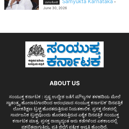
Samyukta Karnataka
-
ಬಾಗಲಕೋಟೆ
June 30, 2026
ABOUT US
ಸಂಯುಕ್ತ ಕರ್ನಾಟಕ : ಸ್ಪಷ್ಟ ಉದ್ದೇಶ ಜತೆಗೆ ಮೌಲ್ಯಗಳ ತಳಹದಿಯ ಮೇಲೆ
ಸ್ವಾತಂತ್ರ್ಯ ಹೋರಾಟಗಾರರಿಂದ ಆರಂಭವಾದ ಸಂಯುಕ್ತ ಕರ್ನಾಟಕ' ದಿನಪತ್ರಿಕೆ
ಲೋಕಶಿಕ್ಷಣ ಟ್ರಸ್ಟ್ ಹೊರತರುತ್ತಿರುವ ನಿಯತಕಾಲಿಕ. ಪ್ರಸಕ್ತ ದೇಶದಲ್ಲಿ
ಸಾರ್ವಜನಿಕ ಟ್ರಸ್ಟ್‌ವೊಂದು ಹೊರತರುತ್ತಿರುವ ಏಕೈಕ ದಿನಪತ್ರಿಕೆ ಸಂಯುಕ್ತ
ಕರ್ನಾಟಕ ಮಾತ್ರ. ಪ್ರಸಕ್ತ ರಾಜ್ಯಾದ್ಯಂತ ಆರು ಕಡೆಗಳಿಂದ ಏಕಕಾಲದಲ್ಲಿ
ಪ್ರಕಟಿತವಾಗುತ್ತಿದ್ದು, ಪ್ರತಿ ಜಿಲ್ಲೆಗೆ ಪತ್ಯೇಕ ಆವೃತ್ತಿ ಹೊಂದಿದೆ.