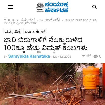
Home
ನಮ್ಮ ಜಿಲ್ಲೆ
ಬಾಗಲಕೋಟೆ
ಭಾರಿ ಬಿರುಗಾಳಿಗೆ ನೆಲಕ್ಕುರುಳಿದ
100ಕ್ಕೂ ಹೆಚ್ಚು ವಿದ್ಯುತ್ ಕಂಬಗಳು
ನಮ್ಮ ಜಿಲ್ಲೆ
ಬಾಗಲಕೋಟೆ
ಭಾರಿ ಬಿರುಗಾಳಿಗೆ ನೆಲಕ್ಕುರುಳಿದ
100ಕ್ಕೂ ಹೆಚ್ಚು ವಿದ್ಯುತ್ ಕಂಬಗಳು
Samyukta Karnataka
897
0
By
-
May 12, 2026