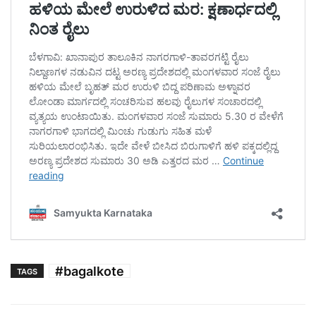
#bagalkote
TAGS