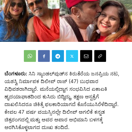
ಬೆಂಗಳೂರು:
ಸಿನಿ ಸ್ಯಾಂಡಲ್‌ವುಡ್‌ನ ಕಿರುತೆರೆಯ ಜನಪ್ರಿಯ ನಟ,
ಯಶಸ್ವಿ ನಿರ್ಮಾಪಕ ದಿಲೀಪ್ ರಾಜ್ (47) ಬುಧವಾರ
ವಿಧಿವಶರಾಗಿದ್ದಾರೆ. ಮನೆಯಲ್ಲಿದ್ದಾಗ ಸಂಭವಿಸಿದ ಏಕಾಏಕಿ
ಹೃದಯಾಘಾತದಿಂದ ಕುಸಿದು ಬಿದ್ದಿದ್ದು, ತಕ್ಷಣ ಆಸ್ಪತ್ರೆಗೆ
ದಾಖಲಿಸಿದರೂ ಚಿಕಿತ್ಸೆ ಫಲಕಾರಿಯಾಗದೆ ಕೊನೆಯುಸಿರೆಳೆದಿದ್ದಾರೆ.
ಕೇವಲ 47 ವರ್ಷ ವಯಸ್ಸಿನಲ್ಲೇ ದಿಲೀಪ್‌ ಅಗಲಿಕೆ ಕನ್ನಡ
ಚಿತ್ರರಂಗದಲ್ಲಿ ಮತ್ತು ಅವರ ಅಪಾರ ಅಭಿಮಾನಿ ಬಳಗಕ್ಕೆ
ಅರಗಿಸಿಕೊಳ್ಳಲಾಗದ ದುಃಖ ತಂದಿದೆ.