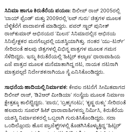
ಸಿನಿಮಾ ಹಾಗೂ ಕಿರುತೆರೆಯ ಪಯಣ:
ದಿಲೀಪ್ ರಾಜ್ 2005ರಲ್ಲಿ
‘ಬಾಯ್ ಫ್ರೆಂಡ್’ ಮತ್ತು 2009ರಲ್ಲಿ ‘ಲವ್ ಗುರು’ ಚಿತ್ರಗಳ ಮೂಲಕ
ಬೆಳ್ಳಿತೆರೆಗೆ ಪಾದಾರ್ಪಣೆ ಮಾಡಿದ್ದರು. ಪವರ್ ಸ್ಟಾರ್ ಪುನೀತ್
ರಾಜ್‌ಕುಮಾರ್ ಅಭಿನಯದ ‘ಮಿಲನ’ ಸಿನಿಮಾದಲ್ಲಿನ ಅಭಿನಯ
ಸಿನಿಪ್ರೇಕ್ಷಕರ ಮನಗೆಲ್ಲುವಲ್ಲಿ ಯಶಸ್ವಿಯಾಗಿತ್ತು. ನಂತರ ‘ಯು-ಟರ್ನ್’
ಸೇರಿದಂತೆ ಹಲವು ಚಿತ್ರಗಳಲ್ಲಿ ವಿಭಿನ್ನ ಪಾತ್ರಗಳ ಮೂಲಕ ಗಮನ
ಸೆಳೆದಿದ್ದರು. ಇನ್ನು ಕಿರುತೆರೆಯಲ್ಲಿ ‘ಹಿಟ್ಲರ್ ಕಲ್ಯಾಣ’ ಧಾರಾವಾಹಿಯ
ಎಜೆ ಪಾತ್ರದ ಮೂಲಕ ಮನೆಮಾತಾಗಿದ್ದ ನಟ, ನಾಯಕ ನಟನಾಗಿ
ಮಾತ್ರವಲ್ಲದೆ ನಿರ್ದೇಶಕನಾಗಿಯೂ ಸೈ ಎನಿಸಿಕೊಂಡಿದ್ದರು.
ಸಾಧನೆಯ ಹಾದಿಯಲ್ಲಿ ನಿರ್ಮಾಪಕ:
ಕೇವಲ ನಟನೆಗೆ ಸೀಮಿತವಾಗದ
ದಿಲೀಪ್ ರಾಜ್, ‘ಡಿ2ಆರ್ ಮೀಡಿಯಾ’ ಸಂಸ್ಥೆಯ ಮೂಲಕ ನಿರ್ಮಾಣ
ಕ್ಷೇತ್ರಕ್ಕೂ ಕಾಲಿಟ್ಟಿದ್ದರು. ‘ಪಾರು’, ‘ಬ್ರಹ್ಮಗಂಟು’, ‘ಕೃಷ್ಣ ರುಕ್ಕು’ ಸೇರಿದಂತೆ
ಹಲವಾರು ಸೂಪರ್ ಹಿಟ್ ಧಾರಾವಾಹಿಗಳನ್ನು ನಿರ್ಮಿಸಿ, ಕಿರುತೆರೆಯ
ಯಶಸ್ವಿ ನಿರ್ಮಾಪಕರಲ್ಲಿ ಒಬ್ಬರಾಗಿ ಗುರುತಿಸಿಕೊಂಡಿದ್ದರು. ಸದಾ
ಒಂದಿಲ್ಲೊಂದು ಹೊಸ ಪ್ರಾಜೆಕ್ಟ್‌ಗಳಲ್ಲಿ ತೊಡಗಿಸಿಕೊಳ್ಳುತ್ತಿದ್ದ ʻಹಿಟ್ಲರ್‌ʼ