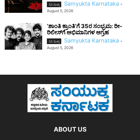
Samyukta Karnataka
-
ಸಿನಿ ಮಿಲ್ಸ್
August 5, 2026
‘ಶಾಂತಿ ಕ್ರಾಂತಿ’ಗೆ 35ರ ಸಂಭ್ರಮ: ರೀ-
ರಿಲೀಸ್‌ಗೆ ಅಭಿಮಾನಿಗಳ ಆಗ್ರಹ
Samyukta Karnataka
-
ಸಿನಿ ಮಿಲ್ಸ್
August 5, 2026
ABOUT US