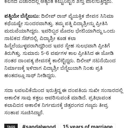
ಕೆಲಸದ ವಿಚಾರದಲ್ಲಿ ಅತ್ಯಂತ ಕಟ್ಟುನಿಟ್ಟಿನ ಶಿಸ್ತು ಪಾಲಿಸುತ್ತಿದ್ದರು.
ಪತ್ನಿಯೇ ಬೆನ್ನೆಲುಬು:
ದಿಲೀಪ್ ರಾಜ್ ವೈಯಕ್ತಿಕ ಜೀವನ ಸಿನಿಮಾ
ಕಥೆಯಷ್ಟೇ ಸುಂದರವಾಗಿತ್ತು. ತಮ್ಮ ಪತ್ನಿ ವಿದ್ಯಾಶ್ರೀನ್ನು ಪ್ರೀತಿಸಿ
ಮದುವೆಯಾಗಿದ್ದರು. ಇವರಿಬ್ಬರ ಮೊದಲ ಭೇಟಿಯಾಗಿದ್ದು ಒಂದು
ನಾಟಕದ ಸೆಟ್‌ನಲ್ಲಿ. ವಿದ್ಯಾಶ್ರೀ ಕೂಡ ಕಲಾ
ಹಿನ್ನೆಲೆಯುಳ್ಳವರಾಗಿದ್ದರಿಂದ ಇವರ ಸ್ನೇಹ ಸುಲಭವಾಗಿ ಪ್ರೀತಿಗೆ
ತಿರುಗಿತ್ತು. ಸುಮಾರು 5-6 ವರ್ಷಗಳ ಕಾಲ ಪ್ರೀತಿಸಿದ ಈ ಜೋಡಿ
ನಂತರ ದಾಂಪತ್ಯ ಜೀವನಕ್ಕೆ ಕಾಲಿಟ್ಟಿದ್ದರು. ದಿಲೀಪ್ ನಟನೆಯಿಂದ
ನಿರ್ಮಾಣಕ್ಕೆ ಇಳಿದಾಗ ವಿದ್ಯಾಶ್ರೀ ಬೆನ್ನೆಲುಬಾಗಿ ನಿಂತು ಪ್ರತಿ
ಹಂತದಲ್ಲೂ ಸಾಥ್ ನೀಡಿದ್ದರು.
ಸದಾ ಲವಲವಿಕೆಯಿಂದ ಇರುತ್ತಿದ್ದ ಈ ದಂಪತಿಯ ಸುಖೀ ಸಂಸಾರದಲ್ಲಿ
ಅಕಾಲಿಕ ಸಾವು ಕತ್ತಲು ಆವರಿಸುವಂತೆ ಮಾಡಿದೆ. ಪ್ರತಿಭಾವಂತ
ಕಲಾವಿದನ ಅಕಾಲಿಕ ನಿರ್ಗಮನಕ್ಕೆ ಚಿತ್ರರಂಗದ ಗಣ್ಯರು ತೀವ್ರ
ಸಂತಾಪ ಸೂಚಿಸಿದ್ದಾರೆ.
#sandalwood
15 years of marriage
TAGS