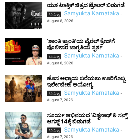
ಯಶ ಟಾಕ್ಸಿಕ್ ಚಿತ್ರದ ಟ್ರೇಲರ್ ಬಿಡುಗಡೆ
Samyukta Karnataka
-
ಸಿನಿ ಮಿಲ್ಸ್
August 8, 2026
‘ಶಾಂತಿ ಕ್ರಾಂತಿ’ಯ ವೈರಲ್ ಕ್ರೇಜ್‌ಗೆ
ಪೊಲೀಸರ ಜಾಗೃತಿಯ ಸ್ಪರ್ಶ
Samyukta Karnataka
-
ಸಿನಿ ಮಿಲ್ಸ್
August 8, 2026
ಹೊಸ ಅಧ್ಯಾಯ ಬರೆಯಲು ಊರಿಗೊಬ್ಬ
ಇರ್ಲೇಬೇಕು ಅಯೋಗ್ಯ
Samyukta Karnataka
-
ಸಿನಿ ಮಿಲ್ಸ್
August 7, 2026
ಸೂರ್ಯ ಅಭಿನಯದ ‘ವಿಶ್ವನಾಥ್ & ಸನ್ಸ್’
ಆಗಸ್ಟ್ 14ಕ್ಕೆ ಬಿಡುಗಡೆ
Samyukta Karnataka
-
ಸಿನಿ ಮಿಲ್ಸ್
August 7, 2026