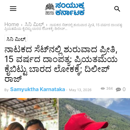
Home
ಸಿನಿ ಮಿಲ್ಸ್
​ನಾಟಕದ ಸೆಟ್‌ನಲ್ಲಿ ಶುರುವಾದ ಪ್ರೀತಿ, 15 ವರ್ಷದ ದಾಂಪತ್ಯ:
ಪ್ರಿಯತಮೆಯ ಕೈಬಿಟ್ಟು ಬಾರದ ಲೋಕಕ್ಕೆ; ದಿಲೀಪ್...
ಸಿನಿ ಮಿಲ್ಸ್
​ನಾಟಕದ ಸೆಟ್‌ನಲ್ಲಿ ಶುರುವಾದ ಪ್ರೀತಿ,
15 ವರ್ಷದ ದಾಂಪತ್ಯ: ಪ್ರಿಯತಮೆಯ
ಕೈಬಿಟ್ಟು ಬಾರದ ಲೋಕಕ್ಕೆ; ದಿಲೀಪ್
ರಾಜ್
Samyuktha Karnataka
364
0
By
-
May 13, 2026