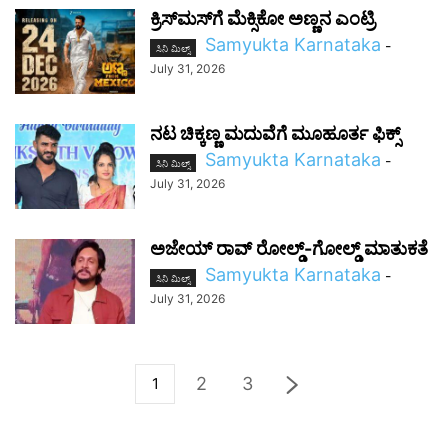
ಕ್ರಿಸ್‌ಮಸ್‌ಗೆ ಮೆಕ್ಸಿಕೋ ಅಣ್ಣನ ಎಂಟ್ರಿ
Samyukta Karnataka
-
ಸಿನಿ ಮಿಲ್ಸ್
July 31, 2026
ನಟ ಚಿಕ್ಕಣ್ಣ ಮದುವೆಗೆ ಮೂಹೂರ್ತ ಫಿಕ್ಸ್
Samyukta Karnataka
-
ಸಿನಿ ಮಿಲ್ಸ್
July 31, 2026
ಅಜೇಯ್‌ ರಾವ್‌ ರೋಲ್ಡ್‌-ಗೋಲ್ಡ್‌ ಮಾತುಕತೆ
Samyukta Karnataka
-
ಸಿನಿ ಮಿಲ್ಸ್
July 31, 2026
2
3
1