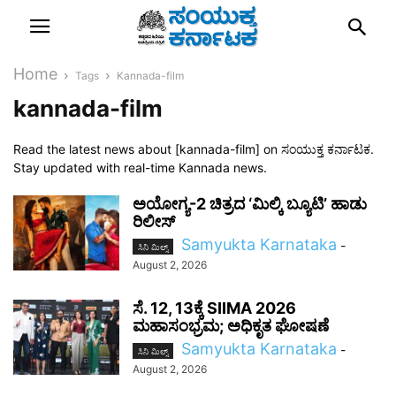
Home
Tags
Kannada-film
kannada-film
Read the latest news about [kannada-film] on ಸಂಯುಕ್ತ ಕರ್ನಾಟಕ.
Stay updated with real-time Kannada news.
ಅಯೋಗ್ಯ-2 ಚಿತ್ರದ ‘ಮಿಲ್ಕಿ ಬ್ಯೂಟಿ’ ಹಾಡು
ರಿಲೀಸ್
Samyukta Karnataka
-
ಸಿನಿ ಮಿಲ್ಸ್
August 2, 2026
ಸೆ. 12, 13ಕ್ಕೆ SIIMA 2026
ಮಹಾಸಂಭ್ರಮ; ಅಧಿಕೃತ ಘೋಷಣೆ
Samyukta Karnataka
-
ಸಿನಿ ಮಿಲ್ಸ್
August 2, 2026