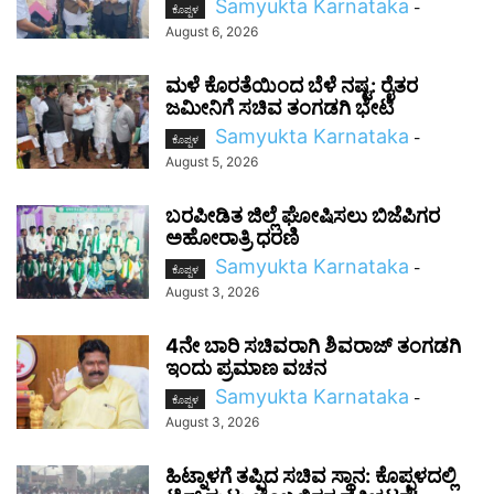
Samyukta Karnataka
-
ಕೊಪ್ಪಳ
August 6, 2026
ಮಳೆ ಕೊರತೆಯಿಂದ ಬೆಳೆ ನಷ್ಟ: ರೈತರ
ಜಮೀನಿಗೆ ಸಚಿವ ತಂಗಡಗಿ ಭೇಟಿ
Samyukta Karnataka
-
ಕೊಪ್ಪಳ
August 5, 2026
ಬರಪೀಡಿತ ಜಿಲ್ಲೆ ಘೋಷಿಸಲು ಬಿಜೆಪಿಗರ
ಅಹೋರಾತ್ರಿ ಧರಣಿ
Samyukta Karnataka
-
ಕೊಪ್ಪಳ
August 3, 2026
4ನೇ ಬಾರಿ ಸಚಿವರಾಗಿ ಶಿವರಾಜ್ ತಂಗಡಗಿ
ಇಂದು ಪ್ರಮಾಣ ವಚನ
Samyukta Karnataka
-
ಕೊಪ್ಪಳ
August 3, 2026
ಹಿಟ್ನಾಳಗೆ ತಪ್ಪಿದ ಸಚಿವ ಸ್ಥಾನ: ಕೊಪ್ಪಳದಲ್ಲಿ