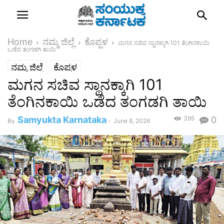
Home
ನಮ್ಮ ಜಿಲ್ಲೆ
ಕೊಪ್ಪಳ
ಮಗನ ಸಚಿವ ಸ್ಥಾನಕ್ಕಾಗಿ 101 ತೆಂಗಿನಕಾಯಿ
ಒಡೆದ ತಂಗಡಗಿ ತಾಯಿ
ನಮ್ಮ ಜಿಲ್ಲೆ
ಕೊಪ್ಪಳ
ಮಗನ ಸಚಿವ ಸ್ಥಾನಕ್ಕಾಗಿ 101
ತೆಂಗಿನಕಾಯಿ ಒಡೆದ ತಂಗಡಗಿ ತಾಯಿ
Samyukta Karnataka
395
0
By
-
June 8, 2026