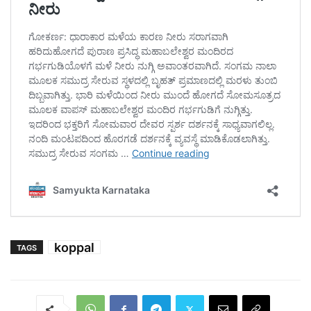
koppal
TAGS