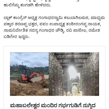
ಹುಲಿಗೆಮ್ಮ ತಂಗಡಗಿ ಹೇಳಿದರು.
ಬ್ಲಾಕ್ ಕಾಂಗ್ರೆಸ್ ಅಧ್ಯಕ್ಷ ಗಂಗಾಧರಸ್ವಾಮಿ ಕಲುಬಾಗಿಲಮಠ, ಮಾಧ್ಯಮ
ವಕ್ತಾರ ಶರಣಪ್ಪ ಭತ್ತದ, ಪಪಂ ಉಪಾಧ್ಯಕ್ಷ ಕಂಠೀರಂಗಪ್ಪ ನಾಯಕ,
ನಾಮನಿರ್ದೇಶಿತ ಸದಸ್ಯ ಗಂಗಾಧರ ಚೌಡ್ಕಿ, ರವಿ ಪಾಟೀಲ, ರಮೇಶ
ಬಡಿಗೇರ ಇದ್ದರು.