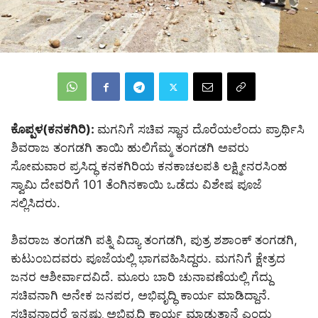
ಕೊಪ್ಪಳ(ಕನಕಗಿರಿ):
ಮಗನಿಗೆ ಸಚಿವ ಸ್ಥಾನ ದೊರೆಯಲೆಂದು ಪ್ರಾರ್ಥಿಸಿ
ಶಿವರಾಜ ತಂಗಡಗಿ ತಾಯಿ ಹುಲಿಗೆಮ್ಮ ತಂಗಡಗಿ ಅವರು
ಸೋಮವಾರ ಪ್ರಸಿದ್ಧ ಕನಕಗಿರಿಯ ಕನಕಾಚಲಪತಿ ಲಕ್ಷ್ಮೀನರಸಿಂಹ
ಸ್ವಾಮಿ ದೇವರಿಗೆ 101 ತೆಂಗಿನಕಾಯಿ ಒಡೆದು ವಿಶೇಷ ಪೂಜೆ
ಸಲ್ಲಿಸಿದರು.
ಶಿವರಾಜ ತಂಗಡಗಿ ಪತ್ನಿ ವಿದ್ಯಾ ತಂಗಡಗಿ, ಪುತ್ರ ಶಶಾಂಕ್ ತಂಗಡಗಿ,
ಕುಟುಂಬದವರು ಪೂಜೆಯಲ್ಲಿ ಭಾಗವಹಿಸಿದ್ದರು. ಮಗನಿಗೆ ಕ್ಷೇತ್ರದ
ಜನರ ಆಶೀರ್ವಾದವಿದೆ. ಮೂರು ಬಾರಿ ಚುನಾವಣೆಯಲ್ಲಿ ಗೆದ್ದು
ಸಚಿವನಾಗಿ ಅನೇಕ ಜನಪರ, ಅಭಿವೃದ್ಧಿ ಕಾರ್ಯ ಮಾಡಿದ್ದಾನೆ.
ಸಚಿವನಾದರೆ ಇನ್ನಷ್ಟು ಅಭಿವೃದ್ಧಿ ಕಾರ್ಯ ಮಾಡುತ್ತಾನೆ ಎಂದು