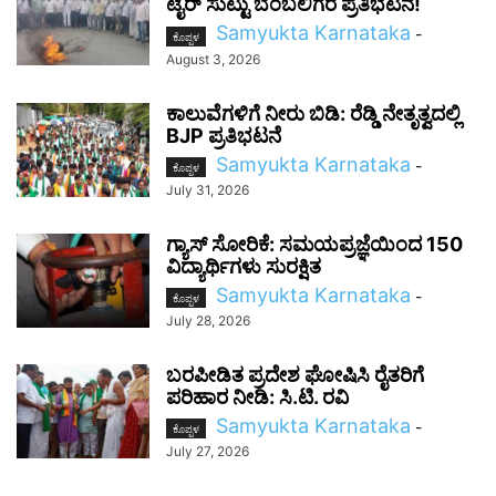
ಟೈರ್ ಸುಟ್ಟು ಬೆಂಬಲಿಗರ ಪ್ರತಿಭಟನೆ!
Samyukta Karnataka
-
ಕೊಪ್ಪಳ
August 3, 2026
ಕಾಲುವೆಗಳಿಗೆ ನೀರು ಬಿಡಿ: ರೆಡ್ಡಿ ನೇತೃತ್ವದಲ್ಲಿ
BJP ಪ್ರತಿಭಟನೆ
Samyukta Karnataka
-
ಕೊಪ್ಪಳ
July 31, 2026
ಗ್ಯಾಸ್ ಸೋರಿಕೆ: ಸಮಯಪ್ರಜ್ಞೆಯಿಂದ 150
ವಿದ್ಯಾರ್ಥಿಗಳು ಸುರಕ್ಷಿತ
Samyukta Karnataka
-
ಕೊಪ್ಪಳ
July 28, 2026
ಬರಪೀಡಿತ ಪ್ರದೇಶ ಘೋಷಿಸಿ ರೈತರಿಗೆ
ಪರಿಹಾರ ನೀಡಿ: ಸಿ.ಟಿ. ರವಿ
Samyukta Karnataka
-
ಕೊಪ್ಪಳ
July 27, 2026