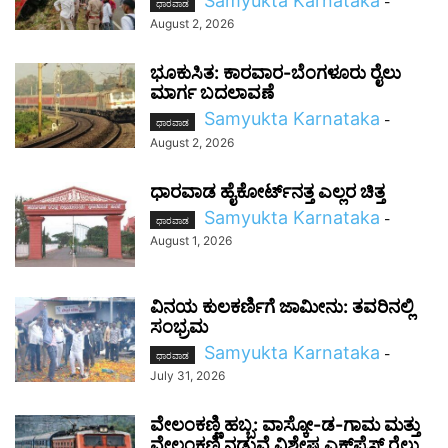
Samyukta Karnataka
-
ಧಾರವಾಡ
August 2, 2026
ಭೂಕುಸಿತ: ಕಾರವಾರ-ಬೆಂಗಳೂರು ರೈಲು
ಮಾರ್ಗ ಬದಲಾವಣೆ
Samyukta Karnataka
-
ಧಾರವಾಡ
August 2, 2026
ಧಾರವಾಡ ಹೈಕೋರ್ಟ್‌ನತ್ತ ಎಲ್ಲರ ಚಿತ್ತ
Samyukta Karnataka
-
ಧಾರವಾಡ
August 1, 2026
ವಿನಯ ಕುಲಕರ್ಣಿಗೆ ಜಾಮೀನು: ತವರಿನಲ್ಲಿ
ಸಂಭ್ರಮ
Samyukta Karnataka
-
ಧಾರವಾಡ
July 31, 2026
ವೇಲಂಕಣ್ಣಿ ಹಬ್ಬ: ವಾಸ್ಕೋ-ಡ-ಗಾಮ ಮತ್ತು
ವೇಲಂಕಣ್ಣಿ ನಡುವೆ ವಿಶೇಷ ಎಕ್ಸ್‌ಪ್ರೆಸ್ ರೈಲು