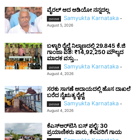
ವೈರಲ್ ಆದ ಆಡಿಯೋ ನನ್ನದಲ್ಲ
Samyukta Karnataka
-
ಧಾರವಾಡ
August 5, 2026
ಬಳ್ಳಾರಿ ರೈಲ್ವೆ ನಿಲ್ದಾಣದಲ್ಲಿ 29.845 ಕೆ.ಜಿ
ಗಾಂಜಾ ವಶ: ₹14,92,250 ಮೌಲ್ಯದ
ಮಾದಕ ವಸ್ತು...
Samyukta Karnataka
-
ಧಾರವಾಡ
August 4, 2026
ಸರಕು ಸಾಗಣೆ ಆದಾಯದಲ್ಲಿ ಹೊಸ ದಾಖಲೆ
ಬರೆದ ನೈಋತ್ಯ ರೈಲ್ವೆ
Samyukta Karnataka
-
ಧಾರವಾಡ
August 4, 2026
ಕೆಎಸ್‌ಆರ್‌ಟಿಸಿ ಬಸ್ ಪಲ್ಟಿ: 30
ಪ್ರಯಾಣಿಕರು ಪಾರು, ಕೆಲವರಿಗೆ ಗಾಯ