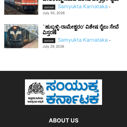
Samyukta Karnataka
-
ಧಾರವಾಡ
July 30, 2026
`ಹುಬ್ಬಳ್ಳಿ-ರಾಮೇಶ್ವರಂ’ ವಿಶೇಷ ರೈಲು ಸೇವೆ
ವಿಸ್ತರಣೆ
Samyukta Karnataka
-
ಧಾರವಾಡ
July 29, 2026
ABOUT US