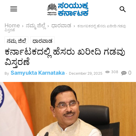
Home
ನಮ್ಮ ಜಿಲ್ಲೆ
ಧಾರವಾಡ
ಕರ್ನಾಟಕದಲ್ಲಿ ಹೆಸರು ಖರೀದಿ ಗಡವು
ವಿಸ್ತರಣೆ
ನಮ್ಮ ಜಿಲ್ಲೆ
ಧಾರವಾಡ
ಕರ್ನಾಟಕದಲ್ಲಿ ಹೆಸರು ಖರೀದಿ ಗಡವು
ವಿಸ್ತರಣೆ
Samyukta Karnataka
308
0
By
-
December 29, 2025