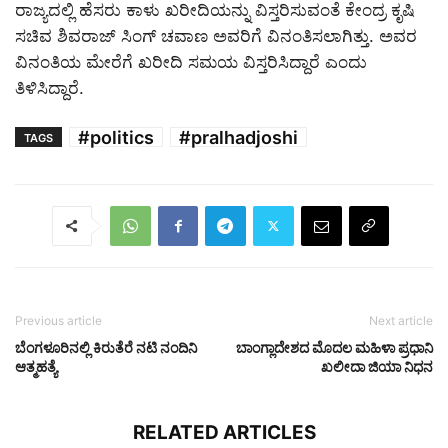
ರಾಜ್ಯದಲ್ಲಿ ಹೆಸರು ಕಾಳು ಖರೀದಿಯನ್ನು ವಿಸ್ತರಿಸುವಂತೆ ಕೇಂದ್ರ ಕೃಷಿ
ಸಚಿವ ಶಿವರಾಜ್ ಸಿಂಗ್ ಚವಾಣ ಅವರಿಗೆ ವಿನಂತಿಸಲಾಗಿತ್ತು. ಅವರ
ವಿನಂತಿಯ ಮೇರೆಗೆ ಖರೀದಿ ಸಮಯ ವಿಸ್ತರಿಸಿದ್ದಾರೆ ಎಂದು
ತಿಳಿಸಿದ್ದಾರೆ.
#politics
#pralhadjoshi
TAGS
Previous article
Next article
ಬೆಂಗಳೂರಿನಲ್ಲಿ ಕಿರುತೆರೆ ನಟಿ ನಂದಿನಿ
ಬಾಂಗ್ಲಾದೇಶದ ಮೊದಲ ಮಹಿಳಾ ಪ್ರಧಾನಿ
ಆತ್ಮಹತ್ಯೆ
ಖಲೀದಾ ಜಿಯಾ ನಿಧನ
RELATED ARTICLES