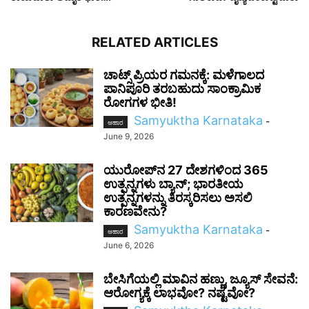
RELATED ARTICLES
ಚಾಟ್ಸ್ ಪ್ರಿಯರ ಗಮನಕ್ಕೆ: ಮಳೆಗಾಲದ
ಪಾನಿಪೂರಿ ತರಬಹುದು ಸಾಂಕ್ರಾಮಿಕ
ರೋಗಗಳ ಭೀತಿ!
Samyuktha Karnataka
-
ಆಹಾರ
June 9, 2026
ಯುರೋಪ್‌ನ 27 ದೇಶಗಳಿಂದ 365
ಉತ್ಪನ್ನಗಳು ಬ್ಯಾನ್; ಭಾರತೀಯ
ಉತ್ಪನ್ನಗಳನ್ನು ತಿರಸ್ಕರಿಸಲು ಅಸಲಿ
ಕಾರಣವೇನು?
Samyuktha Karnataka
-
ಆಹಾರ
June 6, 2026
ಬೇಸಿಗೆಯಲ್ಲಿ ಮಾವಿನ ಹಣ್ಣು, ಜ್ಯೂಸ್ ಸೇವನೆ:
ಆರೋಗ್ಯಕ್ಕೆ ಲಾಭವೋ? ನಷ್ಟವೋ?