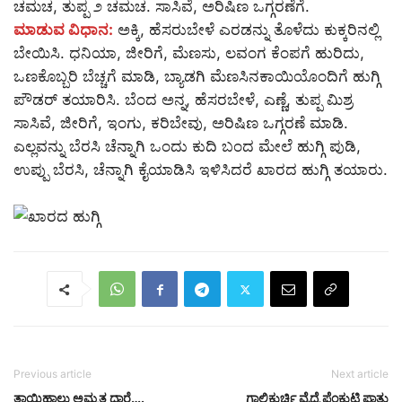
ಚಮಚ, ತುಪ್ಪ ೨ ಚಮಚ. ಸಾಸಿವೆ, ಅರಿಷಿಣ ಒಗ್ಗರಣೆಗೆ.
ಮಾಡುವ ವಿಧಾನ:
ಅಕ್ಕಿ, ಹೆಸರುಬೇಳೆ ಎರಡನ್ನು ತೊಳೆದು ಕುಕ್ಕರಿನಲ್ಲಿ
ಬೇಯಿಸಿ. ಧನಿಯಾ, ಜೀರಿಗೆ, ಮೆಣಸು, ಲವಂಗ ಕೆಂಪಗೆ ಹುರಿದು,
ಒಣಕೊಬ್ಬರಿ ಬೆಚ್ಚಗೆ ಮಾಡಿ, ಬ್ಯಾಡಗಿ ಮೆಣಸಿನಕಾಯಿಯೊಂದಿಗೆ ಹುಗ್ಗಿ
ಪೌಡರ್ ತಯಾರಿಸಿ. ಬೆಂದ ಅನ್ನ, ಹೆಸರಬೇಳೆ, ಎಣ್ಣೆ, ತುಪ್ಪ ಮಿಶ್ರ
ಸಾಸಿವೆ, ಜೀರಿಗೆ, ಇಂಗು, ಕರಿಬೇವು, ಅರಿಷಿಣ ಒಗ್ಗರಣೆ ಮಾಡಿ.
ಎಲ್ಲವನ್ನು ಬೆರಸಿ ಚೆನ್ನಾಗಿ ಒಂದು ಕುದಿ ಬಂದ ಮೇಲೆ ಹುಗ್ಗಿ ಪುಡಿ,
ಉಪ್ಪು ಬೆರಸಿ, ಚೆನ್ನಾಗಿ ಕೈಯಾಡಿಸಿ ಇಳಿಸಿದರೆ ಖಾರದ ಹುಗ್ಗಿ ತಯಾರು.
Previous article
Next article
ತಾಯಿಹಾಲು ಅಮೃತ ಧಾರೆ….
ಗಾಲಿಕುರ್ಚಿ ವೈದ್ಯೆ ಪೆಂಕುಟ್ಟಿ ಪಾತು