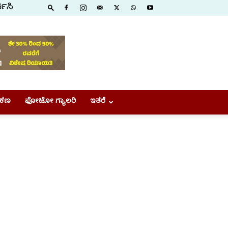
ಕಿಸಿ
ಕಣ
ಫೋಟೋ ಗ್ಯಾಲರಿ
ಇತರೆ