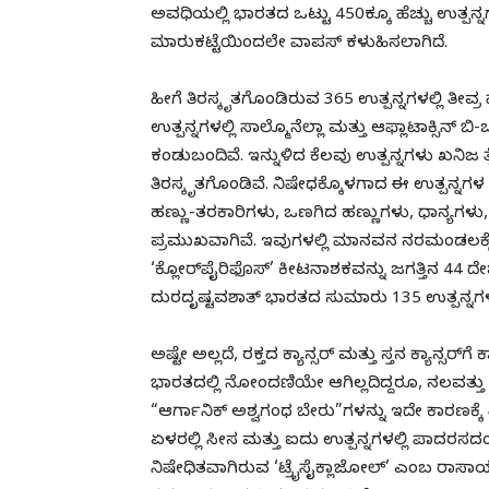
ಅವಧಿಯಲ್ಲಿ ಭಾರತದ ಒಟ್ಟು 450ಕ್ಕೂ ಹೆಚ್ಚು ಉತ್ಪ
ಮಾರುಕಟ್ಟೆಯಿಂದಲೇ ವಾಪಸ್ ಕಳುಹಿಸಲಾಗಿದೆ.
ಹೀಗೆ ತಿರಸ್ಕೃತಗೊಂಡಿರುವ 365 ಉತ್ಪನ್ನಗಳಲ್ಲಿ ತೀವ
ಉತ್ಪನ್ನಗಳಲ್ಲಿ ಸಾಲ್ಮೊನೆಲ್ಲಾ ಮತ್ತು ಆಫ್ಲಾಟಾಕ್ಸ
ಕಂಡುಬಂದಿವೆ. ಇನ್ನುಳಿದ ಕೆಲವು ಉತ್ಪನ್ನಗಳು ಖನಿಜ
ತಿರಸ್ಕೃತಗೊಂಡಿವೆ. ನಿಷೇಧಕ್ಕೊಳಗಾದ ಈ ಉತ್ಪನ್ನಗ
ಹಣ್ಣು-ತರಕಾರಿಗಳು, ಒಣಗಿದ ಹಣ್ಣುಗಳು, ಧಾನ್ಯಗಳು,
ಪ್ರಮುಖವಾಗಿವೆ. ಇವುಗಳಲ್ಲಿ ಮಾನವನ ನರಮಂಡಲಕ್ಕೆ ತ
‘ಕ್ಲೋರ್‌ಪೈರಿಫೊಸ್’ ಕೀಟನಾಶಕವನ್ನು ಜಗತ್ತಿನ 44 
ದುರದೃಷ್ಟವಶಾತ್ ಭಾರತದ ಸುಮಾರು 135 ಉತ್ಪನ್ನಗಳಲ
ಅಷ್ಟೇ ಅಲ್ಲದೆ, ರಕ್ತದ ಕ್ಯಾನ್ಸರ್ ಮತ್ತು ಸ್ತನ ಕ್ಯಾನ
ಭಾರತದಲ್ಲಿ ನೋಂದಣಿಯೇ ಆಗಿಲ್ಲದಿದ್ದರೂ, ನಲವತ್ತು ಉತ
“ಆರ್ಗಾನಿಕ್ ಅಶ್ವಗಂಧ ಬೇರು”ಗಳನ್ನು ಇದೇ ಕಾರಣಕ್ಕೆ ತಿರ
ಏಳರಲ್ಲಿ ಸೀಸ ಮತ್ತು ಐದು ಉತ್ಪನ್ನಗಳಲ್ಲಿ ಪಾದರಸ
ನಿಷೇಧಿತವಾಗಿರುವ ‘ಟ್ರೈಸೈಕ್ಲಾಜೋಲ್’ ಎಂಬ ರಾಸ