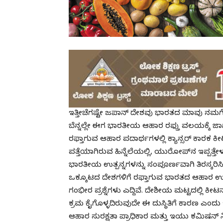
ಇತ್ತೀಚೆಗಷ್ಟೇ ಜಪಾನ್ ದೇಶವು ಭಾರತದ ಮಾವು ನಮಗ
ಬೆನ್ನಲ್ಲೇ ಈಗ ಭಾರತೀಯ ಆಹಾರ ರಫ್ತು ವಲಯಕ್ಕೆ ಜಾಗತ
ರಫ್ತಾಗುವ ಆಹಾರ ಪದಾರ್ಥಗಳಲ್ಲಿ ಕ್ಯಾನ್ಸರ್ ಕಾ
ಪತ್ತೆಯಾಗಿರುವ ಹಿನ್ನೆಲೆಯಲ್ಲಿ, ಯುರೋಪ್‌ನ ಇಪ್ಪತ್ತೇ
ಭಾರತೀಯ ಉತ್ಪನ್ನಗಳನ್ನು ಸಂಪೂರ್ಣವಾಗಿ ತಿರಸ್ಕ
ಒಕ್ಕೂಟದ ದೇಶಗಳಿಗೆ ರಫ್ತಾಗುವ ಭಾರತದ ಆಹಾರ ಉತ್ಪ
ಗಂಭೀರ ಪ್ರಶ್ನೆಗಳು ಎದ್ದಿವೆ. ದೇಶೀಯ ಮಟ್ಟದಲ್ಲಿ ಕೀ
ಕ್ರಮ ಕೈಗೊಳ್ಳದಿರುವುದೇ ಈ ದುಸ್ಥಿತಿಗೆ ಕಾರಣ ಎಂ
ಆಹಾರ ಸುರಕ್ಷತಾ ಪ್ರಾಧಿಕಾರ ಮತ್ತು ಇಯು ಕಮಿಷನ್