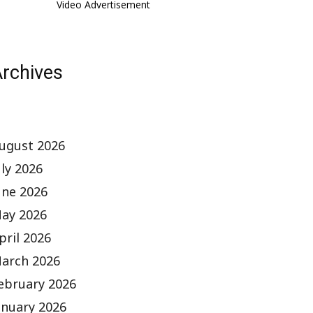
Video Advertisement
rchives
ugust 2026
uly 2026
une 2026
ay 2026
pril 2026
arch 2026
ebruary 2026
anuary 2026