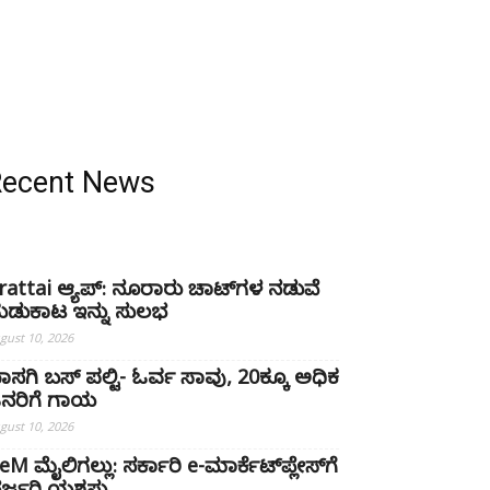
Recent News
rattai ಆ್ಯಪ್: ನೂರಾರು ಚಾಟ್‌ಗಳ ನಡುವೆ
ುಡುಕಾಟ ಇನ್ನು ಸುಲಭ
gust 10, 2026
ಾಸಗಿ ಬಸ್ ಪಲ್ಟಿ- ಓರ್ವ ಸಾವು, 20ಕ್ಕೂ ಅಧಿಕ
ನರಿಗೆ ಗಾಯ
gust 10, 2026
eM ಮೈಲಿಗಲ್ಲು: ಸರ್ಕಾರಿ e-ಮಾರ್ಕೆಟ್‌ಪ್ಲೇಸ್‌ಗೆ