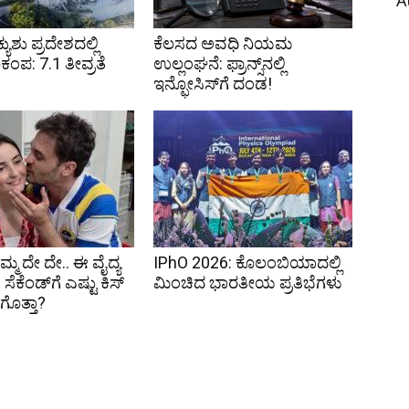
A
ಯುಶು ಪ್ರದೇಶದಲ್ಲಿ
ಕೆಲಸದ ಅವಧಿ ನಿಯಮ
ಂಪ: 7.1 ತೀವ್ರತೆ
ಉಲ್ಲಂಘನೆ: ಫ್ರಾನ್ಸ್‌ನಲ್ಲಿ
ಇನ್ಫೋಸಿಸ್‌ಗೆ ದಂಡ!
ಮ್ಮ ದೇ ದೇ.. ಈ ವೈದ್ಯ
IPhO 2026: ಕೊಲಂಬಿಯಾದಲ್ಲಿ
ೆಕೆಂಡ್‌ಗೆ ಎಷ್ಟು ಕಿಸ್
ಮಿಂಚಿದ ಭಾರತೀಯ ಪ್ರತಿಭೆಗಳು
ೆ ಗೊತ್ತಾ?