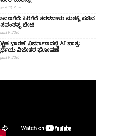
ರ್ಜರಿ ಯಶಸ್ಸು
gust 10, 2026
ಾವಣಗೆರೆ: ಸಿರಿಗೆರೆ ತರಳಬಾಳು ಮಠಕ್ಕೆ ಸಚಿವ
ಸವಂತಪ್ಪ ಭೇಟಿ
gust 9, 2026
ವಿಕ್ಷಿತ ಭಾರತ’ ನಿರ್ಮಾಣದಲ್ಲಿ AI ಪಾತ್ರ:
್ಪರ್ಧೆಯ ವಿಜೇತರ ಘೋಷಣೆ
gust 9, 2026