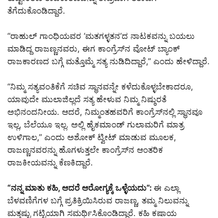
ತೆಗೆದುಕೊಂಡಿದ್ದಾರೆ.
“ರಾಹುಲ್ ಗಾಂಧಿಯವರ ‘ಮತಗಳ್ಳತನ’ದ ನಾಟಕವನ್ನು ಬಯಲು
ಮಾಡಿದ್ದ ರಾಜಣ್ಣನವರು, ಈಗ ಕಾಂಗ್ರೆಸ್‌ನ ವೋಟ್ ಬ್ಯಾಂಕ್
ರಾಜಕಾರಣದ ಬಗ್ಗೆ ಮತ್ತೊಮ್ಮೆ ಸತ್ಯ ನುಡಿದಿದ್ದಾರೆ,” ಎಂದು ಹೇಳಿದ್ದಾರೆ.
“ನಿಮ್ಮ ಸತ್ಯವಂತಿಕೆಗೆ ಸಚಿವ ಸ್ಥಾನವನ್ನೇ ಕಳೆದುಕೊಳ್ಳಬೇಕಾದರೂ,
ಯಾವುದೇ ಮುಲಾಜಿಲ್ಲದೆ ಸತ್ಯ ಹೇಳುವ ನಿಮ್ಮ ನಿಷ್ಠುರತೆ
ಅಭಿನಂದನೀಯ. ಆದರೆ, ನಿಮ್ಮಂತಹವರಿಗೆ ಕಾಂಗ್ರೆಸ್‌ನಲ್ಲಿ ಸ್ಥಾನವೂ
ಇಲ್ಲ, ಬೆಲೆಯೂ ಇಲ್ಲ. ಅಲ್ಲಿ ಹೈಕಮಾಂಡ್ ಗುಲಾಮರಿಗೆ ಮಾತ್ರ
ಉಳಿಗಾಲ,” ಎಂದು ಅಶೋಕ್ ಟ್ವೀಟ್ ಮಾಡುವ ಮೂಲಕ,
ರಾಜಣ್ಣನವರನ್ನು ಹೊಗಳುತ್ತಲೇ ಕಾಂಗ್ರೆಸ್‌ನ ಆಂತರಿಕ
ರಾಜಕೀಯವನ್ನು ಕೆಣಕಿದ್ದಾರೆ.
“ನನ್ನ ಮಾತು ಕಹಿ
, ಆದರೆ ಆರೋಗ್ಯಕ್ಕೆ ಒಳ್ಳೆಯದು”:
ಈ ಎಲ್ಲಾ
ಬೆಳವಣಿಗೆಗಳ ಬಗ್ಗೆ ಪ್ರತಿಕ್ರಿಯಿಸಿರುವ ರಾಜಣ್ಣ, ತಮ್ಮ ನಿಲುವನ್ನು
ಮತ್ತಷ್ಟು ಗಟ್ಟಿಯಾಗಿ ಸಮರ್ಥಿಸಿಕೊಂಡಿದ್ದಾರೆ. ಕಹಿ ಕಷಾಯ