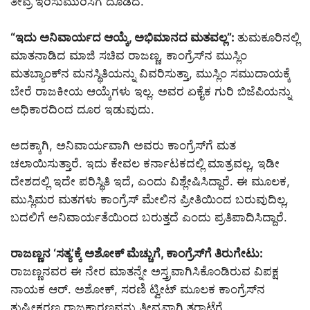
ತೀವ್ರ ಇರಿಸುಮುರಿಸಿಗೆ ದೂಡಿದೆ.
“ಇದು ಅನಿವಾರ್ಯದ ಆಯ್ಕೆ
, ಅಭಿಮಾನದ ಮತವಲ್ಲ”:
ತುಮಕೂರಿನಲ್ಲಿ
ಮಾತನಾಡಿದ ಮಾಜಿ ಸಚಿವ ರಾಜಣ್ಣ, ಕಾಂಗ್ರೆಸ್‌ನ ಮುಸ್ಲಿಂ
ಮತಬ್ಯಾಂಕ್‌ನ ಮನಸ್ಥಿತಿಯನ್ನು ವಿವರಿಸುತ್ತಾ, ಮುಸ್ಲಿಂ ಸಮುದಾಯಕ್ಕೆ
ಬೇರೆ ರಾಜಕೀಯ ಆಯ್ಕೆಗಳು ಇಲ್ಲ. ಅವರ ಏಕೈಕ ಗುರಿ ಬಿಜೆಪಿಯನ್ನು
ಅಧಿಕಾರದಿಂದ ದೂರ ಇಡುವುದು.
ಅದಕ್ಕಾಗಿ, ಅನಿವಾರ್ಯವಾಗಿ ಅವರು ಕಾಂಗ್ರೆಸ್‌ಗೆ ಮತ
ಚಲಾಯಿಸುತ್ತಾರೆ. ಇದು ಕೇವಲ ಕರ್ನಾಟಕದಲ್ಲಿ ಮಾತ್ರವಲ್ಲ, ಇಡೀ
ದೇಶದಲ್ಲಿ ಇದೇ ಪರಿಸ್ಥಿತಿ ಇದೆ, ಎಂದು ವಿಶ್ಲೇಷಿಸಿದ್ದಾರೆ. ಈ ಮೂಲಕ,
ಮುಸ್ಲಿಮರ ಮತಗಳು ಕಾಂಗ್ರೆಸ್ ಮೇಲಿನ ಪ್ರೀತಿಯಿಂದ ಬರುವುದಿಲ್ಲ,
ಬದಲಿಗೆ ಅನಿವಾರ್ಯತೆಯಿಂದ ಬರುತ್ತದೆ ಎಂದು ಪ್ರತಿಪಾದಿಸಿದ್ದಾರೆ.
ರಾಜಣ್ಣನ
‘ಸತ್ಯ’ಕ್ಕೆ ಅಶೋಕ್ ಮೆಚ್ಚುಗೆ, ಕಾಂಗ್ರೆಸ್‌ಗೆ ತಿರುಗೇಟು:
ರಾಜಣ್ಣನವರ ಈ ನೇರ ಮಾತನ್ನೇ ಅಸ್ತ್ರವಾಗಿಸಿಕೊಂಡಿರುವ ವಿಪಕ್ಷ
ನಾಯಕ ಆರ್. ಅಶೋಕ್, ಸರಣಿ ಟ್ವೀಟ್ ಮೂಲಕ ಕಾಂಗ್ರೆಸ್‌ನ
ತುಷ್ಟೀಕರಣ ರಾಜಕಾರಣವನ್ನು ತೀವ್ರವಾಗಿ ತರಾಟೆಗೆ