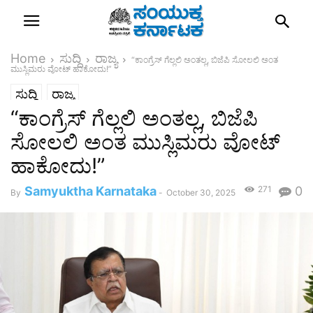
Home
ಸುದ್ದಿ
ರಾಜ್ಯ
“ಕಾಂಗ್ರೆಸ್ ಗೆಲ್ಲಲಿ ಅಂತಲ್ಲ, ಬಿಜೆಪಿ ಸೋಲಲಿ ಅಂತ
ಮುಸ್ಲಿಮರು ವೋಟ್ ಹಾಕೋದು!”
ಸುದ್ದಿ
ರಾಜ್ಯ
“ಕಾಂಗ್ರೆಸ್ ಗೆಲ್ಲಲಿ ಅಂತಲ್ಲ, ಬಿಜೆಪಿ
ಸೋಲಲಿ ಅಂತ ಮುಸ್ಲಿಮರು ವೋಟ್
ಹಾಕೋದು!”
Samyuktha Karnataka
271
0
By
-
October 30, 2025