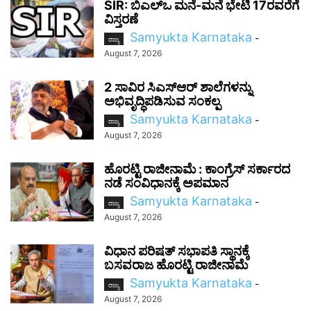
SIR: ಬಿಎಲ್ಒ ಮನೆ-ಮನೆ ಭೇಟಿ 17ರವರೆಗೆ
ವಿಸ್ತರಣೆ
Samyukta Karnataka
-
ರಾಜ್ಯ
August 7, 2026
2 ಸಾವಿರ ಸಿಎಸ್‌ಆರ್ ಶಾಲೆಗಳನ್ನು
ಅಭಿವೃದ್ಧಿಪಡಿಸುವ ಸಂಕಲ್ಪ
Samyukta Karnataka
-
ರಾಜ್ಯ
August 7, 2026
ಹೊರಟ್ಟಿ ರಾಜೀನಾಮೆ : ಕಾಂಗ್ರೆಸ್ ಸರ್ಕಾರದ
ನಡೆ ಸಂವಿಧಾನಕ್ಕೆ ಅಪಮಾನ
Samyukta Karnataka
-
ರಾಜ್ಯ
August 7, 2026
ವಿಧಾನ ಪರಿಷತ್ ಸಭಾಪತಿ ಸ್ಥಾನಕ್ಕೆ
ಬಸವರಾಜ ಹೊರಟ್ಟಿ ರಾಜೀನಾಮೆ
Samyukta Karnataka
-
ರಾಜ್ಯ
August 7, 2026