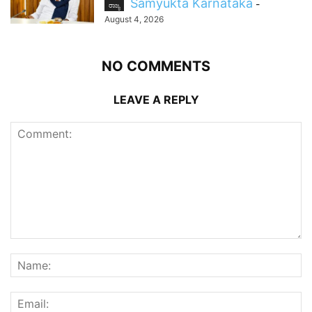
Samyukta Karnataka
-
ರಾಜ್ಯ
August 4, 2026
NO COMMENTS
LEAVE A REPLY