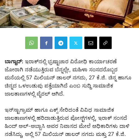
ಬಾಗ್ದಾದ್:
ಇರಾಕ್‌ನಲ್ಲಿ ಭ್ರಷ್ಟಾಚಾರ ವಿರೋಧಿ ಕಾರ್ಯಾಚರಣೆ
ಜೋರಾಗಿ ನಡೆಯುತ್ತಿರುವ ಬೆನ್ನಲ್ಲೇ, ಮಹಿಳಾ ಸಂಸದರೊಬ್ಬರ
ಮನೆಯಲ್ಲಿ 57 ಮಿಲಿಯನ್ ಡಾಲರ್ ನಗದು, 27 ಕೆ.ಜಿ. ಚಿನ್ನ ಹಾಗೂ
ಚಿನ್ನದ ಒಳಉಡುಪು ಪತ್ತೆಯಾಗಿದೆ ಎಂಬ ಸುದ್ದಿ ಸಾಮಾಜಿಕ
ಜಾಲತಾಣಗಳಲ್ಲಿ ವೈರಲ್ ಆಗಿದೆ.
ಇನ್‌ಸ್ಟಾಗ್ರಾಮ್ ಹಾಗೂ ಎಕ್ಸ್ ಸೇರಿದಂತೆ ವಿವಿಧ ಸಾಮಾಜಿಕ
ಜಾಲತಾಣಗಳಲ್ಲಿ ಹರಿದಾಡುತ್ತಿರುವ ಪೋಸ್ಟ್‌ಗಳಲ್ಲಿ, ಇರಾಕ್ ಸಂಸದೆ
ಹಿಂದ್ ಅಲ್-ಅಬ್ಬಾಸಿ ಅವರ ನಿವಾಸದ ಮೇಲೆ ಅಧಿಕಾರಿಗಳು ದಾಳಿ
ನಡೆಸಿದ್ದು, ಅಲ್ಲಿ 57 ಮಿಲಿಯನ್ ಡಾಲರ್ ನಗದು ಮತ್ತು 27 ಕೆ.ಜಿ.