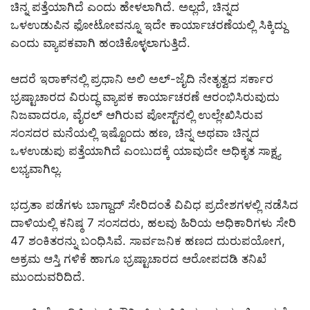
ಚಿನ್ನ ಪತ್ತೆಯಾಗಿದೆ ಎಂದು ಹೇಳಲಾಗಿದೆ. ಅಲ್ಲದೆ, ಚಿನ್ನದ
ಒಳಉಡುಪಿನ ಫೋಟೋವನ್ನೂ ಇದೇ ಕಾರ್ಯಾಚರಣೆಯಲ್ಲಿ ಸಿಕ್ಕಿದ್ದು
ಎಂದು ವ್ಯಾಪಕವಾಗಿ ಹಂಚಿಕೊಳ್ಳಲಾಗುತ್ತಿದೆ.
ಆದರೆ ಇರಾಕ್‌ನಲ್ಲಿ ಪ್ರಧಾನಿ ಅಲಿ ಅಲ್-ಜೈದಿ ನೇತೃತ್ವದ ಸರ್ಕಾರ
ಭ್ರಷ್ಟಾಚಾರದ ವಿರುದ್ಧ ವ್ಯಾಪಕ ಕಾರ್ಯಾಚರಣೆ ಆರಂಭಿಸಿರುವುದು
ನಿಜವಾದರೂ, ವೈರಲ್ ಆಗಿರುವ ಪೋಸ್ಟ್‌ನಲ್ಲಿ ಉಲ್ಲೇಖಿಸಿರುವ
ಸಂಸದರ ಮನೆಯಲ್ಲಿ ಇಷ್ಟೊಂದು ಹಣ, ಚಿನ್ನ ಅಥವಾ ಚಿನ್ನದ
ಒಳಉಡುಪು ಪತ್ತೆಯಾಗಿದೆ ಎಂಬುದಕ್ಕೆ ಯಾವುದೇ ಅಧಿಕೃತ ಸಾಕ್ಷ್ಯ
ಲಭ್ಯವಾಗಿಲ್ಲ.
ಭದ್ರತಾ ಪಡೆಗಳು ಬಾಗ್ದಾದ್ ಸೇರಿದಂತೆ ವಿವಿಧ ಪ್ರದೇಶಗಳಲ್ಲಿ ನಡೆಸಿದ
ದಾಳಿಯಲ್ಲಿ ಕನಿಷ್ಠ 7 ಸಂಸದರು, ಹಲವು ಹಿರಿಯ ಅಧಿಕಾರಿಗಳು ಸೇರಿ
47 ಶಂಕಿತರನ್ನು ಬಂಧಿಸಿವೆ. ಸಾರ್ವಜನಿಕ ಹಣದ ದುರುಪಯೋಗ,
ಅಕ್ರಮ ಆಸ್ತಿ ಗಳಿಕೆ ಹಾಗೂ ಭ್ರಷ್ಟಾಚಾರದ ಆರೋಪದಡಿ ತನಿಖೆ
ಮುಂದುವರಿದಿದೆ.