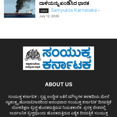
ದಾಳಿಯನ್ನು ಖಂಡಿಸಿದ ಭಾರತ
Samyukta Karnataka
-
ವಿದೇಶ
July 12, 2026
ABOUT US
ಸಂಯುಕ್ತ ಕರ್ನಾಟಕ : ಸ್ಪಷ್ಟ ಉದ್ದೇಶ ಜತೆಗೆ ಮೌಲ್ಯಗಳ ತಳಹದಿಯ ಮೇಲೆ
ಸ್ವಾತಂತ್ರ್ಯ ಹೋರಾಟಗಾರರಿಂದ ಆರಂಭವಾದ ಸಂಯುಕ್ತ ಕರ್ನಾಟಕ' ದಿನಪತ್ರಿಕೆ
ಲೋಕಶಿಕ್ಷಣ ಟ್ರಸ್ಟ್ ಹೊರತರುತ್ತಿರುವ ನಿಯತಕಾಲಿಕ. ಪ್ರಸಕ್ತ ದೇಶದಲ್ಲಿ
ಸಾರ್ವಜನಿಕ ಟ್ರಸ್ಟ್‌ವೊಂದು ಹೊರತರುತ್ತಿರುವ ಏಕೈಕ ದಿನಪತ್ರಿಕೆ ಸಂಯುಕ್ತ