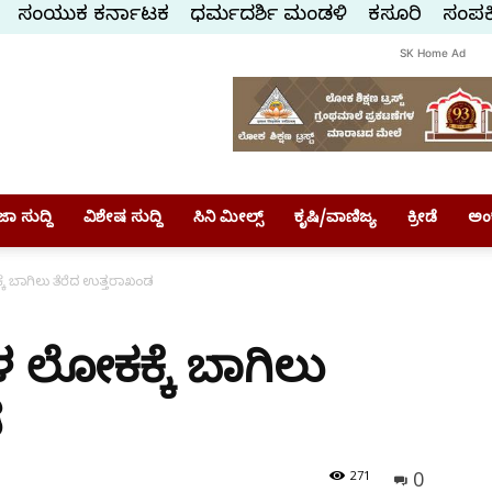
ಸಂಯುಕ್ತ ಕರ್ನಾಟಕ
ಧರ್ಮದರ್ಶಿ ಮಂಡಳಿ
ಕಸ್ತೂರಿ
ಸಂಪರ್
SK Home Ad
ಾ ಸುದ್ದಿ
ವಿಶೇಷ ಸುದ್ದಿ
ಸಿನಿ ಮೀಲ್ಸ್
ಕೃಷಿ/ವಾಣಿಜ್ಯ
ಕ್ರೀಡೆ
ಅಂ
 ಬಾಗಿಲು ತೆರೆದ ಉತ್ತರಾಖಂಡ
ಲೋಕಕ್ಕೆ ಬಾಗಿಲು
ಡ
0
271