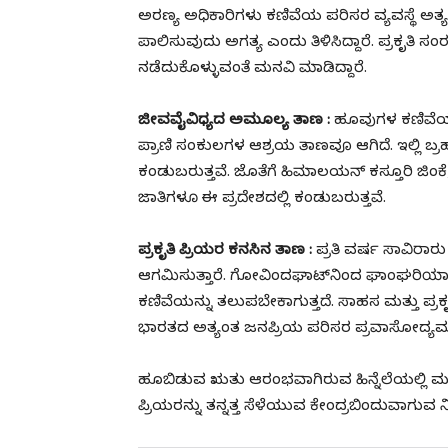
ಅರಣ್ಯ ಅಧಿಕಾರಿಗಳು ಕಣಿವೆಯ ಪರಿಸರ ವ್ಯವಸ್ಥೆ ಅತ್
ಪಾಲಿಸುವುದು ಅಗತ್ಯ ಎಂದು ತಿಳಿಸಿದ್ದಾರೆ. ಪ್ರಕೃತಿ 
ನಡೆದುಕೊಳ್ಳುವಂತೆ ಮನವಿ ಮಾಡಿದ್ದಾರೆ.
ಜೀವವೈವಿಧ್ಯದ ಅಮೂಲ್ಯ ತಾಣ :
ಹೂವುಗಳ ಕಣಿವೆಯು
ಪ್ರಾಣಿ ಸಂಕುಲಗಳ ಆಶ್ರಯ ತಾಣವೂ ಆಗಿದೆ. ಇಲ್ಲಿ
ಕಂಡುಬರುತ್ತವೆ. ಜೊತೆಗೆ ಹಿಮಾಲಯನ್ ಕಸ್ತೂರಿ ಜಿ
ಜಾತಿಗಳೂ ಈ ಪ್ರದೇಶದಲ್ಲಿ ಕಂಡುಬರುತ್ತವೆ.
ಪ್ರಕೃತಿ ಪ್ರಿಯರ ಕನಸಿನ ತಾಣ :
ಪ್ರತಿ ವರ್ಷ ಸಾವಿರಾರ
ಆಗಮಿಸುತ್ತಾರೆ. ಗೋವಿಂದಘಾಟ್‌ನಿಂದ ಘಾಂಘರಿಯಾ 
ಕಣಿವೆಯನ್ನು ತಲುಪಬೇಕಾಗುತ್ತದೆ. ಸಾಹಸ ಮತ್ತು 
ಭಾರತದ ಅತ್ಯಂತ ಜನಪ್ರಿಯ ಪರಿಸರ ಪ್ರವಾಸೋದ್ಯಮ ಕೇ
ಹೂಬಿಡುವ ಋತು ಆರಂಭವಾಗಿರುವ ಹಿನ್ನೆಲೆಯಲ್ಲಿ ಮು
ಪ್ರಿಯರನ್ನು ತನ್ನತ್ತ ಸೆಳೆಯುವ ಕೇಂದ್ರಬಿಂದುವಾಗುವ ನಿರ