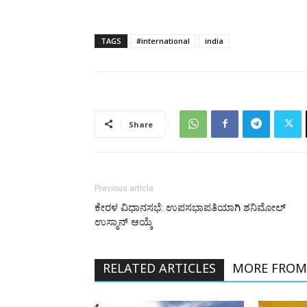
TAGS
#international
india
Share
Previous article
ಕೇರಳ ವಿಧಾನಸಭೆ: ಉಪಸಭಾಪತಿಯಾಗಿ ಶನಿಮೋಲ್
ಉಸ್ಮಾನ್ ಆಯ್ಕೆ
RELATED ARTICLES
MORE FROM