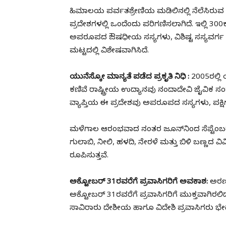
ಹಿಮಾಲಯ ಪರ್ವತಶ್ರೇಣಿಯ ಮಡಿಲಿನಲ್ಲಿ ನೆಲೆಸಿರುವ 
ಪ್ರದೇಶಗಳಲ್ಲಿ ಒಂದೆಂದು ಪರಿಗಣಿಸಲಾಗಿದೆ. ಇಲ್ಲಿ 30
ಅಪರೂಪದ ಔಷಧೀಯ ಸಸ್ಯಗಳು, ವಿಶಿಷ್ಟ ಸಸ್ಯವರ್ಗ ಮ
ಮಟ್ಟದಲ್ಲಿ ವಿಶೇಷವಾಗಿಸಿದೆ.
ಯುನೆಸ್ಕೋ ಮಾನ್ಯತೆ ಪಡೆದ ಪ್ರಕೃತಿ ನಿಧಿ :
2005ರಲ್ಲಿ
ಕಣಿವೆ ರಾಷ್ಟ್ರೀಯ ಉದ್ಯಾನವು ನಂದಾದೇವಿ ಜೈವಿಕ 
ವ್ಯಾಪ್ತಿಯ ಈ ಪ್ರದೇಶವು ಅಪರೂಪದ ಸಸ್ಯಗಳು, ಪಕ್ಷಿ
ಮಳೆಗಾಲ ಆರಂಭವಾದ ನಂತರ ಜೂನ್‌ನಿಂದ ಸೆಪ್ಟೆಂಬರ್
ಗುಲಾಬಿ, ನೀಲಿ, ಹಳದಿ, ನೇರಳೆ ಮತ್ತು ಬಿಳಿ ಬಣ್ಣದ
ರೂಪಿಸುತ್ತವೆ.
ಅಕ್ಟೋಬರ್ 31ರವರೆಗೆ ಪ್ರವಾಸಿಗರಿಗೆ ಅವಕಾಶ:
ಅರಣ್
ಅಕ್ಟೋಬರ್ 31ರವರೆಗೆ ಪ್ರವಾಸಿಗರಿಗೆ ಮುಕ್ತವಾಗಿರ
ಸಾವಿರಾರು ದೇಶೀಯ ಹಾಗೂ ವಿದೇಶಿ ಪ್ರವಾಸಿಗರು ಭೇಟಿ