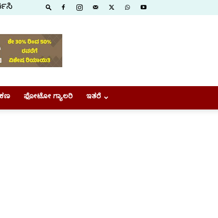
ಕಿಸಿ
ಕಣ
ಫೋಟೋ ಗ್ಯಾಲರಿ
ಇತರೆ