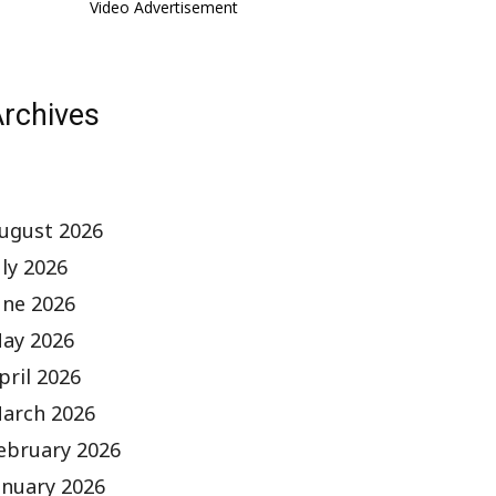
Video Advertisement
rchives
ugust 2026
uly 2026
une 2026
ay 2026
pril 2026
arch 2026
ebruary 2026
anuary 2026