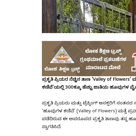
ಪ್ರಕೃತಿ ಪ್ರಿಯರ ನೆಚ್ಚಿನ ತಾಣ ‘Valley of Flowers
ಕಣಿವೆ’ಯಲ್ಲಿ 300ಕ್ಕೂ ಹೆಚ್ಚು ಜಾತಿಯ ಹೂವುಗಳ ವ
ಪ್ರಕೃತಿ ಪ್ರಿಯರು ಮತ್ತು ಟ್ರೆಕ್ಕಿಂಗ್‌ ಆಸಕ್ತರಿಗೆ ಸಂತಸದ
‘ಹೂವುಗಳ ಕಣಿವೆ’ (Valley of Flowers) ಮತ್ತೆ ಪ್ರವಾಸ
ಪಡೆದಿರುವ ಈ ಅಪರೂಪದ ಪ್ರಕೃತಿ ತಾಣವು ತನ್ನ ಹೂಬ
ಸ್ವಾಗತಿಸಿದೆ.