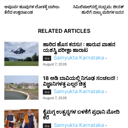
ಅಪೂರ್ವ ಹೂವುಗಳ ಲೋಕಕ್ಕೆ ಬಾಗಿಲು
ಸಿಮಿಲಿಪಾಲ್‌ನಲ್ಲಿ ಸಂಭ್ರಮ: ಜೀನತ್
ತೆರೆದ ಉತ್ತರಾಖಂಡ
ಹುಲಿಗೆ ನಾಲ್ಕು ಮರಿಗಳ ಜನನ
RELATED ARTICLES
ಹಾರಿದ ಹೊಸ ಕನಸು! : ಹಾರುವ ವಾಹನ
ಯಶಸ್ವಿ ಪರೀಕ್ಷಾ ಹಾರಾಟ
Samyukta Karnataka
-
ದೇಶ
August 7, 2026
18 ಅಡಿ ಬಾವಿಯಲ್ಲಿ ನಿಗೂಢ ಸಂಚಲನ! :
ವಿಜ್ಞಾನಿಗಳತ್ತ ಎಲ್ಲರ ಚಿತ್ತ
Samyukta Karnataka
-
ದೇಶ
August 7, 2026
ಕೈಮಗ್ಗ ಉತ್ಪನ್ನಗಳ ಬಳಕೆಗೆ ಪ್ರಧಾನಿ ಮೋದಿ
ಕರೆ
Samyukta Karnataka
-
ದೇಶ