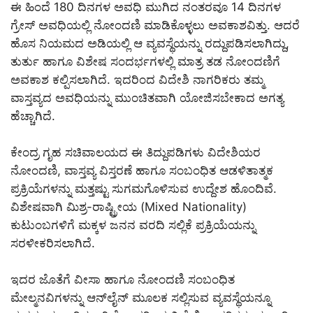
ಈ ಹಿಂದೆ 180 ದಿನಗಳ ಅವಧಿ ಮುಗಿದ ನಂತರವೂ 14 ದಿನಗಳ
ಗ್ರೇಸ್ ಅವಧಿಯಲ್ಲಿ ನೋಂದಣಿ ಮಾಡಿಕೊಳ್ಳಲು ಅವಕಾಶವಿತ್ತು. ಆದರೆ
ಹೊಸ ನಿಯಮದ ಅಡಿಯಲ್ಲಿ ಆ ವ್ಯವಸ್ಥೆಯನ್ನು ರದ್ದುಪಡಿಸಲಾಗಿದ್ದು,
ತುರ್ತು ಹಾಗೂ ವಿಶೇಷ ಸಂದರ್ಭಗಳಲ್ಲಿ ಮಾತ್ರ ತಡ ನೋಂದಣಿಗೆ
ಅವಕಾಶ ಕಲ್ಪಿಸಲಾಗಿದೆ. ಇದರಿಂದ ವಿದೇಶಿ ನಾಗರಿಕರು ತಮ್ಮ
ವಾಸ್ತವ್ಯದ ಅವಧಿಯನ್ನು ಮುಂಚಿತವಾಗಿ ಯೋಜಿಸಬೇಕಾದ ಅಗತ್ಯ
ಹೆಚ್ಚಾಗಿದೆ.
ಕೇಂದ್ರ ಗೃಹ ಸಚಿವಾಲಯದ ಈ ತಿದ್ದುಪಡಿಗಳು ವಿದೇಶಿಯರ
ನೋಂದಣಿ, ವಾಸ್ತವ್ಯ ವಿಸ್ತರಣೆ ಹಾಗೂ ಸಂಬಂಧಿತ ಆಡಳಿತಾತ್ಮಕ
ಪ್ರಕ್ರಿಯೆಗಳನ್ನು ಮತ್ತಷ್ಟು ಸುಗಮಗೊಳಿಸುವ ಉದ್ದೇಶ ಹೊಂದಿವೆ.
ವಿಶೇಷವಾಗಿ ಮಿಶ್ರ-ರಾಷ್ಟ್ರೀಯ (Mixed Nationality)
ಕುಟುಂಬಗಳಿಗೆ ಮಕ್ಕಳ ಜನನ ವರದಿ ಸಲ್ಲಿಕೆ ಪ್ರಕ್ರಿಯೆಯನ್ನು
ಸರಳೀಕರಿಸಲಾಗಿದೆ.
ಇದರ ಜೊತೆಗೆ ವೀಸಾ ಹಾಗೂ ನೋಂದಣಿ ಸಂಬಂಧಿತ
ಮೇಲ್ಮನವಿಗಳನ್ನು ಆನ್‌ಲೈನ್ ಮೂಲಕ ಸಲ್ಲಿಸುವ ವ್ಯವಸ್ಥೆಯನ್ನೂ