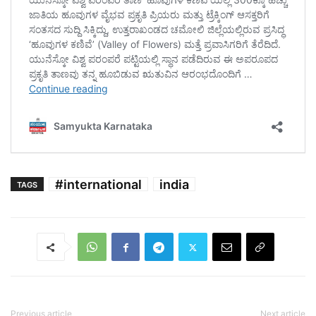
#international
india
TAGS
Previous article
Next article