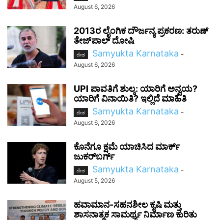
August 6, 2026
2013ರ ಲೈಂಗಿಕ ದೌರ್ಜನ್ಯ ಪ್ರಕರಣ: ತರುಣ್
ತೇಜ್‌ಪಾಲ್ ದೋಷಿ
Samyukta Karnataka
-
ದೇಶ
August 6, 2026
UPI ಪಾವತಿಗೆ ಶುಲ್ಕ: ಯಾರಿಗೆ ಅನ್ವಯ?
ಯಾರಿಗೆ ವಿನಾಯಿತಿ? ಇಲ್ಲಿದೆ ಮಾಹಿತಿ
Samyukta Karnataka
-
ದೇಶ
August 6, 2026
ಕೊನೆಗೂ ಕ್ಷಮೆ ಯಾಚಿಸಿದ ಮಾರ್ಕ್
ಜುಕರ್‌ಬರ್ಗ್
Samyukta Karnataka
-
ದೇಶ
August 5, 2026
ಹವಾಮಾನ-ಸಹನಶೀಲ ಕೃಷಿ ಮತ್ತು
ಶಾಸನಾತ್ಮಕ ಸಾಮರ್ಥ್ಯ ನಿರ್ಮಾಣ ಕುರಿತು