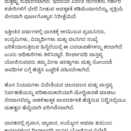
ಮತ್ತಷ್ಟು ಸುಧಾರಿಸಲಾಗಿದೆ. ಇದರಿಂದ ವಿದೇಶಿ ನಾಗರಿಕರು ಸರ್ಕಾರಿ
ಕಚೇರಿಗಳಿಗೆ ಭೇಟಿ ನೀಡುವ ಅವಶ್ಯಕತೆ ಕಡಿಮೆಯಾಗಲಿದ್ದು, ಪ್ರಕ್ರಿಯೆ
ವೇಗವಾಗಿ ಪೂರ್ಣಗೊಳ್ಳುವ ನಿರೀಕ್ಷೆಯಿದೆ.
ಇತ್ತೀಚಿನ ವರ್ಷಗಳಲ್ಲಿ ಭಾರತಕ್ಕೆ ಆಗಮಿಸುವ ಪ್ರವಾಸಿಗರು,
ಉದ್ಯಮಿಗಳು, ವಿದ್ಯಾರ್ಥಿಗಳು ಮತ್ತು ವಲಸಿಗರ ಸಂಖ್ಯೆ
ಏರಿಕೆಯಾಗುತ್ತಿರುವ ಹಿನ್ನೆಲೆಯಲ್ಲಿ ಈ ಬದಲಾವಣೆಗಳನ್ನು ತರಲಾಗಿದೆ
ಎಂದು ಅಧಿಕಾರಿಗಳು ತಿಳಿಸಿದ್ದಾರೆ. ದೀರ್ಘಾವಧಿ ವಾಸ್ತವ್ಯ
ಯೋಜಿಸುವವರು ತಮ್ಮ ವೀಸಾ ಷರತ್ತುಗಳು ಮತ್ತು ನೋಂದಣಿ
ಅವಧಿಗಳ ಬಗ್ಗೆ ಹೆಚ್ಚಿನ ಎಚ್ಚರಿಕೆ ವಹಿಸಬೇಕಾಗಿದೆ.
ಹೊಸ ನಿಯಮಗಳು ವಿದೇಶಿಯರ ಚಲನವಲನ ಮತ್ತು ವಾಸ್ತವ್ಯ
ನಿರ್ವಹಣೆಯನ್ನು ಪರಿಣಾಮಕಾರಿಯಾಗಿ ಮೇಲ್ವಿಚಾರಣೆ ಮಾಡಲು
ನೆರವಾಗಲಿದ್ದು, ಆಡಳಿತಾತ್ಮಕ ಪಾರದರ್ಶಕತೆ ಹೆಚ್ಚಿಸುವ ನಿಟ್ಟಿನಲ್ಲಿಯೂ
ಮಹತ್ವದ ಹೆಜ್ಜೆಯಾಗಿ ಪರಿಗಣಿಸಲಾಗಿದೆ.
ಭಾರತದಲ್ಲಿ ಪ್ರವಾಸ, ವ್ಯಾಪಾರ, ಉದ್ಯೋಗ ಅಥವಾ ಕುಟುಂಬ
ಕಾರಣಗಳಿಂದ ದೀರ್ಘಾವಧಿ ವಾಸ್ತವ್ಯ ಯೋಜಿಸುವ ವಿದೇಶಿ