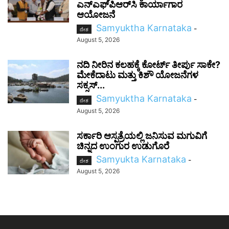
ಎನ್‌ಎಫ್‌ಪಿಆರ್‌ಸಿ ಕಾರ್ಯಾಗಾರ
ಆಯೋಜನೆ
Samyuktha Karnataka
-
ದೇಶ
August 5, 2026
ನದಿ ನೀರಿನ ಕಲಹಕ್ಕೆ ಕೋರ್ಟ್ ತೀರ್ಪು ಸಾಕೇ?
ಮೇಕೆದಾಟು ಮತ್ತು ಕಿಶೌ ಯೋಜನೆಗಳ
ಸಕ್ಸಸ್...
Samyuktha Karnataka
-
ದೇಶ
August 5, 2026
ಸರ್ಕಾರಿ ಆಸ್ಪತ್ರೆಯಲ್ಲಿ ಜನಿಸುವ ಮಗುವಿಗೆ
ಚಿನ್ನದ ಉಂಗುರ ಉಡುಗೊರೆ
Samyukta Karnataka
-
ದೇಶ
August 5, 2026