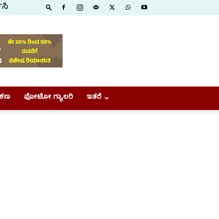
ಿಸಿ
ಕಣ
ಫೋಟೋ ಗ್ಯಾಲರಿ
ಇತರೆ