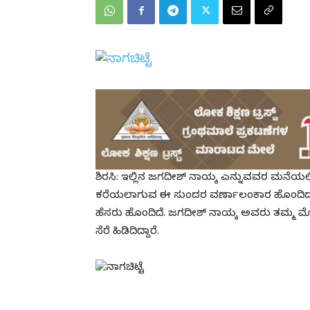
ಶಿರಸಿ: ಇಲ್ಲಿನ ಜಗದೀಶ್ ನಾಯ್ಕ ಎನ್ನುವವರ ಮನೆಯಲ್ಲಿ
ಕರೆಯಲಾಗುವ ಈ ಸುಂದರ ವರ್ಣಾಲಂಕಾರ ಹೊಂದಿದ ಬೃ
ಹೆಸರು ಹೊಂದಿದೆ. ಜಗದೀಶ್ ನಾಯ್ಕ ಅವರು ತಮ್ಮ ಮೊಬೈ
ಸೆರೆ ಹಿಡಿದಿದ್ದಾರೆ.