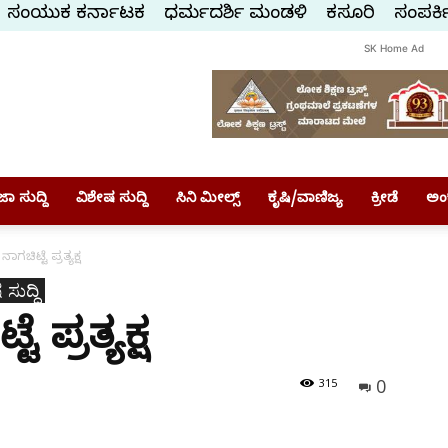
ಸಂಯುಕ್ತ ಕರ್ನಾಟಕ
ಧರ್ಮದರ್ಶಿ ಮಂಡಳಿ
ಕಸ್ತೂರಿ
ಸಂಪರ್ಕ
SK Home Ad
ಾ ಸುದ್ದಿ
ವಿಶೇಷ ಸುದ್ದಿ
ಸಿನಿ ಮೀಲ್ಸ್
ಕೃಷಿ/ವಾಣಿಜ್ಯ
ಕ್ರೀಡೆ
ಅಂ
ಚಿಟ್ಟೆ ಪ್ರತ್ಯಕ್ಷ
ಸುದ್ದಿ
ಪ್ರತ್ಯಕ್ಷ
0
315