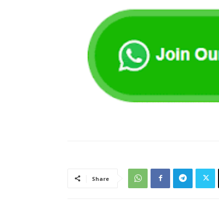
Share