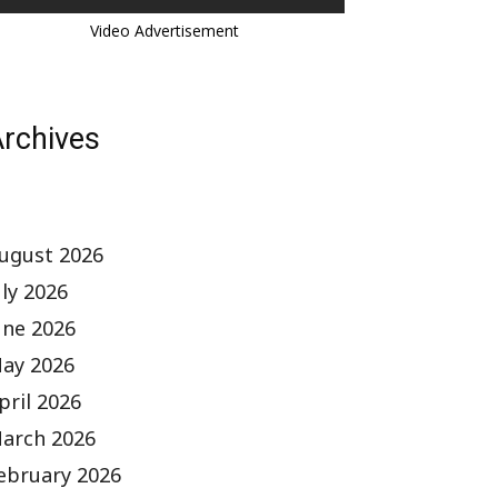
Video Advertisement
rchives
ugust 2026
uly 2026
une 2026
ay 2026
pril 2026
arch 2026
ebruary 2026