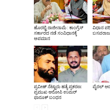
ಹೊರಟ್ಟಿ ರಾಜೀನಾಮೆ : ಕಾಂಗ್ರೆಸ್
ವಿಧಾನ ಪರಿ
ಸರ್ಕಾರದ ನಡೆ ಸಂವಿಧಾನಕ್ಕೆ
ಬಸವರಾಜ 
ಅಪಮಾನ
ಪ್ರವೀಣ್ ನೆಟ್ಟಾರು ಹತ್ಯೆ ಪ್ರಕರಣ:
ವೈರಲ್ ಆದ
ಪ್ರಮುಖ ಆರೋಪಿ ಉಮರ್
ಫಾರೂಕ್ ಬಂಧನ