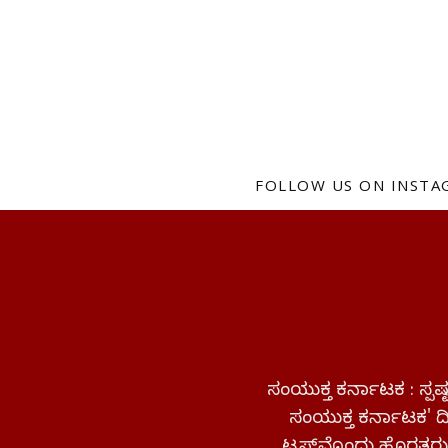
FOLLOW US ON INST
ಸಂಯುಕ್ತ ಕರ್ನಾಟಕ : ಸ್
ಸಂಯುಕ್ತ ಕರ್ನಾಟಕ' ದಿನ