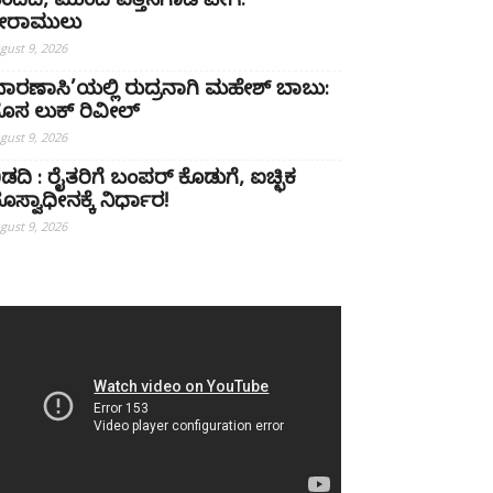
ಂದಿದೆ, ಮುಂದೆ ಎತ್ತಿನಗಾಡಿ ವೇಗ:
್ರೀರಾಮುಲು
gust 9, 2026
ವಾರಣಾಸಿ’ಯಲ್ಲಿ ರುದ್ರನಾಗಿ ಮಹೇಶ್ ಬಾಬು:
ೊಸ ಲುಕ್ ರಿವೀಲ್
gust 9, 2026
ಿಡದಿ : ರೈತರಿಗೆ ಬಂಪರ್ ಕೊಡುಗೆ, ಐಚ್ಛಿಕ
ೂಸ್ವಾಧೀನಕ್ಕೆ ನಿರ್ಧಾರ!
gust 9, 2026