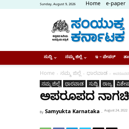
Home
e-paper
Sunday, August 9, 2026
Samyukta
Karnataka
ಸುದ್ದಿ
ನಮ್ಮ ಜಿಲ್ಲೆ
ಇ – ಪೇಪರ್
ತಾಜ
Home
ನಮ್ಮ ಜಿಲ್ಲೆ
ಧಾರವಾಡ
ಅಪರೂಪದ ನಾಗ
ನಮ್ಮ ಜಿಲ್ಲೆ
ಧಾರವಾಡ
ಸುದ್ದಿ
ರಾಜ್ಯ
ವಿಶೇಷ 
ಅಪರೂಪದ ನಾಗಚಿಟ್ಟೆ 
Samyukta Karnataka
August 24, 2022
By
-