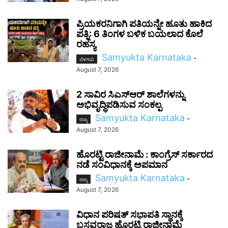
ಪ್ರಿಯಕರನಿಗಾಗಿ ಪತಿಯನ್ನೇ ಹೂತು ಹಾಕಿದ
ಪತ್ನಿ: 6 ತಿಂಗಳ ಬಳಿಕ ಬಯಲಾದ ಕೊಲೆ
ರಹಸ್ಯ
Samyukta Karnataka
-
ಬೆಳಗಾವಿ
August 7, 2026
2 ಸಾವಿರ ಸಿಎಸ್‌ಆರ್ ಶಾಲೆಗಳನ್ನು
ಅಭಿವೃದ್ಧಿಪಡಿಸುವ ಸಂಕಲ್ಪ
Samyukta Karnataka
-
ರಾಜ್ಯ
August 7, 2026
ಹೊರಟ್ಟಿ ರಾಜೀನಾಮೆ : ಕಾಂಗ್ರೆಸ್ ಸರ್ಕಾರದ
ನಡೆ ಸಂವಿಧಾನಕ್ಕೆ ಅಪಮಾನ
Samyukta Karnataka
-
ರಾಜ್ಯ
August 7, 2026
ವಿಧಾನ ಪರಿಷತ್ ಸಭಾಪತಿ ಸ್ಥಾನಕ್ಕೆ
ಬಸವರಾಜ ಹೊರಟ್ಟಿ ರಾಜೀನಾಮೆ