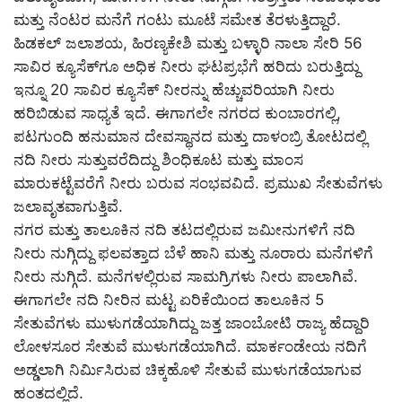
ಮತ್ತು ನೆಂಟರ ಮನೆಗೆ ಗಂಟು ಮೂಟೆ ಸಮೇತ ತೆರಳುತ್ತಿದ್ದಾರೆ.
ಹಿಡಕಲ್ ಜಲಾಶಯ, ಹಿರಣ್ಯಕೇಶಿ ಮತ್ತು ಬಳ್ಳಾರಿ ನಾಲಾ ಸೇರಿ 56
ಸಾವಿರ ಕ್ಯೂಸೆಕ್‌ಗೂ ಅಧಿಕ ನೀರು ಘಟಪ್ರಭೆಗೆ ಹರಿದು ಬರುತ್ತಿದ್ದು
ಇನ್ನೂ 20 ಸಾವಿರ ಕ್ಯೂಸೆಕ್ ನೀರನ್ನು ಹೆಚ್ಚುವರಿಯಾಗಿ ನೀರು
ಹರಿಬಿಡುವ ಸಾಧ್ಯತೆ ಇದೆ. ಈಗಾಗಲೇ ನಗರದ ಕುಂಬಾರಗಲ್ಲಿ,
ಪಟಗುಂದಿ ಹನುಮಾನ ದೇವಸ್ಥಾನದ ಮತ್ತು ದಾಳಂಬ್ರಿ ತೋಟದಲ್ಲಿ
ನದಿ ನೀರು ಸುತ್ತುವರೆದಿದ್ದು ಶಿಂಧಿಕೂಟ ಮತ್ತು ಮಾಂಸ
ಮಾರುಕಟ್ಟೆವರೆಗೆ ನೀರು ಬರುವ ಸಂಭವವಿದೆ. ಪ್ರಮುಖ ಸೇತುವೆಗಳು
ಜಲಾವೃತವಾಗುತ್ತಿವೆ.
ನಗರ ಮತ್ತು ತಾಲೂಕಿನ ನದಿ ತಟದಲ್ಲಿರುವ ಜಮೀನುಗಳಿಗೆ ನದಿ
ನೀರು ನುಗ್ಗಿದ್ದು ಫಲವತ್ತಾದ ಬೆಳೆ ಹಾನಿ ಮತ್ತು ನೂರಾರು ಮನೆಗಳಿಗೆ
ನೀರು ನುಗ್ಗಿದೆ. ಮನೆಗಳಲ್ಲಿರುವ ಸಾಮಗ್ರಿಗಳು ನೀರು ಪಾಲಾಗಿವೆ.
ಈಗಾಗಲೇ ನದಿ ನೀರಿನ ಮಟ್ಟ ಏರಿಕೆಯಿಂದ ತಾಲೂಕಿನ 5
ಸೇತುವೆಗಳು ಮುಳುಗಡೆಯಾಗಿದ್ದು ಜತ್ತ ಜಾಂಬೋಟಿ ರಾಜ್ಯ ಹೆದ್ದಾರಿ
ಲೋಳಸೂರ ಸೇತುವೆ ಮುಳುಗಡೆಯಾಗಿದೆ. ಮಾರ್ಕಂಡೇಯ ನದಿಗೆ
ಅಡ್ಡಲಾಗಿ ನಿರ್ಮಿಸಿರುವ ಚಿಕ್ಕಹೊಳಿ ಸೇತುವೆ ಮುಳುಗಡೆಯಾಗುವ
ಹಂತದಲ್ಲಿದೆ.