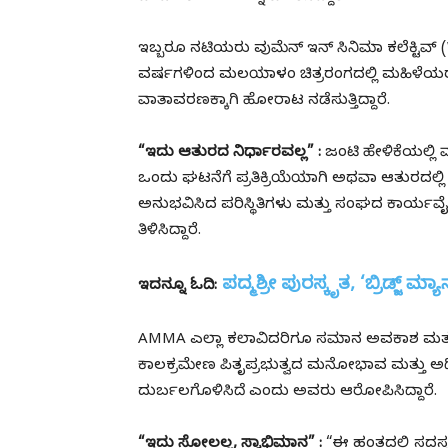
ಇಬ್ಬರೂ ನಟಿಯರು ವುಮೆನ್ ಇನ್ ಸಿನಿಮಾ ಕಲೆಕ್ಟಿವ್ (
ವರ್ಷಗಳಿಂದ ಮಲಯಾಳಂ ಚಿತ್ರರಂಗದಲ್ಲಿ ಮಹಿಳೆಯರ ಸ
ವಾತಾವರಣಕ್ಕಾಗಿ ಹೋರಾಟ ನಡೆಸುತ್ತಿದ್ದಾರೆ.
“ಇದು ಆತುರದ ನಿರ್ಧಾರವಲ್ಲ” :
ಜಂಟಿ ಹೇಳಿಕೆಯಲ್ಲ
ಒಂದು ಘಟನೆಗೆ ಪ್ರತಿಕ್ರಿಯೆಯಾಗಿ ಅಥವಾ ಆತುರದಲ್ಲ
ಅನುಭವಿಸಿದ ಪರಿಸ್ಥಿತಿಗಳು ಮತ್ತು ಸಂಘದ ಕಾರ್ಯವೈ
ತಿಳಿಸಿದ್ದಾರೆ.
ಪದ್ಮಶ್ರೀ ಪುರಸ್ಕೃತ, ‘ಬ್ರಿಡ್ಜ್ ಮ
ಇದನ್ನೂ ಓದಿ:
AMMA ಎಲ್ಲಾ ಕಲಾವಿದರಿಗೂ ಸಮಾನ ಅವಕಾಶ ಮತ್ತು ಧ
ಕಾಲಕ್ರಮೇಣ ಪಿತೃಪ್ರಭುತ್ವದ ಮನೋಭಾವ ಮತ್ತು 
ದುರ್ಬಲಗೊಳಿಸಿದೆ ಎಂದು ಅವರು ಆರೋಪಿಸಿದ್ದಾರೆ.
“ಇದು ಸೋಲಲ್ಲ, ಸ್ವಾಭಿಮಾನ” :
“ಈ ಹಂತದಲ್ಲಿ ಸದಸ್ಯ