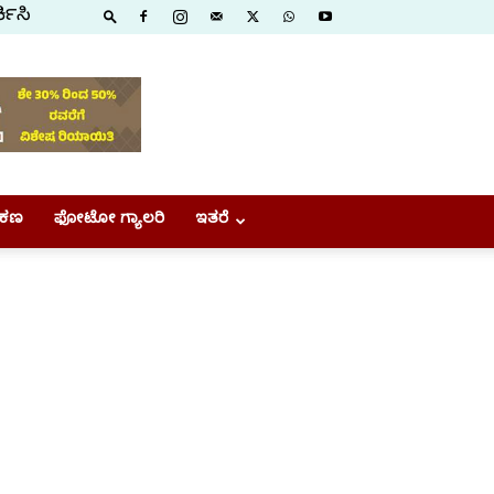
ಕಿಸಿ
ಕಣ
ಫೋಟೋ ಗ್ಯಾಲರಿ
ಇತರೆ