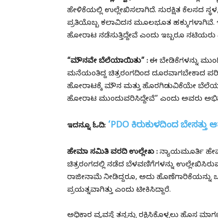
ಹೇಳಿಕೆಯಲ್ಲಿ ಉಲ್ಲೇಖಿಸಲಾಗಿದೆ. ಸುರಕ್ಷಿತ ಕೆಲಸದ
ಪ್ರತಿಯೊಬ್ಬ ಕಲಾವಿದನ ಮೂಲಭೂತ ಹಕ್ಕುಗಳಾಗಿವೆ.
ಹೋರಾಟ ನಡೆಸುತ್ತಿದ್ದೇವೆ ಎಂದು ಇಬ್ಬರೂ ನಟಿಯರು ತಿಳಿ
“ಮೌನವೇ ಬೆಲೆಯಾಯಿತು” :
ಈ ಬೇಡಿಕೆಗಳನ್ನು ಮುಂ
ಮನೆಯಂತಿದ್ದ ಚಿತ್ರರಂಗದಿಂದ ದೂರವಾಗಬೇಕಾದ ಪರಿಸ್
ಹೋರಾಟಕ್ಕೆ ಮೌನ ಮತ್ತು ಹೊರಗಿಡುವಿಕೆಯೇ ಬೆಲ
ಹೋರಾಟ ಮುಂದುವರಿಸಿದ್ದೇವೆ” ಎಂದು ಅವರು ಅಭಿಪ್ರ
‘PDO ಕಿರುಕುಳದಿಂದ ಬೇಸತ್ತು ಆತ
ಇದನ್ನೂ ಓದಿ:
ಹೇಮಾ ಸಮಿತಿ ವರದಿ ಉಲ್ಲೇಖ :
ನ್ಯಾಯಮೂರ್ತಿ ಹ
ಚಿತ್ರರಂಗದಲ್ಲಿ ನಡೆದ ಬೆಳವಣಿಗೆಗಳನ್ನು ಉಲ್ಲೇಖಿಸಿ
ರಾಜೀನಾಮೆ ನೀಡಿದ್ದರೂ, ಅದು ಹೊಣೆಗಾರಿಕೆಯನ್ನು ಒಪ್
ಪ್ರಯತ್ನವಾಗಿತ್ತು ಎಂದು ಟೀಕಿಸಿದ್ದಾರೆ.
ಅಧಿಕಾರ ವ್ಯವಸ್ಥೆ ತನ್ನನ್ನು ರಕ್ಷಿಸಿಕೊಳ್ಳಲು ಹೊಸ