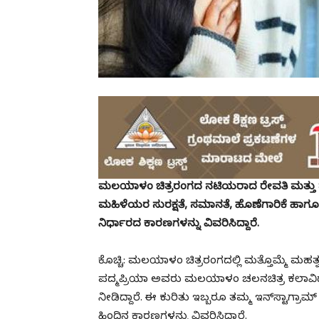
ಮಲಯಾಳಂ ಚಿತ್ರರಂಗದ ನಟಿಯರಾದ ರೇವತಿ ಮತ್ತು ಪದ್ಮ
ಮಹಿಳೆಯರ ಸುರಕ್ಷತೆ, ಸಮಾನತೆ, ಹೊಣೆಗಾರಿಕೆ ಹಾಗ
ನಿರ್ಧಾರದ ಕಾರಣಗಳನ್ನು ವಿವರಿಸಿದ್ದಾರೆ.
ಕೊಚ್ಚಿ: ಮಲಯಾಳಂ ಚಿತ್ರರಂಗದಲ್ಲಿ ಮತ್ತೊಮ್ಮೆ ಮಹತ್
ಪದ್ಮಪ್ರಿಯಾ ಅವರು ಮಲಯಾಳಂ ಚಲನಚಿತ್ರ ಕಲಾವಿದರ
ನೀಡಿದ್ದಾರೆ. ಈ ಕುರಿತು ಇಬ್ಬರೂ ತಮ್ಮ ಇನ್‌ಸ್ಟಾಗ್ರಾ
ಹಿಂದಿನ ಕಾರಣಗಳನ್ನು ವಿವರಿಸಿದ್ದಾರೆ.