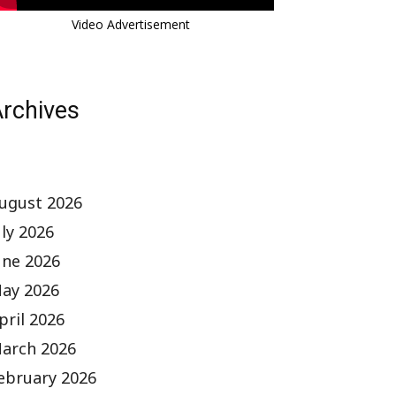
Video Advertisement
rchives
ugust 2026
uly 2026
une 2026
ay 2026
pril 2026
arch 2026
ebruary 2026