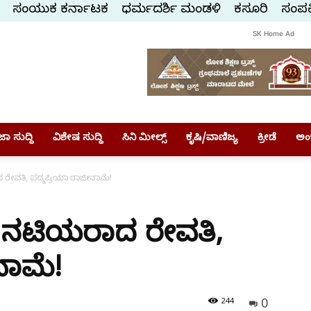
ಸಂಯುಕ್ತ ಕರ್ನಾಟಕ
ಧರ್ಮದರ್ಶಿ ಮಂಡಳಿ
ಕಸ್ತೂರಿ
ಸಂಪರ್
SK Home Ad
ಾ ಸುದ್ದಿ
ವಿಶೇಷ ಸುದ್ದಿ
ಸಿನಿ ಮೀಲ್ಸ್
ಕೃಷಿ/ವಾಣಿಜ್ಯ
ಕ್ರೀಡೆ
ಅಂ
 ರೇವತಿ, ಪದ್ಮಪ್ರಿಯಾ ರಾಜೀನಾಮೆ!
ಕೆ ನಟಿಯರಾದ ರೇವತಿ,
ನಾಮೆ!
0
244