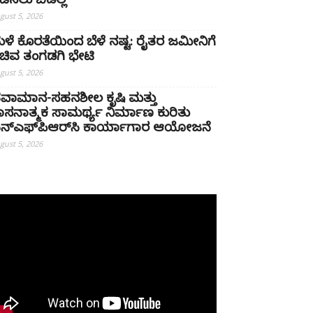
ಡೆಸಲು ಬಿಡಲ್ಲ
gust 5, 2026
ಳೆ ಕೊರತೆಯಿಂದ ಬೆಳೆ ನಷ್ಟ: ರೈತರ ಜಮೀನಿಗೆ
ಚಿವ ತಂಗಡಗಿ ಭೇಟಿ
gust 5, 2026
ವಾಮಾನ-ಸಹನಶೀಲ ಕೃಷಿ ಮತ್ತು
ಾಸನಾತ್ಮಕ ಸಾಮರ್ಥ್ಯ ನಿರ್ಮಾಣ ಕುರಿತು
ನ್‌ಎಫ್‌ಪಿಆರ್‌ಸಿ ಕಾರ್ಯಾಗಾರ ಆಯೋಜನೆ
gust 5, 2026