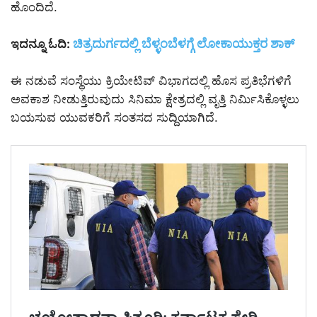
ಹೊಂದಿದೆ.
ಚಿತ್ರದುರ್ಗದಲ್ಲಿ ಬೆಳ್ಳಂಬೆಳಗ್ಗೆ ಲೋಕಾಯುಕ್ತರ ಶಾಕ್
ಇದನ್ನೂ ಓದಿ:
ಈ ನಡುವೆ ಸಂಸ್ಥೆಯು ಕ್ರಿಯೇಟಿವ್ ವಿಭಾಗದಲ್ಲಿ ಹೊಸ ಪ್ರತಿಭೆಗಳಿಗೆ
ಅವಕಾಶ ನೀಡುತ್ತಿರುವುದು ಸಿನಿಮಾ ಕ್ಷೇತ್ರದಲ್ಲಿ ವೃತ್ತಿ ನಿರ್ಮಿಸಿಕೊಳ್ಳಲು
ಬಯಸುವ ಯುವಕರಿಗೆ ಸಂತಸದ ಸುದ್ದಿಯಾಗಿದೆ.