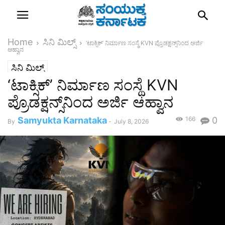
Home
ಸಿನಿ ಮಿಲ್ಸ್
‘ಟಾಕ್ಸಿಕ್’ ನಿರ್ಮಾಣ ಸಂಸ್ಥೆ KVN ಪ್ರೊಡಕ್ಷನ್ಸ್‌ನಿಂದ ಅರ್ಜಿ
ಆಹ್ವಾನ
ಸಿನಿ ಮಿಲ್ಸ್
‘ಟಾಕ್ಸಿಕ್’ ನಿರ್ಮಾಣ ಸಂಸ್ಥೆ KVN
ಪ್ರೊಡಕ್ಷನ್ಸ್‌ನಿಂದ ಅರ್ಜಿ ಆಹ್ವಾನ
Samyukta Karnataka
166
0
By
-
July 8, 2026