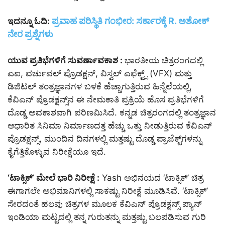
ಪ್ರವಾಹ ಪರಿಸ್ಥಿತಿ ಗಂಭೀರ: ಸರ್ಕಾರಕ್ಕೆ R. ಅಶೋಕ್
ಇದನ್ನೂ ಓದಿ:
ನೇರ ಪ್ರಶ್ನೆಗಳು
ಯುವ ಪ್ರತಿಭೆಗಳಿಗೆ ಸುವರ್ಣಾವಕಾಶ :
ಭಾರತೀಯ ಚಿತ್ರರಂಗದಲ್ಲಿ
ಎಐ, ವರ್ಚುವಲ್ ಪ್ರೊಡಕ್ಷನ್, ವಿಸ್ವಲ್ ಎಫೆಕ್ಟ್ಸ್ (VFX) ಮತ್ತು
ಡಿಜಿಟಲ್ ತಂತ್ರಜ್ಞಾನಗಳ ಬಳಕೆ ಹೆಚ್ಚಾಗುತ್ತಿರುವ ಹಿನ್ನೆಲೆಯಲ್ಲಿ,
ಕೆವಿಎನ್ ಪ್ರೊಡಕ್ಷನ್ಸ್‌ನ ಈ ನೇಮಕಾತಿ ಪ್ರಕ್ರಿಯೆ ಹೊಸ ಪ್ರತಿಭೆಗಳಿಗೆ
ದೊಡ್ಡ ಅವಕಾಶವಾಗಿ ಪರಿಣಮಿಸಿದೆ. ಕನ್ನಡ ಚಿತ್ರರಂಗದಲ್ಲಿ ತಂತ್ರಜ್ಞಾನ
ಆಧಾರಿತ ಸಿನಿಮಾ ನಿರ್ಮಾಣದತ್ತ ಹೆಚ್ಚು ಒತ್ತು ನೀಡುತ್ತಿರುವ ಕೆವಿಎನ್
ಪ್ರೊಡಕ್ಷನ್ಸ್, ಮುಂದಿನ ದಿನಗಳಲ್ಲಿ ಮತ್ತಷ್ಟು ದೊಡ್ಡ ಪ್ರಾಜೆಕ್ಟ್‌ಗಳನ್ನು
ಕೈಗೆತ್ತಿಕೊಳ್ಳುವ ನಿರೀಕ್ಷೆಯೂ ಇದೆ.
‘ಟಾಕ್ಸಿಕ್’ ಮೇಲೆ ಭಾರಿ ನಿರೀಕ್ಷೆ :
Yash ಅಭಿನಯದ ‘ಟಾಕ್ಸಿಕ್’ ಚಿತ್ರ
ಈಗಾಗಲೇ ಅಭಿಮಾನಿಗಳಲ್ಲಿ ಸಾಕಷ್ಟು ನಿರೀಕ್ಷೆ ಮೂಡಿಸಿವೆ. ‘ಟಾಕ್ಸಿಕ್’
ಸೇರದಂತೆ ಹಲವು ಚಿತ್ರಗಳ ಮೂಲಕ ಕೆವಿಎನ್ ಪ್ರೊಡಕ್ಷನ್ಸ್ ಪ್ಯಾನ್
ಇಂಡಿಯಾ ಮಟ್ಟದಲ್ಲಿ ತನ್ನ ಗುರುತನ್ನು ಮತ್ತಷ್ಟು ಬಲಪಡಿಸುವ ಗುರಿ