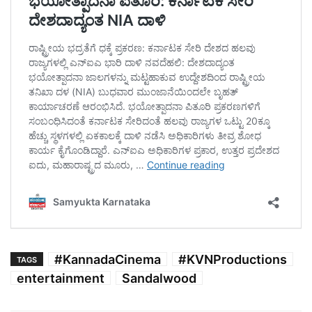
#KannadaCinema
#KVNProductions
TAGS
entertainment
Sandalwood