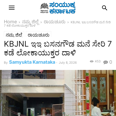
Home
ನಮ್ಮ ಜಿಲ್ಲೆ
ರಾಯಚೂರು
KBJNL ಇಇ ಬಸನಗೌಡ ಮನೆ ಸೇರಿ
7 ಕಡೆ ಲೋಕಾಯುಕ್ತರ ದಾಳಿ
ನಮ್ಮ ಜಿಲ್ಲೆ
ರಾಯಚೂರು
KBJNL ಇಇ ಬಸನಗೌಡ ಮನೆ ಸೇರಿ 7
ಕಡೆ ಲೋಕಾಯುಕ್ತರ ದಾಳಿ
Samyukta Karnataka
453
0
By
-
July 8, 2026