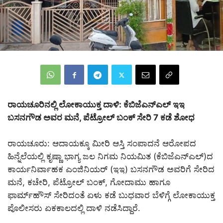
ರಾಯಚೂರಿನಲ್ಲಿ ಲೋಕಾಯುಕ್ತ ದಾಳಿ: ಕೆಬಿಜೆಎನ್‌ಎಲ್ ಇಇ
ಬಸನಗೌಡ ಅವರ ಮನೆ, ಪೆಟ್ರೋಲ್ ಬಂಕ್ ಸೇರಿ 7 ಕಡೆ ಶೋಧ
ರಾಯಚೂರು: ಆದಾಯಕ್ಕೂ ಮೀರಿ ಆಸ್ತಿ ಸಂಪಾದನೆ ಆರೋಪದ
ಹಿನ್ನೆಲೆಯಲ್ಲಿ ಕೃಷ್ಣಾ ಭಾಗ್ಯ ಜಲ ನಿಗಮ ನಿಯಮಿತ (ಕೆಬಿಜೆಎನ್‌ಎಲ್)ದ
ಕಾರ್ಯನಿರ್ವಾಹಕ ಎಂಜಿನಿಯರ್ (ಇಇ) ಬಸನಗೌಡ ಅವರಿಗೆ ಸೇರಿದ
ಮನೆ, ಕಚೇರಿ, ಪೆಟ್ರೋಲ್ ಬಂಕ್, ಗೋದಾಮು ಹಾಗೂ
ಫಾರ್ಮ್‌ಹೌಸ್ ಸೇರಿದಂತೆ ಏಳು ಕಡೆ ಬುಧವಾರ ಬೆಳಿಗ್ಗೆ ಲೋಕಾಯುಕ್ತ
ಪೊಲೀಸರು ಏಕಕಾಲದಲ್ಲಿ ದಾಳಿ ನಡೆಸಿದ್ದಾರೆ.