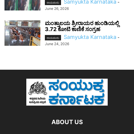
Samyukta Karnataka
-
ರಾಯಚೂರು
June 26, 2026
ಮಂತ್ರಾಲಯ ಶ್ರೀರಾಯರ ಹುಂಡಿಯಲ್ಲಿ
3.72 ಕೋಟಿ ಕಾಣಿಕೆ ಸಂಗ್ರಹ
Samyukta Karnataka
-
ರಾಯಚೂರು
June 24, 2026
ABOUT US