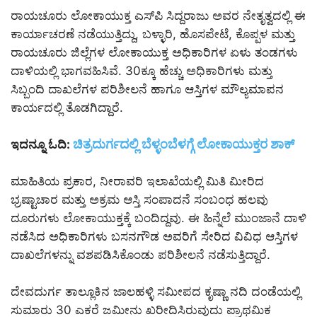
ರಾಯಚೂರು ಲೋಕಾಯುಕ್ತ ಎಸ್‌ಪಿ ಸಿದ್ದರಾಜು ಅವರ ನೇತೃತ್ವದಲ್ಲಿ ಈ
ಕಾರ್ಯಾಚರಣೆ ನಡೆಯುತ್ತಿದ್ದು, ಬಳ್ಳಾರಿ, ಹೊಸಪೇಟೆ, ಕೊಪ್ಪಳ ಮತ್ತು
ರಾಯಚೂರು ಜಿಲ್ಲೆಗಳ ಲೋಕಾಯುಕ್ತ ಅಧಿಕಾರಿಗಳ ಏಳು ತಂಡಗಳು
ದಾಳಿಯಲ್ಲಿ ಭಾಗವಹಿಸಿವೆ. 30ಕ್ಕೂ ಹೆಚ್ಚು ಅಧಿಕಾರಿಗಳು ಮತ್ತು
ಸಿಬ್ಬಂದಿ ದಾಖಲೆಗಳ ಪರಿಶೀಲನೆ ಹಾಗೂ ಆಸ್ತಿಗಳ ಮೌಲ್ಯಮಾಪನ
ಕಾರ್ಯದಲ್ಲಿ ತೊಡಗಿದ್ದಾರೆ.
ಚಿತ್ರದುರ್ಗದಲ್ಲಿ ಬೆಳ್ಳಂಬೆಳಗ್ಗೆ ಲೋಕಾಯುಕ್ತರ ಶಾಕ್
ಇದನ್ನೂ ಓದಿ:
ಮಾಹಿತಿಯ ಪ್ರಕಾರ, ನೀರಾವರಿ ಇಲಾಖೆಯಲ್ಲಿ ಮಿತಿ ಮೀರಿದ
ಭ್ರಷ್ಟಾಚಾರ ಮತ್ತು ಅಕ್ರಮ ಆಸ್ತಿ ಸಂಪಾದನೆ ಸಂಬಂಧ ಹಲವು
ದೂರುಗಳು ಲೋಕಾಯುಕ್ತಕ್ಕೆ ಬಂದಿದ್ದವು. ಈ ಹಿನ್ನೆಲೆ ಮುಂಜಾನೆ ದಾಳಿ
ನಡೆಸಿದ ಅಧಿಕಾರಿಗಳು ಬಸನಗೌಡ ಅವರಿಗೆ ಸೇರಿದ ವಿವಿಧ ಆಸ್ತಿಗಳ
ದಾಖಲೆಗಳನ್ನು ವಶಪಡಿಸಿಕೊಂಡು ಪರಿಶೀಲನೆ ನಡೆಸುತ್ತಿದ್ದಾರೆ.
ದೇವದುರ್ಗ ತಾಲ್ಲೂಕಿನ ಜಾಲಹಳ್ಳಿ ಸಮೀಪದ ಕೃಷ್ಣಾ ನದಿ ದಂಡೆಯಲ್ಲಿ
ಸುಮಾರು 30 ಎಕರೆ ಜಮೀನು ಖರೀದಿಸಿರುವುದು ಪ್ರಾಥಮಿಕ