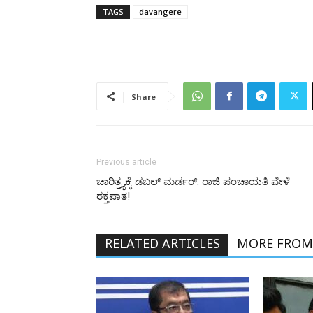
TAGS
davangere
Share
Previous article
ಚಾರಿತ್ರ್ಯಕ್ಕೆ ಡಬಲ್ ಮರ್ಡರ್: ರಾಜಿ ಪಂಚಾಯತಿ ವೇಳೆ
ರಕ್ತಪಾತ!
RELATED ARTICLES
MORE FROM