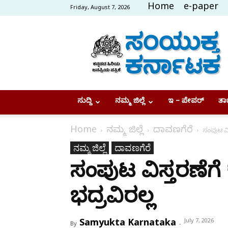
Home
e-paper
Friday, August 7, 2026
Samyukta
Karnataka
ಸುದ್ದಿ
ನಮ್ಮ ಜಿಲ್ಲೆ
ಇ – ಪೇಪರ್
ತಾಜ
Home
ನಮ್ಮ ಜಿಲ್ಲೆ
ದಾವಣಗೆರೆ
ಸಂಪುಟ ವಿಸ
ನಮ್ಮ ಜಿಲ್ಲೆ
ದಾವಣಗೆರೆ
ಸಂಪುಟ ವಿಸ್ತರಣೆಗೆ 
ಭದ್ರವಿರಲ್ಲ
Samyukta Karnataka
July 7, 2026
By
-