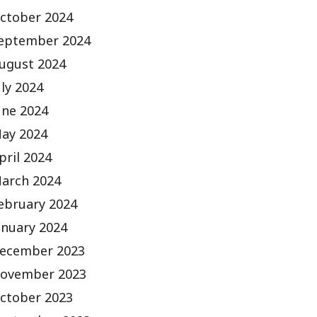
ctober 2024
eptember 2024
ugust 2024
uly 2024
une 2024
ay 2024
pril 2024
arch 2024
ebruary 2024
anuary 2024
ecember 2023
ovember 2023
ctober 2023