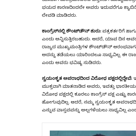
ಯಾವಾಗ ಮಂತ್ರಿಮಂಡಲದ ವಿಸ್ತರಣೆಗೆ ಮುಖ್ಯಮಂತ್ರಿಗಳ
ಭಯದ ಕಾರಣದಿಂದಲೇ ಅವರು ಇದುವರೆಗೂ ಕ್ಯಾಬಿನೆಟ್ ವ
ಲೇವಡಿ ಮಾಡಿದರು.
ಕಾಂಗ್ರೆಸ್‌ನಲ್ಲಿ ಕೌಂಟ್‌ಡೌನ್ ಶುರು:
ಪತ್ರಕರ್ತರಿಗೆ ಹಾ
ಎಂದು ಅನ್ನಿಸುತ್ತಿರಬಹುದು. ಆದರೆ, ಯಾವ ದಿನ ಅವರು 
ರಾಜ್ಯದ ಮುಖ್ಯಮಂತ್ರಿಗಳ ಕೌಂಟ್‌ಡೌನ್ ಆರಂಭವಾಗುತ್ತದೆ
ಅದನ್ನು ತಡೆಯಲು ಯಾರಿಂದಲೂ ಸಾಧ್ಯವಿಲ್ಲ. ಈ ರಾಜ
ಎಂದು ಅವರು ಭವಿಷ್ಯ ನುಡಿದರು.
ಸ್ವಯಂಕೃತ ಅಪರಾಧದಿಂದ ವಿರೋಧ ಪಕ್ಷದಲ್ಲಿದ್ದೇವೆ:
ಇ
ಮುಕ್ತವಾಗಿ ಮಾತನಾಡಿದ ಅವರು, ಇವತ್ತು ಭಾರತೀಯ ಜನತ
ವಿರೋಧ ಪಕ್ಷದಲ್ಲಿ ಕೂರಲು ಕಾಂಗ್ರೆಸ್ ಪಕ್ಷ ಎಷ್ಟು 
ಹೋಗುವುದಿಲ್ಲ. ಆದರೆ, ನಮ್ಮ ಸ್ವಯಂಕೃತ ಅಪರಾಧದಿಂ
ಎನ್ನುವ ವಾಸ್ತವವನ್ನು ಅಲ್ಲಗಳೆಯಲು ಸಾಧ್ಯವಿಲ್ಲ ಎಂದು