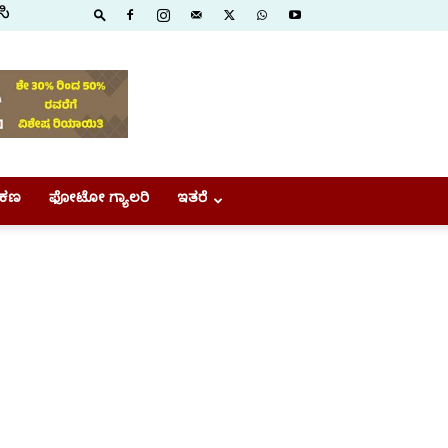
ಸಿ
ಕಣ
ಫೋಟೋ ಗ್ಯಾಲರಿ
ಇತರೆ