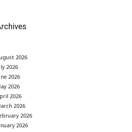
rchives
ugust 2026
uly 2026
une 2026
ay 2026
pril 2026
arch 2026
ebruary 2026
anuary 2026