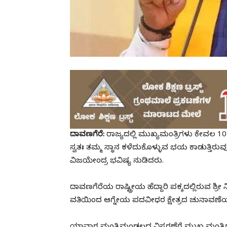
ದಾವಣಗೆರೆ:
ರಾಜ್ಯದಲ್ಲಿ ಮುಖ್ಯಮಂತ್ರಿಗಳು ಕೇವಲ 10
ಸ್ವತಃ ತಮ್ಮ ಸ್ಥಾನ ಕಳೆದುಕೊಳ್ಳುವ ಭಯ ಕಾಡುತ್ತಿರುವುದು 
ವಿಜಯೇಂದ್ರ ಭವಿಷ್ಯ ನುಡಿದರು.
ದಾವಣಗೆರೆಯ ರಾಷ್ಟ್ರೀಯ ಹೆದ್ದಾರಿ ಪಕ್ಕದಲ್ಲಿರುವ ಶ್ರೀ 
ವತಿಯಿಂದ ಆಗ್ನೇಯ ಪದವೀಧರ ಕ್ಷೇತ್ರದ ಚುನಾವಣೆ