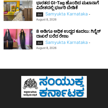
ಭಾರತದ GI-Tag ಹೊಂದಿದ ಮಖಾನಾಗೆ
ವಿದೇಶದಲ್ಲಿ ಭರ್ಜರಿ ಬೇಡಿಕೆ
Samyukta Karnataka
-
ದೇಶ
August 8, 2026
8 ಅಡಿಗೂ ಅಧಿಕ ಉದ್ದದ ಕೂದಲು: ಗಿನ್ನೆಸ್
ದಾಖಲೆ ಬರೆದ ರೇಣು
Samyukta Karnataka
-
ದೇಶ
August 8, 2026