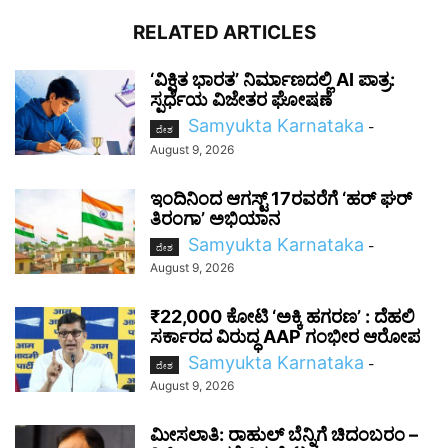
RELATED ARTICLES
‘ವಿಕ್ಷಿತ ಭಾರತ’ ನಿರ್ಮಾಣದಲ್ಲಿ AI ಪಾತ್ರ:
ಸ್ಪರ್ಧೆಯ ವಿಜೇತರ ಘೋಷಣೆ
Samyukta Karnataka
-
ದೇಶ
August 9, 2026
ಇಂದಿನಿಂದ ಆಗಸ್ಟ್ 17ರವರೆಗೆ ‘ಹರ್ ಘರ್
ತಿರಂಗಾ’ ಅಭಿಯಾನ
Samyukta Karnataka
-
ದೇಶ
August 9, 2026
₹22,000 ಕೋಟಿ ‘ಅಕ್ಕಿ ಹಗರಣ’ : ದೆಹಲಿ
ಸರ್ಕಾರದ ವಿರುದ್ಧ AAP ಗಂಭೀರ ಆರೋಪ
Samyukta Karnataka
-
ದೇಶ
August 9, 2026
ಮೀಸಲಾತಿ: ರಾಹುಲ್ ಬೆನ್ನಿಗೆ ಚಿದಂಬರಂ –