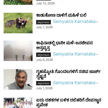
July 13, 2026
ಕಾಡುಕೋಣ ದಾಳಿಗೆ ಮಹಿಳೆ ಬಲಿ
Samyukta Karnataka
-
ಚಿಕ್ಕಮಗಳೂರು
July 7, 2026
ಕಾಫಿನಾಡಲ್ಲಿ ಭಾರೀ ಮಳೆ-ಜನಜೀವನ
ಅಸ್ತವ್ಯಸ್ತ
Samyukta Karnataka
-
ಚಿಕ್ಕಮಗಳೂರು
July 6, 2026
ಗೃಹಜ್ಯೋತಿ ಗೊಂದಲಗಳಿಗೆ ಸಚಿವ ಜಾರ್ಜ್
ಸ್ಪಷ್ಟನೆ
Samyukta Karnataka
-
ಚಿಕ್ಕಮಗಳೂರು
July 1, 2026
ಐದು ದಶಕಗಳ ಬಳಿಕ ದಲಿತರಿಗೆ ದೇವಸ್ಥಾನ
ಪ್ರವೇಶ