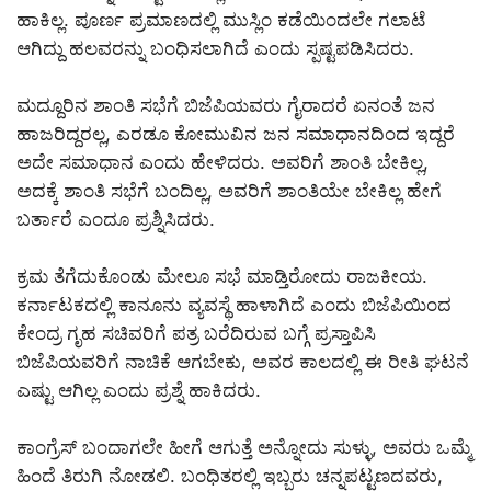
ಹಾಕಿಲ್ಲ. ಪೂರ್ಣ ಪ್ರಮಾಣದಲ್ಲಿ ಮುಸ್ಲಿಂ ಕಡೆಯಿಂದಲೇ ಗಲಾಟೆ
ಆಗಿದ್ದು ಹಲವರನ್ನು ಬಂಧಿಸಲಾಗಿದೆ ಎಂದು ಸ್ಪಷ್ಟಪಡಿಸಿದರು.
ಮದ್ದೂರಿನ ಶಾಂತಿ ಸಭೆಗೆ ಬಿಜೆಪಿಯವರು ಗೈರಾದರೆ ಏನಂತೆ ಜನ
ಹಾಜರಿದ್ದರಲ್ಲ, ಎರಡೂ ಕೋಮುವಿನ ಜನ ಸಮಾಧಾನದಿಂದ ಇದ್ದರೆ
ಅದೇ ಸಮಾಧಾನ ಎಂದು ಹೇಳಿದರು. ಅವರಿಗೆ ಶಾಂತಿ ಬೇಕಿಲ್ಲ,
ಅದಕ್ಕೆ ಶಾಂತಿ ಸಭೆಗೆ ಬಂದಿಲ್ಲ, ಅವರಿಗೆ ಶಾಂತಿಯೇ ಬೇಕಿಲ್ಲ ಹೇಗೆ
ಬರ್ತಾರೆ ಎಂದೂ ಪ್ರಶ್ನಿಸಿದರು.
ಕ್ರಮ ತೆಗೆದುಕೊಂಡು ಮೇಲೂ ಸಭೆ ಮಾಡ್ತಿರೋದು ರಾಜಕೀಯ.
ಕರ್ನಾಟಕದಲ್ಲಿ ಕಾನೂನು ವ್ಯವಸ್ಥೆ ಹಾಳಾಗಿದೆ ಎಂದು ಬಿಜೆಪಿಯಿಂದ
ಕೇಂದ್ರ ಗೃಹ ಸಚಿವರಿಗೆ ಪತ್ರ ಬರೆದಿರುವ ಬಗ್ಗೆ ಪ್ರಸ್ತಾಪಿಸಿ
ಬಿಜೆಪಿಯವರಿಗೆ ನಾಚಿಕೆ ಆಗಬೇಕು, ಅವರ ಕಾಲದಲ್ಲಿ ಈ ರೀತಿ ಘಟನೆ
ಎಷ್ಟು ಆಗಿಲ್ಲ ಎಂದು ಪ್ರಶ್ನೆ ಹಾಕಿದರು.
ಕಾಂಗ್ರೆಸ್ ಬಂದಾಗಲೇ ಹೀಗೆ ಆಗುತ್ತೆ ಅನ್ನೋದು ಸುಳ್ಳು, ಅವರು ಒಮ್ಮೆ
ಹಿಂದೆ ತಿರುಗಿ ನೋಡಲಿ. ಬಂಧಿತರಲ್ಲಿ ಇಬ್ಬರು ಚನ್ನಪಟ್ಟಣದವರು,