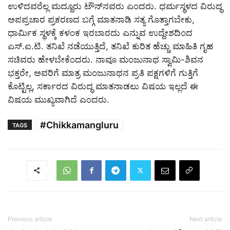
ಉಳಿದವರೆಲ್ಲ ಮದ್ದೂರು ಟೌನ್‌ನವರು ಎಂದರು. ಧರ್ಮಸ್ಥಳದ ವಿರುದ್ಧ
ಅಪಪ್ರಚಾರ ಪ್ರಕರಣದ ಬಗ್ಗೆ ಮಾತನಾಡಿ ಸತ್ಯ ಗೊತ್ತಾಗಬೇಕು,
ಧಾರ್ಮಿಕ ಸ್ಥಳಕ್ಕೆ ಕಳಂಕ ಇರಬಾರದು ಎನ್ನುವ ಉದ್ದೇಶದಿಂದ
ಎಸ್.ಐ.ಟಿ. ತನಿಖೆ ನಡೆಯುತ್ತಿದೆ, ತನಿಖೆ ಕುರಿತ ಹೆಚ್ಚು ಮಾಹಿತಿ ಗೃಹ
ಸಚಿವರು ಹೇಳಬೇಕೆಂದರು. ನಾವೂ ಮಂಜುನಾಥ ಸ್ವಾಮಿ-ಶಿವನ
ಭಕ್ತರೇ, ಅವರಿಗೆ ಮಾತ್ರ ಮಂಜುನಾಥನ ಪ್ರತಿ ಪಕ್ಷಗಳಿಗೆ ಗುತ್ತಿಗೆ
ಕೊಟ್ಟಿಲ್ಲ, ಸರ್ಕಾರದ ವಿರುದ್ಧ ಮಾತನಾಡಲು ವಿಷಯ ಇಲ್ಲದೆ ಈ
ವಿಷಯ ಮುಖ್ಯವಾಗಿದೆ ಎಂದರು.
#Chikkamangluru
TAGS
Previous article
Next article