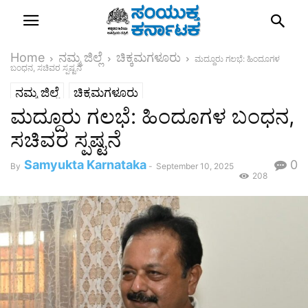
Home
ನಮ್ಮ ಜಿಲ್ಲೆ
ಚಿಕ್ಕಮಗಳೂರು
ಮದ್ದೂರು ಗಲಭೆ: ಹಿಂದೂಗಳ
ಬಂಧನ, ಸಚಿವರ ಸ್ಪಷ್ಟನೆ
ನಮ್ಮ ಜಿಲ್ಲೆ
ಚಿಕ್ಕಮಗಳೂರು
ಮದ್ದೂರು ಗಲಭೆ: ಹಿಂದೂಗಳ ಬಂಧನ,
ಸಚಿವರ ಸ್ಪಷ್ಟನೆ
Samyukta Karnataka
0
By
-
September 10, 2025
208