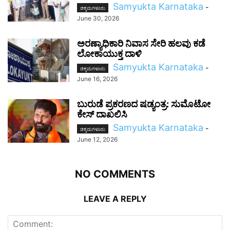
Samyukta Karnataka
-
ಚಿಕ್ಕಮಗಳೂರು
June 30, 2026
ಅರಣ್ಯಾಧಿಕಾರಿ ನಿವಾಸ ಸೇರಿ ಹಲವು ಕಡೆ
ಲೋಕಾಯುಕ್ತ ದಾಳಿ
Samyukta Karnataka
-
ಚಿಕ್ಕಮಗಳೂರು
June 16, 2026
ಬುರುಡೆ ಪ್ರಕರಣದ ಷಡ್ಯಂತ್ರ: ಸುಮೊಟೋ
ಕೇಸ್ ದಾಖಲಿಸಿ
Samyukta Karnataka
-
ಚಿಕ್ಕಮಗಳೂರು
June 12, 2026
NO COMMENTS
LEAVE A REPLY