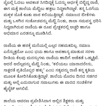
ಜೈಲಲ್ಲಿ ಓದಲು ಅವಕಾಶ ಸಿಗದಿದ್ದಕ್ಕೆ ಓದನ್ನು ಅರ್ಧಕ್ಕೆ ಬಿಟ್ಟಿದ್ದ ರಾಣಿ,
ಈಗ ಮತ್ತೆ ಶಾಲೆಯ ಮೆಟ್ಟಿಲು ಹತ್ತಲು ಸಿದ್ಧಳಾಗಿದ್ದಾಳೆ. ತನ್ನ ಓರಗೆಯ
ಮಕ್ಕಳ ಜೊತೆ ಕೂತು ಪಾಠ ಕಲಿಯುತ್ತಿದ್ದಾಳೆ. ಸಮಾಜದ ಟೀಕೆಗಳು
ಮತ್ತು ಒಳಗಿನ ಸಂಕೋಚವನ್ನು ಮೆಟ್ಟಿ ನಿಂತು, ಶಾಲಾ ಸಮವಸ್ತ್ರ ಧರಿಸಿ
ಸಿದ್ಧವಾಗಿರುವ ರಾಣಿಯ ಈ ರೂಪ ಪ್ರೇಕ್ಷಕರಲ್ಲಿ ಅಚ್ಚರಿ ಹಾಗೂ
ಅಭಿಮಾನ ಎರಡನ್ನೂ ಮೂಡಿಸಿದೆ.
ರಾಣಿಯ ಈ ಹಠಕ್ಕೆ ಮನೆಯಲ್ಲಿ ಎಲ್ಲರ ಸಹಮತವಿಲ್ಲ. ಸಮಾಜ
ಏನೆನ್ನುತ್ತದೋ ಎಂಬ ಭಯ ಹಾಗೂ ಅಪಹಾಸ್ಯ ಮಾಡುವ ಸರಳಾ
ರೀತಿಯ ಕೆಲವು ಮನಸ್ಸುಗಳು ರಾಣಿಯ ಹಾದಿಗೆ ಅಡೆತಡೆ ಒಡ್ಡುತ್ತಿವೆ.
ಆದರೆ ಅದೆಲ್ಲವನ್ನು ಮೆಟ್ಟಿ ನಿಂತು, “ಕಲಿಯಲು ಯಾರಾದರೇನು,
ಸಾಕ್ಷರತೆ ಪ್ರತಿಯೊಬ್ಬರ ಹಕ್ಕು” ಎಂಬ ಸತ್ಯವನ್ನು ರಾಣಿ ತನ್ನ ಕೃತಿಯ
ಮೂಲಕ ತೋರಿಸಿಕೊಡುತ್ತಿದ್ದಾಳೆ. ಶಾಲೆಯ ಮೊದಲ ದಿನದ ಸಡಗರ
ಮತ್ತು ಅಲ್ಲಿ ಎದುರಾಗುವ ಸವಾಲುಗಳು ಈ ವಾರದ ಸಂಚಿಕೆಗಳ
ಹೈಲೈಟ್ ಆಗಲಿವೆ.
ಶಾಲೆಯ ಆವರಣ ಪ್ರವೇಶಿಸಿದಾಗ ಅಲ್ಲಿನ ಶಿಕ್ಷಕರು ಮತ್ತು