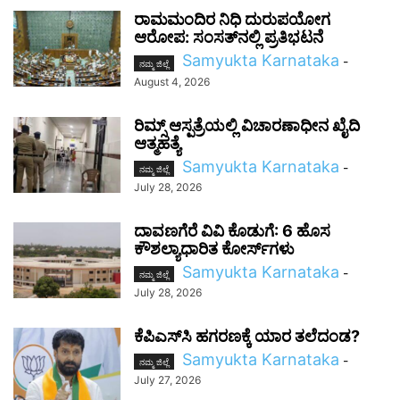
ರಾಮಮಂದಿರ ನಿಧಿ ದುರುಪಯೋಗ
ಆರೋಪ: ಸಂಸತ್‌ನಲ್ಲಿ ಪ್ರತಿಭಟನೆ
Samyukta Karnataka
-
ನಮ್ಮ ಜಿಲ್ಲೆ
August 4, 2026
ರಿಮ್ಸ್ ಆಸ್ಪತ್ರೆಯಲ್ಲಿ ವಿಚಾರಣಾಧೀನ ಖೈದಿ
ಆತ್ಮಹತ್ಯೆ
Samyukta Karnataka
-
ನಮ್ಮ ಜಿಲ್ಲೆ
July 28, 2026
ದಾವಣಗೆರೆ ವಿವಿ ಕೊಡುಗೆ: 6 ಹೊಸ
ಕೌಶಲ್ಯಾಧಾರಿತ ಕೋರ್ಸ್‌ಗಳು
Samyukta Karnataka
-
ನಮ್ಮ ಜಿಲ್ಲೆ
July 28, 2026
ಕೆಪಿಎಸ್‌ಸಿ ಹಗರಣಕ್ಕೆ ಯಾರ ತಲೆದಂಡ?
Samyukta Karnataka
-
ನಮ್ಮ ಜಿಲ್ಲೆ
July 27, 2026