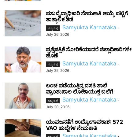
ಪಶುವೈದ್ಯಾಧಿಕಾರಿ ನೇಮಕಾತಿ ಆಯ್ಕೆ ಪಟ್ಟಿಗೆ
ತಾತ್ಕಾಲಿಕ ತಡೆ
Samyukta Karnataka
-
ನಮ್ಮ ಜಿಲ್ಲೆ
July 26, 2026
ಪ್ರಶ್ನೆಪತ್ರಿಕೆ ಸೋರಿಕೆಯಾದರೆ ಜಿಲ್ಲಾಧಿಕಾರಿಗಳೇ
ಹೊಣೆ
Samyukta Karnataka
-
ನಮ್ಮ ಜಿಲ್ಲೆ
July 25, 2026
ಲಂಚ ಪಡೆಯುತ್ತಿದ್ದ ವಸತಿ ಶಾಲೆ
ಪ್ರಾಂಶುಪಾಲ ಲೋಕಾಯುಕ್ತ ಬಲೆಗೆ
Samyukta Karnataka
-
ನಮ್ಮ ಜಿಲ್ಲೆ
July 20, 2026
ಯುವಜನತೆಗೆ ಉದ್ಯೋಗಾವಕಾಶ: 572
VAO ಹುದ್ದೆಗಳ ನೇಮಕಾತಿ
Samyukta Karnataka
-
ನಮ್ಮ ಜಿಲ್ಲೆ