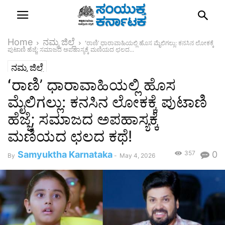
Home
ನಮ್ಮ ಜಿಲ್ಲೆ
ʻರಾಣಿ’ ಧಾರಾವಾಹಿಯಲ್ಲಿ ಹೊಸ ಮೈಲಿಗಲ್ಲು: ಕನಸಿನ ಲೋಕಕ್ಕೆ
ಪುಟಾಣಿ ಹೆಜ್ಜೆ; ಸಮಾಜದ ಅಪಹಾಸ್ಯಕ್ಕೆ ಮಣಿಯದ ಛಲದ...
ನಮ್ಮ ಜಿಲ್ಲೆ
ʻರಾಣಿ’ ಧಾರಾವಾಹಿಯಲ್ಲಿ ಹೊಸ
ಮೈಲಿಗಲ್ಲು: ಕನಸಿನ ಲೋಕಕ್ಕೆ ಪುಟಾಣಿ
ಹೆಜ್ಜೆ; ಸಮಾಜದ ಅಪಹಾಸ್ಯಕ್ಕೆ
ಮಣಿಯದ ಛಲದ ಕಥೆ!
Samyuktha Karnataka
357
0
By
-
May 4, 2026