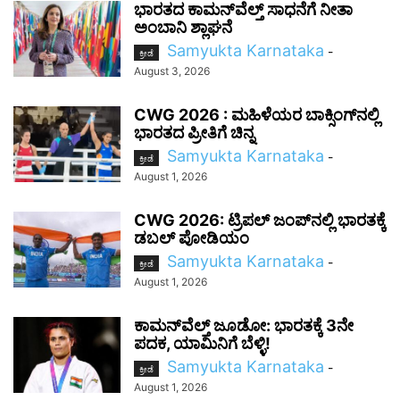
ಭಾರತದ ಕಾಮನ್‌ವೆಲ್ತ್ ಸಾಧನೆಗೆ ನೀತಾ
ಅಂಬಾನಿ ಶ್ಲಾಘನೆ
Samyukta Karnataka
-
ಕ್ರೀಡೆ
August 3, 2026
CWG 2026 : ಮಹಿಳೆಯರ ಬಾಕ್ಸಿಂಗ್‌ನಲ್ಲಿ
ಭಾರತದ ಪ್ರೀತಿಗೆ ಚಿನ್ನ
Samyukta Karnataka
-
ಕ್ರೀಡೆ
August 1, 2026
CWG 2026: ಟ್ರಿಪಲ್ ಜಂಪ್‌ನಲ್ಲಿ ಭಾರತಕ್ಕೆ
ಡಬಲ್ ಪೋಡಿಯಂ
Samyukta Karnataka
-
ಕ್ರೀಡೆ
August 1, 2026
ಕಾಮನ್‌ವೆಲ್ತ್ ಜೂಡೋ: ಭಾರತಕ್ಕೆ 3ನೇ
ಪದಕ, ಯಾಮಿನಿಗೆ ಬೆಳ್ಳಿ!
Samyukta Karnataka
-
ಕ್ರೀಡೆ
August 1, 2026