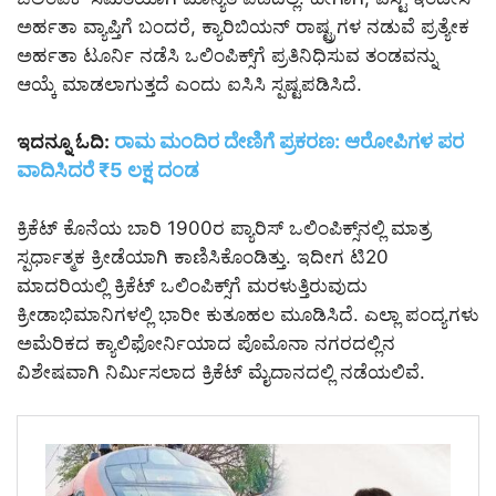
ಅರ್ಹತಾ ವ್ಯಾಪ್ತಿಗೆ ಬಂದರೆ, ಕ್ಯಾರಿಬಿಯನ್ ರಾಷ್ಟ್ರಗಳ ನಡುವೆ ಪ್ರತ್ಯೇಕ
ಅರ್ಹತಾ ಟೂರ್ನಿ ನಡೆಸಿ ಒಲಿಂಪಿಕ್ಸ್‌ಗೆ ಪ್ರತಿನಿಧಿಸುವ ತಂಡವನ್ನು
ಆಯ್ಕೆ ಮಾಡಲಾಗುತ್ತದೆ ಎಂದು ಐಸಿಸಿ ಸ್ಪಷ್ಟಪಡಿಸಿದೆ.
ರಾಮ ಮಂದಿರ ದೇಣಿಗೆ ಪ್ರಕರಣ: ಆರೋಪಿಗಳ ಪರ
ಇದನ್ನೂ ಓದಿ:
ವಾದಿಸಿದರೆ ₹5 ಲಕ್ಷ ದಂಡ
ಕ್ರಿಕೆಟ್ ಕೊನೆಯ ಬಾರಿ 1900ರ ಪ್ಯಾರಿಸ್ ಒಲಿಂಪಿಕ್ಸ್‌ನಲ್ಲಿ ಮಾತ್ರ
ಸ್ಪರ್ಧಾತ್ಮಕ ಕ್ರೀಡೆಯಾಗಿ ಕಾಣಿಸಿಕೊಂಡಿತ್ತು. ಇದೀಗ ಟಿ20
ಮಾದರಿಯಲ್ಲಿ ಕ್ರಿಕೆಟ್ ಒಲಿಂಪಿಕ್ಸ್‌ಗೆ ಮರಳುತ್ತಿರುವುದು
ಕ್ರೀಡಾಭಿಮಾನಿಗಳಲ್ಲಿ ಭಾರೀ ಕುತೂಹಲ ಮೂಡಿಸಿದೆ. ಎಲ್ಲಾ ಪಂದ್ಯಗಳು
ಅಮೆರಿಕದ ಕ್ಯಾಲಿಫೋರ್ನಿಯಾದ ಪೊಮೊನಾ ನಗರದಲ್ಲಿನ
ವಿಶೇಷವಾಗಿ ನಿರ್ಮಿಸಲಾದ ಕ್ರಿಕೆಟ್ ಮೈದಾನದಲ್ಲಿ ನಡೆಯಲಿವೆ.