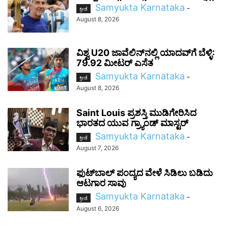
Samyukta Karnataka
-
ಕ್ರೀಡೆ
August 8, 2026
ವಿಶ್ವ U20 ಜಾವೆಲಿನ್‌ನಲ್ಲಿ ಯಾದವ್‌ಗೆ ಬೆಳ್ಳಿ:
79.92 ಮೀಟರ್ ಎಸೆತ
Samyukta Karnataka
-
ಕ್ರೀಡೆ
August 8, 2026
Saint Louis ಪ್ರಶಸ್ತಿ ಮುಡಿಗೇರಿಸಿದ
ಭಾರತದ ಯುವ ಗ್ರ್ಯಾಂಡ್ ಮಾಸ್ಟರ್
Samyukta Karnataka
-
ಕ್ರೀಡೆ
August 7, 2026
ಫುಟ್‌ಬಾಲ್ ಪಂದ್ಯದ ವೇಳೆ ಸಿಡಿಲು ಬಡಿದು
ಆಟಗಾರ ಸಾವು
Samyukta Karnataka
-
ಕ್ರೀಡೆ
August 6, 2026