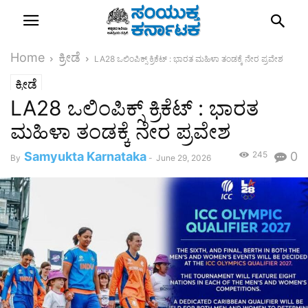
Home
ಕ್ರೀಡೆ
LA28 ಒಲಿಂಪಿಕ್ಸ್‌ ಕ್ರಿಕೆಟ್‌ : ಭಾರತ ಮಹಿಳಾ ತಂಡಕ್ಕೆ ನೇರ ಪ್ರವೇಶ
ಕ್ರೀಡೆ
LA28 ಒಲಿಂಪಿಕ್ಸ್‌ ಕ್ರಿಕೆಟ್‌ : ಭಾರತ
ಮಹಿಳಾ ತಂಡಕ್ಕೆ ನೇರ ಪ್ರವೇಶ
Samyukta Karnataka
245
0
By
-
June 29, 2026