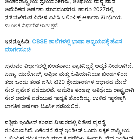
ಅಂತರರಾಷ್ಟ್ರೀಯ ಶ್ರೇಯಾಂಕಗಳು, ಆತಿಥೇಯ ರಾಷ್ಟ್ರವಾದ
ಅಮೆರಿಕದ ಅರ್ಹತಾ ಮಾನದಂಡಗಳು ಹಾಗೂ 2027ರಲ್ಲಿ
ನಡೆಯಲಿರುವ ವಿಶೇಷ ಐಸಿಸಿ ಒಲಿಂಪಿಕ್ಸ್ ಅರ್ಹತಾ ಟೂರ್ನಿಯ
ಮೂಲಕ ನಿರ್ಧರಿಸಲಾಗುತ್ತದೆ.
CBSE ಶಾಲೆಗಳಲ್ಲಿ ಭಾಷಾ ಅಧ್ಯಯನಕ್ಕೆ ಹೊಸ
ಇದನ್ನೂ ಓದಿ:
ಮಾರ್ಗಸೂಚಿ
ಪುರುಷರ ವಿಭಾಗದಲ್ಲಿ ಖಂಡವಾರು ಪ್ರಾತಿನಿಧ್ಯಕ್ಕೆ ಆದ್ಯತೆ ನೀಡಲಾಗಿದೆ.
ಏಷ್ಯಾ, ಯುರೋಪ್, ಆಫ್ರಿಕಾ ಮತ್ತು ಓಷಿಯಾನಿಯಾ ಖಂಡಗಳಿಂದ
ತಲಾ ಒಂದು ತಂಡ ಐಸಿಸಿ ಟಿ20 ಶ್ರೇಯಾಂಕಗಳ ಆಧಾರದ ಮೇಲೆ
ನೇರ ಪ್ರವೇಶ ಪಡೆಯಲಿವೆ. ಅಮೆರಿಕ ತಂಡವು ಆತಿಥೇಯ ರಾಷ್ಟ್ರವಾಗಿ
ನೇರ ಅರ್ಹತೆ ಪಡೆಯುವ ಸಾಧ್ಯತೆ ಹೊಂದಿದ್ದು, ಉಳಿದ ಸ್ಥಾನಕ್ಕಾಗಿ
ಜಾಗತಿಕ ಅರ್ಹತಾ ಟೂರ್ನಿ ನಡೆಯಲಿದೆ.
ಪಶ್ಚಿಮ ಇಂಡೀಸ್ ತಂಡದ ವಿಚಾರದಲ್ಲಿ ವಿಶೇಷ ವ್ಯವಸ್ಥೆ
ರೂಪಿಸಲಾಗಿದೆ. ಏಕೆಂದರೆ ವೆಸ್ಟ್ ಇಂಡೀಸ್ ಒಂದು ಏಕೈಕ ರಾಷ್ಟ್ರೀಯ
ಒಲಿಂಪಿಕ್ ಸಮಿತಿಯಾಗಿ ಮಾನ್ಯತೆ ಪಡೆದಿಲ್ಲ. ಹೀಗಾಗಿ, ವೆಸ್ಟ್ ಇಂಡೀಸ್