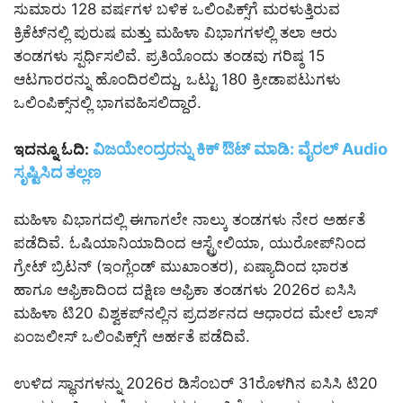
ಸುಮಾರು 128 ವರ್ಷಗಳ ಬಳಿಕ ಒಲಿಂಪಿಕ್ಸ್‌ಗೆ ಮರಳುತ್ತಿರುವ
ಕ್ರಿಕೆಟ್‌ನಲ್ಲಿ ಪುರುಷ ಮತ್ತು ಮಹಿಳಾ ವಿಭಾಗಗಳಲ್ಲಿ ತಲಾ ಆರು
ತಂಡಗಳು ಸ್ಪರ್ಧಿಸಲಿವೆ. ಪ್ರತಿಯೊಂದು ತಂಡವು ಗರಿಷ್ಠ 15
ಆಟಗಾರರನ್ನು ಹೊಂದಿರಲಿದ್ದು, ಒಟ್ಟು 180 ಕ್ರೀಡಾಪಟುಗಳು
ಒಲಿಂಪಿಕ್ಸ್‌ನಲ್ಲಿ ಭಾಗವಹಿಸಲಿದ್ದಾರೆ.
ವಿಜಯೇಂದ್ರರನ್ನು ಕಿಕ್ ಔಟ್ ಮಾಡಿ: ವೈರಲ್‌ Audio
ಇದನ್ನೂ ಓದಿ:
ಸೃಷ್ಟಿಸಿದ ತಲ್ಲಣ
ಮಹಿಳಾ ವಿಭಾಗದಲ್ಲಿ ಈಗಾಗಲೇ ನಾಲ್ಕು ತಂಡಗಳು ನೇರ ಅರ್ಹತೆ
ಪಡೆದಿವೆ. ಓಷಿಯಾನಿಯಾದಿಂದ ಆಸ್ಟ್ರೇಲಿಯಾ, ಯುರೋಪ್‌ನಿಂದ
ಗ್ರೇಟ್ ಬ್ರಿಟನ್ (ಇಂಗ್ಲೆಂಡ್ ಮುಖಾಂತರ), ಏಷ್ಯಾದಿಂದ ಭಾರತ
ಹಾಗೂ ಆಫ್ರಿಕಾದಿಂದ ದಕ್ಷಿಣ ಆಫ್ರಿಕಾ ತಂಡಗಳು 2026ರ ಐಸಿಸಿ
ಮಹಿಳಾ ಟಿ20 ವಿಶ್ವಕಪ್‌ನಲ್ಲಿನ ಪ್ರದರ್ಶನದ ಆಧಾರದ ಮೇಲೆ ಲಾಸ್
ಏಂಜಲೀಸ್ ಒಲಿಂಪಿಕ್ಸ್‌ಗೆ ಅರ್ಹತೆ ಪಡೆದಿವೆ.
ಉಳಿದ ಸ್ಥಾನಗಳನ್ನು 2026ರ ಡಿಸೆಂಬರ್ 31ರೊಳಗಿನ ಐಸಿಸಿ ಟಿ20