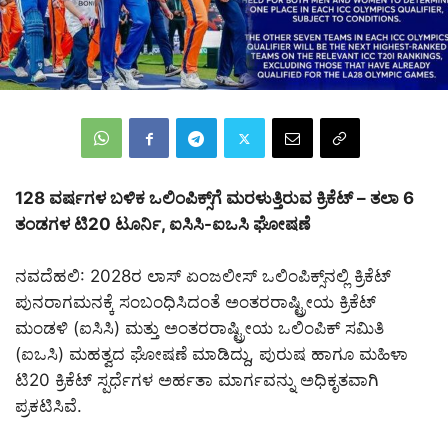
128 ವರ್ಷಗಳ ಬಳಿಕ ಒಲಿಂಪಿಕ್ಸ್‌ಗೆ ಮರಳುತ್ತಿರುವ ಕ್ರಿಕೆಟ್‌ – ತಲಾ 6
ತಂಡಗಳ ಟಿ20 ಟೂರ್ನಿ, ಐಸಿಸಿ-ಐಒಸಿ ಘೋಷಣೆ
ನವದೆಹಲಿ: 2028ರ ಲಾಸ್ ಏಂಜಲೀಸ್ ಒಲಿಂಪಿಕ್ಸ್‌ನಲ್ಲಿ ಕ್ರಿಕೆಟ್‌
ಪುನರಾಗಮನಕ್ಕೆ ಸಂಬಂಧಿಸಿದಂತೆ ಅಂತರರಾಷ್ಟ್ರೀಯ ಕ್ರಿಕೆಟ್
ಮಂಡಳಿ (ಐಸಿಸಿ) ಮತ್ತು ಅಂತರರಾಷ್ಟ್ರೀಯ ಒಲಿಂಪಿಕ್ ಸಮಿತಿ
(ಐಒಸಿ) ಮಹತ್ವದ ಘೋಷಣೆ ಮಾಡಿದ್ದು, ಪುರುಷ ಹಾಗೂ ಮಹಿಳಾ
ಟಿ20 ಕ್ರಿಕೆಟ್ ಸ್ಪರ್ಧೆಗಳ ಅರ್ಹತಾ ಮಾರ್ಗವನ್ನು ಅಧಿಕೃತವಾಗಿ
ಪ್ರಕಟಿಸಿವೆ.