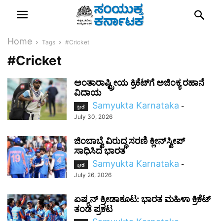
Home
Tags
#Cricket
#Cricket
ಅಂತಾರಾಷ್ಟ್ರೀಯ ಕ್ರಿಕೆಟ್‌ಗೆ ಅಜಿಂಕ್ಯ ರಹಾನೆ
ವಿದಾಯ
Samyukta Karnataka
-
ಕ್ರೀಡೆ
July 30, 2026
ಜಿಂಬಾಬ್ವೆ ವಿರುದ್ಧ ಸರಣಿ ಕ್ಲೀನ್‌ಸ್ವೀಪ್‌
ಸಾಧಿಸಿದ ಭಾರತ
Samyukta Karnataka
-
ಕ್ರೀಡೆ
July 26, 2026
ಏಷ್ಯನ್ ಕ್ರೀಡಾಕೂಟ: ಭಾರತ ಮಹಿಳಾ ಕ್ರಿಕೆಟ್
ತಂಡ ಪ್ರಕಟ