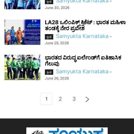
Samyukta Karnataka
-
ಕ್ರೀಡೆ
June 30, 2026
LA28 ಒಲಿಂಪಿಕ್ಸ್‌ ಕ್ರಿಕೆಟ್‌ : ಭಾರತ ಮಹಿಳಾ
ತಂಡಕ್ಕೆ ನೇರ ಪ್ರವೇಶ
Samyukta Karnataka
-
ಕ್ರೀಡೆ
June 29, 2026
ಭಾರತದ ವಿರುದ್ಧ ಐರ್ಲೆಂಡ್‌ಗೆ ಐತಿಹಾಸಿಕ
ಗೆಲುವು
Samyukta Karnataka
-
ಕ್ರೀಡೆ
June 26, 2026
2
3
1