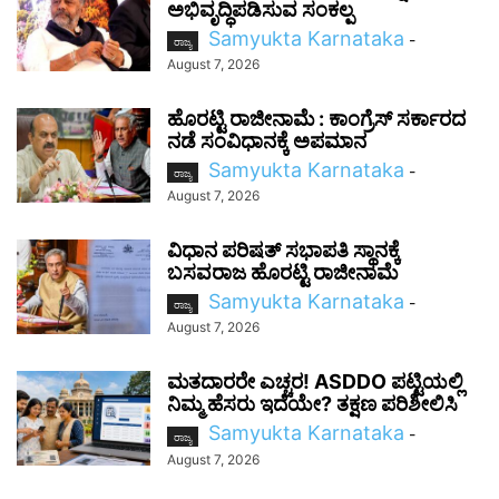
ಅಭಿವೃದ್ಧಿಪಡಿಸುವ ಸಂಕಲ್ಪ
Samyukta Karnataka
-
ರಾಜ್ಯ
August 7, 2026
ಹೊರಟ್ಟಿ ರಾಜೀನಾಮೆ : ಕಾಂಗ್ರೆಸ್ ಸರ್ಕಾರದ
ನಡೆ ಸಂವಿಧಾನಕ್ಕೆ ಅಪಮಾನ
Samyukta Karnataka
-
ರಾಜ್ಯ
August 7, 2026
ವಿಧಾನ ಪರಿಷತ್ ಸಭಾಪತಿ ಸ್ಥಾನಕ್ಕೆ
ಬಸವರಾಜ ಹೊರಟ್ಟಿ ರಾಜೀನಾಮೆ
Samyukta Karnataka
-
ರಾಜ್ಯ
August 7, 2026
ಮತದಾರರೇ ಎಚ್ಚರ! ASDDO ಪಟ್ಟಿಯಲ್ಲಿ
ನಿಮ್ಮ ಹೆಸರು ಇದೆಯೇ? ತಕ್ಷಣ ಪರಿಶೀಲಿಸಿ
Samyukta Karnataka
-
ರಾಜ್ಯ
August 7, 2026