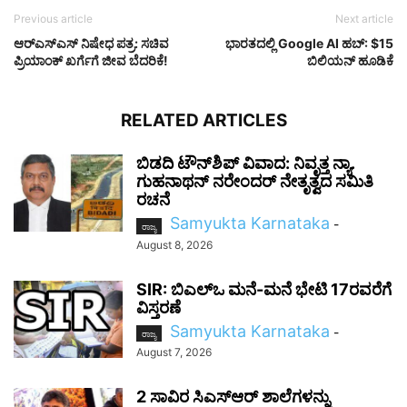
Previous article
Next article
ಆರ್‌ಎಸ್‌ಎಸ್‌ ನಿಷೇಧ ಪತ್ರ: ಸಚಿವ
ಭಾರತದಲ್ಲಿ Google AI ಹಬ್: $15
ಪ್ರಿಯಾಂಕ್‌ ಖರ್ಗೆಗೆ ಜೀವ ಬೆದರಿಕೆ!
ಬಿಲಿಯನ್ ಹೂಡಿಕೆ
RELATED ARTICLES
ಬಿಡದಿ ಟೌನ್‌ಶಿಪ್ ವಿವಾದ: ನಿವೃತ್ತ ನ್ಯಾ.
ಗುಹನಾಥನ್ ನರೇಂದರ್ ನೇತೃತ್ವದ ಸಮಿತಿ
ರಚನೆ
Samyukta Karnataka
-
ರಾಜ್ಯ
August 8, 2026
SIR: ಬಿಎಲ್ಒ ಮನೆ-ಮನೆ ಭೇಟಿ 17ರವರೆಗೆ
ವಿಸ್ತರಣೆ
Samyukta Karnataka
-
ರಾಜ್ಯ
August 7, 2026
2 ಸಾವಿರ ಸಿಎಸ್‌ಆರ್ ಶಾಲೆಗಳನ್ನು