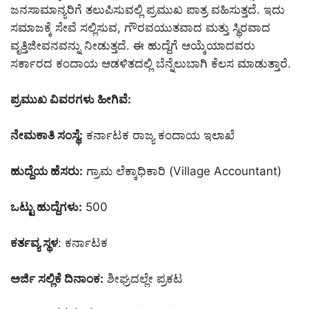
ಜನಸಾಮಾನ್ಯರಿಗೆ ತಲುಪಿಸುವಲ್ಲಿ ಪ್ರಮುಖ ಪಾತ್ರ ವಹಿಸುತ್ತದೆ. ಇದು
ಸಮಾಜಕ್ಕೆ ಸೇವೆ ಸಲ್ಲಿಸುವ, ಗೌರವಯುತವಾದ ಮತ್ತು ಸ್ಥಿರವಾದ
ವೃತ್ತಿಜೀವನವನ್ನು ನೀಡುತ್ತದೆ. ಈ ಹುದ್ದೆಗೆ ಆಯ್ಕೆಯಾದವರು
ಸರ್ಕಾರದ ಕಂದಾಯ ಆಡಳಿತದಲ್ಲಿ ಬೆನ್ನೆಲುಬಾಗಿ ಕೆಲಸ ಮಾಡುತ್ತಾರೆ.
ಪ್ರಮುಖ ವಿವರಗಳು ಹೀಗಿವೆ:
ನೇಮಕಾತಿ ಸಂಸ್ಥೆ:
ಕರ್ನಾಟಕ ರಾಜ್ಯ ಕಂದಾಯ ಇಲಾಖೆ
ಹುದ್ದೆಯ ಹೆಸರು:
ಗ್ರಾಮ ಲೆಕ್ಕಾಧಿಕಾರಿ (Village Accountant)
ಒಟ್ಟು ಹುದ್ದೆಗಳು:
500
ಕರ್ತವ್ಯ ಸ್ಥಳ
: ಕರ್ನಾಟಕ
ಅರ್ಜಿ ಸಲ್ಲಿಕೆ ದಿನಾಂಕ:
ಶೀಘ್ರದಲ್ಲೇ ಪ್ರಕಟ