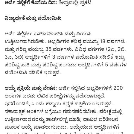
ಅರ್ಜಿ ಸಲ್ಲಿಕೆಗೆ ಕೊನೆಯ ದಿನ:
ಶೀಘ್ರದಲ್ಲೇ ಪ್ರಕಟ
ವಿದ್ಯಾರ್ಹತೆ ಮತ್ತು ವಯೋಮಿತಿ:
ಅರ್ಜಿ ಸಲ್ಲಿಸಲು ಎಸ್‌ಎಸ್‌ಎಲ್‌ಸಿ ಮತ್ತು ಪಿಯುಸಿ
ಉತ್ತೀರ್ಣರಾಗಿರಬೇಕು. ಅಭ್ಯರ್ಥಿಗಳ ಕನಿಷ್ಠ ವಯಸ್ಸು 18 ವರ್ಷಗಳು
ಮತ್ತು ಗರಿಷ್ಠ ವಯಸ್ಸು 38 ವರ್ಷಗಳು. ವಿವಿಧ ವರ್ಗಗಳ (2ಎ, 2ಬಿ,
3ಎ, 3ಬಿ) ಅಭ್ಯರ್ಥಿಗಳಿಗೆ 3 ವರ್ಷಗಳ ವಯೋಮಿತಿ ಸಡಿಲಿಕೆ ಇದ್ದು,
ಪರಿಶಿಷ್ಟ ಜಾತಿ ಮತ್ತು ಪರಿಶಿಷ್ಟ ಪಂಗಡದ ಅಭ್ಯರ್ಥಿಗಳಿಗೆ 5 ವರ್ಷಗಳ
ವಯೋಮಿತಿ ಸಡಿಲಿಕೆ ಇರುತ್ತದೆ.
ಆಯ್ಕೆ ಪ್ರಕ್ರಿಯೆ ಮತ್ತು ವೇತನ
:
ಅರ್ಜಿ ಸಲ್ಲಿಸಿದ ಅಭ್ಯರ್ಥಿಗಳಿಗೆ 200
ಅಂಕಗಳ ಎರಡು ಲಿಖಿತ ಪರೀಕ್ಷೆಗಳನ್ನು ನಡೆಸಲಾಗುತ್ತದೆ.
ಇದರೊಂದಿಗೆ, ಒಂದು ಕಡ್ಡಾಯ ಕನ್ನಡ ಪತ್ರಿಕೆಯೂ ಇರುತ್ತದೆ.
ನಕಾರಾತ್ಮಕ ಅಂಕಗಳ ಬಗ್ಗೆಯೂ ಗಮನಹರಿಸಬೇಕು. ಪರೀಕ್ಷೆಯಲ್ಲಿ
ಉತ್ತೀರ್ಣರಾದವರನ್ನು ಶಾರ್ಟ್‌ಲಿಸ್ಟ್ ಮಾಡಿ, ದಾಖಲೆ ಪರಿಶೀಲನೆ
ಮೂಲಕ ಆಯ್ಕೆ ಮಾಡಲಾಗುವುದು. ಆಯ್ಕೆಯಾದ ಅಭ್ಯರ್ಥಿಗಳಿಗೆ