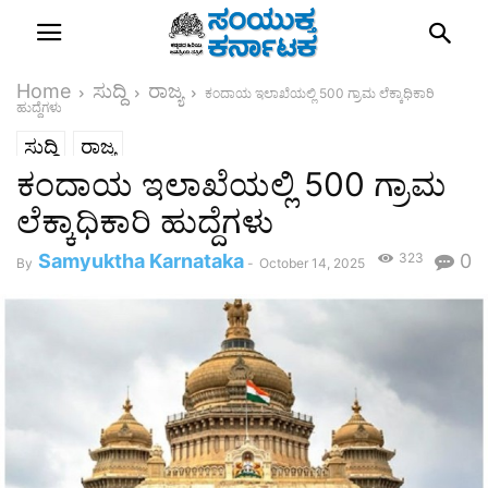
Home
ಸುದ್ದಿ
ರಾಜ್ಯ
ಕಂದಾಯ ಇಲಾಖೆಯಲ್ಲಿ 500 ಗ್ರಾಮ ಲೆಕ್ಕಾಧಿಕಾರಿ
ಹುದ್ದೆಗಳು
ಸುದ್ದಿ
ರಾಜ್ಯ
ಕಂದಾಯ ಇಲಾಖೆಯಲ್ಲಿ 500 ಗ್ರಾಮ
ಲೆಕ್ಕಾಧಿಕಾರಿ ಹುದ್ದೆಗಳು
Samyuktha Karnataka
323
0
By
-
October 14, 2025