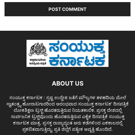
ABOUT US
ಸಂಯುಕ್ತ ಕರ್ನಾಟಕ : ಸ್ಪಷ್ಟ ಉದ್ದೇಶ ಜತೆಗೆ ಮೌಲ್ಯಗಳ ತಳಹದಿಯ ಮೇಲೆ
ಸ್ವಾತಂತ್ರ್ಯ ಹೋರಾಟಗಾರರಿಂದ ಆರಂಭವಾದ ಸಂಯುಕ್ತ ಕರ್ನಾಟಕ' ದಿನಪತ್ರಿಕೆ
ಲೋಕಶಿಕ್ಷಣ ಟ್ರಸ್ಟ್ ಹೊರತರುತ್ತಿರುವ ನಿಯತಕಾಲಿಕ. ಪ್ರಸಕ್ತ ದೇಶದಲ್ಲಿ
ಸಾರ್ವಜನಿಕ ಟ್ರಸ್ಟ್‌ವೊಂದು ಹೊರತರುತ್ತಿರುವ ಏಕೈಕ ದಿನಪತ್ರಿಕೆ ಸಂಯುಕ್ತ
ಕರ್ನಾಟಕ ಮಾತ್ರ. ಪ್ರಸಕ್ತ ರಾಜ್ಯಾದ್ಯಂತ ಆರು ಕಡೆಗಳಿಂದ ಏಕಕಾಲದಲ್ಲಿ
ಪ್ರಕಟಿತವಾಗುತ್ತಿದ್ದು, ಪ್ರತಿ ಜಿಲ್ಲೆಗೆ ಪತ್ಯೇಕ ಆವೃತ್ತಿ ಹೊಂದಿದೆ.