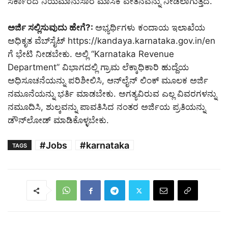
ಸರ್ಕಾರದ ನಿಯಮಾನುಸಾರ ಮಾಸಿಕ ವೇತನವನ್ನು ನೀಡಲಾಗುತ್ತದೆ.
ಅರ್ಜಿ ಸಲ್ಲಿಸುವುದು ಹೇಗೆ
?:
ಅಭ್ಯರ್ಥಿಗಳು ಕಂದಾಯ ಇಲಾಖೆಯ
ಅಧಿಕೃತ ವೆಬ್‌ಸೈಟ್ https://kandaya.karnataka.gov.in/en
ಗೆ ಭೇಟಿ ನೀಡಬೇಕು. ಅಲ್ಲಿ “Karnataka Revenue
Department” ವಿಭಾಗದಲ್ಲಿ ಗ್ರಾಮ ಲೆಕ್ಕಾಧಿಕಾರಿ ಹುದ್ದೆಯ
ಅಧಿಸೂಚನೆಯನ್ನು ಪರಿಶೀಲಿಸಿ, ಆನ್‌ಲೈನ್ ಲಿಂಕ್ ಮೂಲಕ ಅರ್ಜಿ
ನಮೂನೆಯನ್ನು ಭರ್ತಿ ಮಾಡಬೇಕು. ಅಗತ್ಯವಿರುವ ಎಲ್ಲ ವಿವರಗಳನ್ನು
ನಮೂದಿಸಿ, ಶುಲ್ಕವನ್ನು ಪಾವತಿಸಿದ ನಂತರ ಅರ್ಜಿಯ ಪ್ರತಿಯನ್ನು
ಡೌನ್‌ಲೋಡ್ ಮಾಡಿಕೊಳ್ಳಬೇಕು.
#Jobs
#karnataka
TAGS