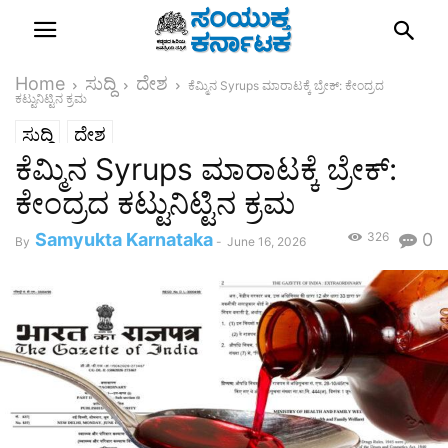
Home
ಸುದ್ದಿ
ದೇಶ
ಕೆಮ್ಮಿನ Syrups ಮಾರಾಟಕ್ಕೆ ಬ್ರೇಕ್: ಕೇಂದ್ರದ
ಕಟ್ಟುನಿಟ್ಟಿನ ಕ್ರಮ
ಸುದ್ದಿ
ದೇಶ
ಕೆಮ್ಮಿನ Syrups ಮಾರಾಟಕ್ಕೆ ಬ್ರೇಕ್:
ಕೇಂದ್ರದ ಕಟ್ಟುನಿಟ್ಟಿನ ಕ್ರಮ
Samyukta Karnataka
326
0
By
-
June 16, 2026