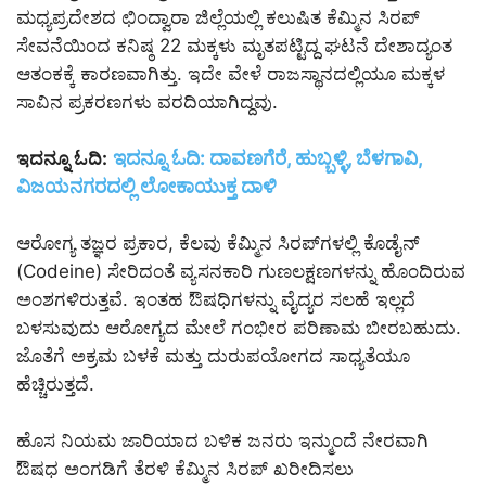
ಮಧ್ಯಪ್ರದೇಶದ ಛಿಂದ್ವಾರಾ ಜಿಲ್ಲೆಯಲ್ಲಿ ಕಲುಷಿತ ಕೆಮ್ಮಿನ ಸಿರಪ್
ಸೇವನೆಯಿಂದ ಕನಿಷ್ಠ 22 ಮಕ್ಕಳು ಮೃತಪಟ್ಟಿದ್ದ ಘಟನೆ ದೇಶಾದ್ಯಂತ
ಆತಂಕಕ್ಕೆ ಕಾರಣವಾಗಿತ್ತು. ಇದೇ ವೇಳೆ ರಾಜಸ್ಥಾನದಲ್ಲಿಯೂ ಮಕ್ಕಳ
ಸಾವಿನ ಪ್ರಕರಣಗಳು ವರದಿಯಾಗಿದ್ದವು.
ಇದನ್ನೂ ಓದಿ:
ದಾವಣಗೆರೆ, ಹುಬ್ಬಳ್ಳಿ, ಬೆಳಗಾವಿ,
ಇದನ್ನೂ ಓದಿ:
ವಿಜಯನಗರದಲ್ಲಿ ಲೋಕಾಯುಕ್ತ ದಾಳಿ
ಆರೋಗ್ಯ ತಜ್ಞರ ಪ್ರಕಾರ, ಕೆಲವು ಕೆಮ್ಮಿನ ಸಿರಪ್‌ಗಳಲ್ಲಿ ಕೊಡೈನ್
(Codeine) ಸೇರಿದಂತೆ ವ್ಯಸನಕಾರಿ ಗುಣಲಕ್ಷಣಗಳನ್ನು ಹೊಂದಿರುವ
ಅಂಶಗಳಿರುತ್ತವೆ. ಇಂತಹ ಔಷಧಿಗಳನ್ನು ವೈದ್ಯರ ಸಲಹೆ ಇಲ್ಲದೆ
ಬಳಸುವುದು ಆರೋಗ್ಯದ ಮೇಲೆ ಗಂಭೀರ ಪರಿಣಾಮ ಬೀರಬಹುದು.
ಜೊತೆಗೆ ಅಕ್ರಮ ಬಳಕೆ ಮತ್ತು ದುರುಪಯೋಗದ ಸಾಧ್ಯತೆಯೂ
ಹೆಚ್ಚಿರುತ್ತದೆ.
ಹೊಸ ನಿಯಮ ಜಾರಿಯಾದ ಬಳಿಕ ಜನರು ಇನ್ಮುಂದೆ ನೇರವಾಗಿ
ಔಷಧ ಅಂಗಡಿಗೆ ತೆರಳಿ ಕೆಮ್ಮಿನ ಸಿರಪ್ ಖರೀದಿಸಲು