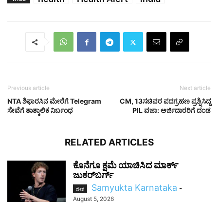
Previous article
Next article
NTA ಶಿಫಾರಸಿನ ಮೇರೆಗೆ Telegram
CM, 13ಸಚಿವರ ಪದಗ್ರಹಣ ಪ್ರಶ್ನಿಸಿದ್ದ
ಸೇವೆಗೆ ತಾತ್ಕಾಲಿಕ ನಿರ್ಬಂಧ
PIL ವಜಾ: ಅರ್ಜಿದಾರರಿಗೆ ದಂಡ
RELATED ARTICLES
ಕೊನೆಗೂ ಕ್ಷಮೆ ಯಾಚಿಸಿದ ಮಾರ್ಕ್
ಜುಕರ್‌ಬರ್ಗ್
Samyukta Karnataka
-
ದೇಶ
August 5, 2026