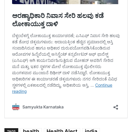
health
Health Alert
india
TAGS