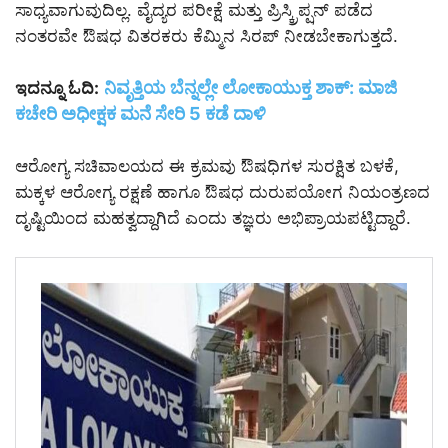
ಸಾಧ್ಯವಾಗುವುದಿಲ್ಲ. ವೈದ್ಯರ ಪರೀಕ್ಷೆ ಮತ್ತು ಪ್ರಿಸ್ಕ್ರಿಪ್ಷನ್ ಪಡೆದ
ನಂತರವೇ ಔಷಧ ವಿತರಕರು ಕೆಮ್ಮಿನ ಸಿರಪ್ ನೀಡಬೇಕಾಗುತ್ತದೆ.
ನಿವೃತ್ತಿಯ ಬೆನ್ನಲ್ಲೇ ಲೋಕಾಯುಕ್ತ ಶಾಕ್: ಮಾಜಿ
ಇದನ್ನೂ ಓದಿ:
ಕಚೇರಿ ಅಧೀಕ್ಷಕ ಮನೆ ಸೇರಿ 5 ಕಡೆ ದಾಳಿ
ಆರೋಗ್ಯ ಸಚಿವಾಲಯದ ಈ ಕ್ರಮವು ಔಷಧಿಗಳ ಸುರಕ್ಷಿತ ಬಳಕೆ,
ಮಕ್ಕಳ ಆರೋಗ್ಯ ರಕ್ಷಣೆ ಹಾಗೂ ಔಷಧ ದುರುಪಯೋಗ ನಿಯಂತ್ರಣದ
ದೃಷ್ಟಿಯಿಂದ ಮಹತ್ವದ್ದಾಗಿದೆ ಎಂದು ತಜ್ಞರು ಅಭಿಪ್ರಾಯಪಟ್ಟಿದ್ದಾರೆ.