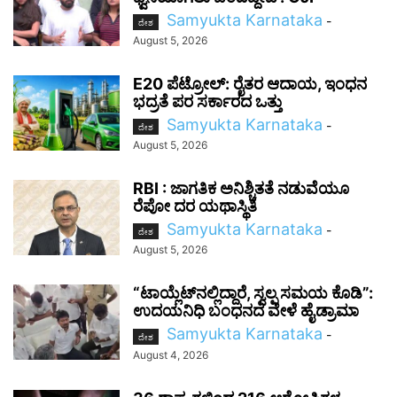
Samyukta Karnataka
-
ದೇಶ
August 5, 2026
E20 ಪೆಟ್ರೋಲ್: ರೈತರ ಆದಾಯ, ಇಂಧನ
ಭದ್ರತೆ ಪರ ಸರ್ಕಾರದ ಒತ್ತು
Samyukta Karnataka
-
ದೇಶ
August 5, 2026
RBI : ಜಾಗತಿಕ ಅನಿಶ್ಚಿತತೆ ನಡುವೆಯೂ
ರೆಪೋ ದರ ಯಥಾಸ್ಥಿತಿ
Samyukta Karnataka
-
ದೇಶ
August 5, 2026
“ಟಾಯ್ಲೆಟ್‌ನಲ್ಲಿದ್ದಾರೆ, ಸ್ವಲ್ಪ ಸಮಯ ಕೊಡಿ”:
ಉದಯನಿಧಿ ಬಂಧನದ ವೇಳೆ ಹೈಡ್ರಾಮಾ
Samyukta Karnataka
-
ದೇಶ
August 4, 2026