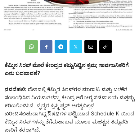
ಕೆಮ್ಮಿನ ಸಿರಪ್ ಮೇಲೆ ಕೇಂದ್ರದ ಕಟ್ಟುನಿಟ್ಟಿನ ಕ್ರಮ; ಸಾರ್ವಜನಿಕರಿಗೆ
ಏನು ಬದಲಾವಣೆ?
ನವದೆಹಲಿ:
ದೇಶದಲ್ಲಿ ಕೆಮ್ಮಿನ ಸಿರಪ್‌ಗಳ ಮಾರಾಟ ಮತ್ತು ಬಳಕೆಗೆ
ಸಂಬಂಧಿಸಿದ ನಿಯಮಗಳನ್ನು ಕೇಂದ್ರ ಆರೋಗ್ಯ ಸಚಿವಾಲಯ ಮತ್ತಷ್ಟು
ಕಠಿಣಗೊಳಿಸಿದೆ. ವೈದ್ಯರ ಪ್ರಿಸ್ಕ್ರಿಪ್ಷನ್ ಅಗತ್ಯವಿಲ್ಲದೆ
ಖರೀದಿಸಬಹುದಾಗಿದ್ದ ಔಷಧಿಗಳ ಪಟ್ಟಿಯಾದ Schedule K ಯಿಂದ
ಕೆಮ್ಮಿನ ಸಿರಪ್‌ಗಳನ್ನು ತೆಗೆದುಹಾಕುವ ಮೂಲಕ ಮಹತ್ವದ ತಿದ್ದುಪಡಿ
ಜಾರಿಗೆ ತರಲಾಗಿದೆ.