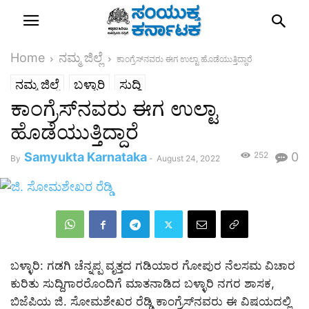
Home
ನಮ್ಮ ಜಿಲ್ಲೆ
ಕಾಂಗ್ರೆಸ್‌ನವರು ಈಗ ಉಲ್ಟಾ ಹೊಡೆಯುತ್ತಿದ್ದಾರೆ
ನಮ್ಮ ಜಿಲ್ಲೆ
ಬಳ್ಳಾರಿ
ಸುದ್ದಿ
ಕಾಂಗ್ರೆಸ್‌ನವರು ಈಗ ಉಲ್ಟಾ
ಹೊಡೆಯುತ್ತಿದ್ದಾರೆ
Samyukta Karnataka
252
0
By
-
August 24, 2022
ಬಳ್ಳಾರಿ: ಗಡಗಿ ಚೆನ್ನಪ್ಪ ವೃತ್ತದ ಗಡಿಯಾರ ಗೋಪುರ ನೆಲಸಮ ವಿಚಾರ
ಕುರಿತು ಸುದ್ದಿಗಾರರೊಂದಿಗೆ ಮಾತನಾಡಿದ ಬಳ್ಳಾರಿ ನಗರ ಶಾಸಕ,
ಬಿಜೆಪಿಯ ಜಿ. ಸೋಮಶೇಖರ ರೆಡ್ಡಿ ಕಾಂಗ್ರೆಸ್‌ನವರು ಈ ವಿಷಯದಲ್ಲಿ