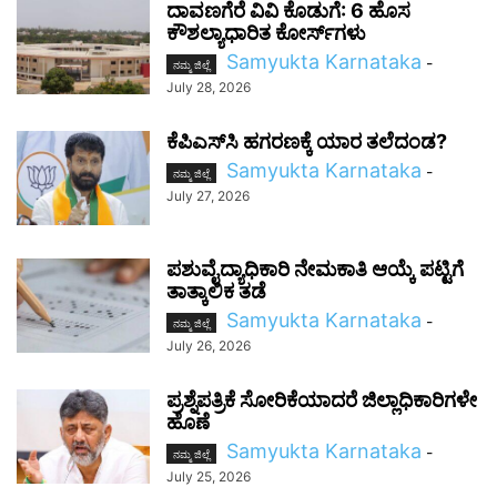
ದಾವಣಗೆರೆ ವಿವಿ ಕೊಡುಗೆ: 6 ಹೊಸ
ಕೌಶಲ್ಯಾಧಾರಿತ ಕೋರ್ಸ್‌ಗಳು
Samyukta Karnataka
-
ನಮ್ಮ ಜಿಲ್ಲೆ
July 28, 2026
ಕೆಪಿಎಸ್‌ಸಿ ಹಗರಣಕ್ಕೆ ಯಾರ ತಲೆದಂಡ?
Samyukta Karnataka
-
ನಮ್ಮ ಜಿಲ್ಲೆ
July 27, 2026
ಪಶುವೈದ್ಯಾಧಿಕಾರಿ ನೇಮಕಾತಿ ಆಯ್ಕೆ ಪಟ್ಟಿಗೆ
ತಾತ್ಕಾಲಿಕ ತಡೆ
Samyukta Karnataka
-
ನಮ್ಮ ಜಿಲ್ಲೆ
July 26, 2026
ಪ್ರಶ್ನೆಪತ್ರಿಕೆ ಸೋರಿಕೆಯಾದರೆ ಜಿಲ್ಲಾಧಿಕಾರಿಗಳೇ
ಹೊಣೆ
Samyukta Karnataka
-
ನಮ್ಮ ಜಿಲ್ಲೆ
July 25, 2026