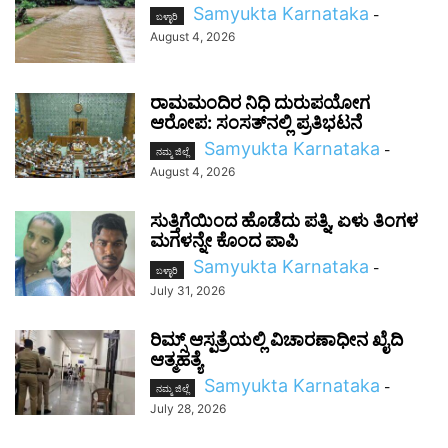
Samyukta Karnataka
-
ಬಳ್ಳಾರಿ
August 4, 2026
ರಾಮಮಂದಿರ ನಿಧಿ ದುರುಪಯೋಗ
ಆರೋಪ: ಸಂಸತ್‌ನಲ್ಲಿ ಪ್ರತಿಭಟನೆ
Samyukta Karnataka
-
ನಮ್ಮ ಜಿಲ್ಲೆ
August 4, 2026
ಸುತ್ತಿಗೆಯಿಂದ ಹೊಡೆದು ಪತ್ನಿ, ಏಳು ತಿಂಗಳ
ಮಗಳನ್ನೇ ಕೊಂದ ಪಾಪಿ
Samyukta Karnataka
-
ಬಳ್ಳಾರಿ
July 31, 2026
ರಿಮ್ಸ್ ಆಸ್ಪತ್ರೆಯಲ್ಲಿ ವಿಚಾರಣಾಧೀನ ಖೈದಿ
ಆತ್ಮಹತ್ಯೆ
Samyukta Karnataka
-
ನಮ್ಮ ಜಿಲ್ಲೆ
July 28, 2026