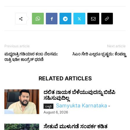
Previous article
Next article
ಮಧ್ಯರಾತ್ರಿ ಗಡಿಯಾರ ಕಂಬ ನೆಲಸಮ:
ಸಿಎಂ ಸೇರಿ ಎಲ್ಲರೂ ಭ್ರಷ್ಟರು: ಕೆಂಪಣ್ಣ
ರಾತ್ರಿ ಇಡೀ ಕಾಂಗ್ರೆಸ್ ಧರಣಿ
RELATED ARTICLES
ದಲಿತ ನಾಯಕ ಬೆಳೆಯುವುದನ್ನು ಬಿಜೆಪಿ
ಸಹಿಸುವುದಿಲ್ಲ
Samyukta Karnataka
-
ಬಳ್ಳಾರಿ
August 6, 2026
ಸೇತುವೆ ಮುಳುಗಡೆ ಸಂಪರ್ಕ ಕಡಿತ