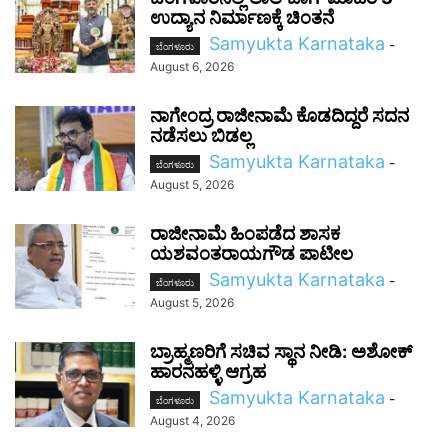
ಉದ್ಯಾನ ನಿರ್ಮಾಣಕ್ಕೆ ಚಿಂತನೆ
Samyukta Karnataka
-
ಬೆಂಗಳೂರು
August 6, 2026
ನಾಗೇಂದ್ರ ರಾಜೀನಾಮೆ ಕೊಡದಿದ್ದರೆ ಸದನ
ನಡೆಸಲು ಬಿಡಲ್ಲ
Samyukta Karnataka
-
ಬೆಂಗಳೂರು
August 5, 2026
ರಾಜೀನಾಮೆ ಹಿಂಪಡೆದ ಶಾಸಕ
ಯಶವಂತರಾಯಗೌಡ ಪಾಟೀಲ
Samyukta Karnataka
-
ಬೆಂಗಳೂರು
August 5, 2026
ಬ್ರಾಹ್ಮಣರಿಗೆ ಸಚಿವ ಸ್ಥಾನ ನೀಡಿ: ಅಶೋಕ್
ಹಾರನಹಳ್ಳಿ ಆಗ್ರಹ
Samyukta Karnataka
-
ಬೆಂಗಳೂರು
August 4, 2026