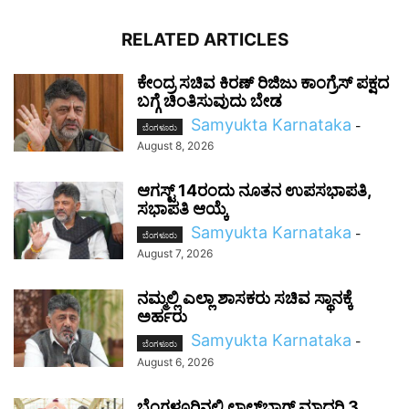
RELATED ARTICLES
ಕೇಂದ್ರ ಸಚಿವ ಕಿರಣ್ ರಿಜಿಜು ಕಾಂಗ್ರೆಸ್ ಪಕ್ಷದ
ಬಗ್ಗೆ ಚಿಂತಿಸುವುದು ಬೇಡ
Samyukta Karnataka
-
ಬೆಂಗಳೂರು
August 8, 2026
ಆಗಸ್ಟ್ 14ರಂದು ನೂತನ ಉಪಸಭಾಪತಿ,
ಸಭಾಪತಿ ಆಯ್ಕೆ
Samyukta Karnataka
-
ಬೆಂಗಳೂರು
August 7, 2026
ನಮ್ಮಲ್ಲಿ ಎಲ್ಲಾ ಶಾಸಕರು ಸಚಿವ ಸ್ಥಾನಕ್ಕೆ
ಅರ್ಹರು
Samyukta Karnataka
-
ಬೆಂಗಳೂರು
August 6, 2026
ಬೆಂಗಳೂರಿನಲ್ಲಿ ಲಾಲ್‌ಬಾಗ್ ಮಾದರಿ 3