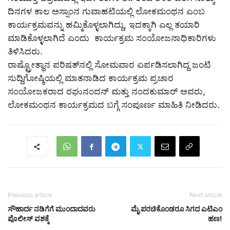
ದಿನಗಳ ಕಾಲ ಅಸ್ಸಾಂನ ಗುವಾಹಟಿಯಲ್ಲಿ ಲೋಕಮಂಥನ ಎಂಬ
ಕಾರ್ಯಕ್ರಮವನ್ನು ಹಮ್ಮಿಕೊಳ್ಳಲಾಗಿದ್ದು, ಇದಕ್ಕಾಗಿ ಎಲ್ಲ ತಯಾರಿ
ಮಾಡಿಕೊಳ್ಳಲಾಗಿದೆ ಎಂದು ಕಾರ್ಯಕ್ರಮ ಸಂಯೋಜನಾಧಿಕಾರಿಗಳು
ತಿಳಿಸಿದರು.
ರಾಷ್ಟ್ರೋತ್ಥಾನ ಪರಿಷತ್‌ನಲ್ಲಿ ಸೋಮವಾರ ಏರ್ಪಡಿಸಲಾಗಿದ್ದ ಜಂಟಿ
ಸುದ್ದಿಗೋಷ್ಠಿಯಲ್ಲಿ ಮಾತನಾಡಿದ ಕಾರ್ಯಕ್ರಮ ಪ್ರಚಾರ
ಸಂಯೋಜಕರಾದ ರಘುನಂದನ್ ಮತ್ತು ನಂದಕುಮಾರ್ ಅವರು,
ಲೋಕಮಂಥನ ಕಾರ್ಯಕ್ರಮದ ಬಗ್ಗೆ ಸಂಪೂರ್ಣ ಮಾಹಿತಿ ನೀಡಿದರು.
Previous article
Next article
ಸೌಹಾರ್ದ ನಡಿಗೆಗೆ ಮುಂದಾದವರು
ಮೈ ಪರಚಿಕೊಂಡರೂ ಸಿಗದ ಎಟಿಎಂ
ಪೊಲೀಸ್ ವಶಕ್ಕೆ
ಹಣ!