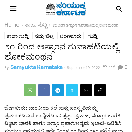
Home
ತಾಜಾ ಸುದ್ದಿ
೨೧ ರಿಂದ ಅಸ್ಸಾಂನ ಗುವಾಹಟಿಯಲ್ಲಿ ಲೋಕಮಂಥನ
ತಾಜಾ ಸುದ್ದಿ
ನಮ್ಮ ಜಿಲ್ಲೆ
ಬೆಂಗಳೂರು
ಸುದ್ದಿ
೨೧ ರಿಂದ ಅಸ್ಸಾಂನ ಗುವಾಹಟಿಯಲ್ಲಿ
ಲೋಕಮಂಥನ
Samyukta Karnataka
279
0
By
-
September 19, 2022
ಬೆಂಗಳೂರು: ಭಾರತೀಯ ಕಲೆ ಮತ್ತು ಸಂಸ್ಕೃತಿಯನ್ನು
ಪ್ರಚುರಪಡಿಸುವ ಉದ್ದೇಶದಿಂದ ಪ್ರಜ್ಞಾ ಪ್ರವಾಹ, ಸಂಸ್ಕಾರ ಭಾರತಿ,
ವಿಜ್ಞಾನ ಭಾರತಿ ಹಾಗೂ ಅಸ್ಸಾಂ ಪ್ರವಾಸೋದ್ಯಮ ಇಲಾಖೆ-ಎಟಿಡಿಸಿ
ಸಂಯುಕ್ತ ಆಶ್ರಯದಲ್ಲಿ ಇದೇ ತಿಂಗಳ ೨೧ ರಿಂದ ೨೪ರ ವರೆಗೆ ನಾಲ್ಕು