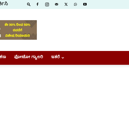
ಕಿಸಿ
ಕಣ
ಫೋಟೋ ಗ್ಯಾಲರಿ
ಇತರೆ