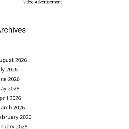
Video Advertisement
rchives
ugust 2026
uly 2026
une 2026
ay 2026
pril 2026
arch 2026
ebruary 2026
anuary 2026