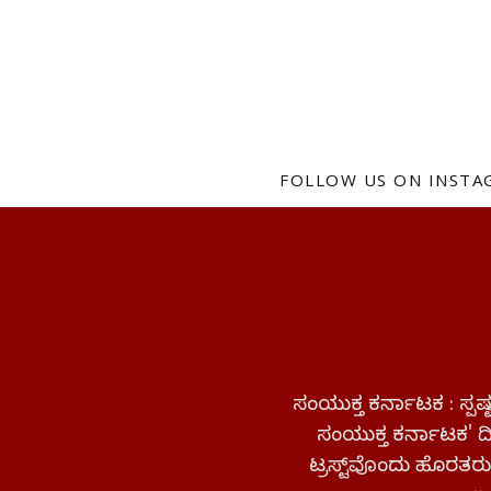
FOLLOW US ON INST
ಸಂಯುಕ್ತ ಕರ್ನಾಟಕ : ಸ್
ಸಂಯುಕ್ತ ಕರ್ನಾಟಕ' ದಿನ
ಟ್ರಸ್ಟ್‌ವೊಂದು ಹೊರತರುತ