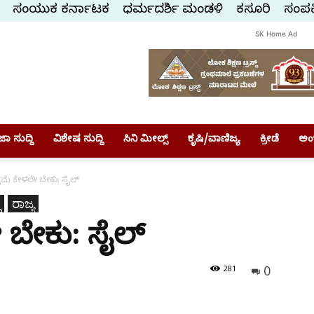
ಸಂಯುಕ್ತ ಕರ್ನಾಟಕ
ಧರ್ಮದರ್ಶಿ ಮಂಡಳಿ
ಕಸ್ತೂರಿ
ಸಂಪರ್
SK Home Ad
ಾ ಸುದ್ದಿ
ವಿಶೇಷ ಸುದ್ದಿ
ಸಿನಿ ಮೀಲ್ಸ್
ಕೃಷಿ/ವಾಣಿಜ್ಯ
ಕ್ರೀಡೆ
ಅಂ
ಕ್ಷಮೆ ಕೇಳಲೇ ಬೇಕು: ಸೈಲ್
ರಾಜ್ಯ
ೇ ಬೇಕು: ಸೈಲ್
0
281