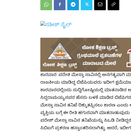
ಕಾರವಾರ: ಪರೇಶ ಮೇಸ್ತಾ ಸಾವಿನಲ್ಲಿ ಅನಗತ್ಯವಾಗಿ ಮ
ರಾಜಕೀಯ ಮಾಡಿದ್ದ ಬಿಜೆಪಿಯವರು ಇದೀಗ ಕ್ಷಮೆಯಾಚಿಸ
ಕಾರವಾರದಲ್ಲಿಂದು ಸುದ್ದಿಗೋಷ್ಠಿಯಲ್ಲಿ ಮಾತನಾಡಿದ ಅ
ಸಿದ್ದರಾಮಯ್ಯನವರ ಹೆಸರು ಬಳಕೆ ಮಾಡಿದ ಬಿಜೆಪಿಗರ
ಮೇಸ್ತಾ ಸಾವಿನ ತನಿಖೆ ದಿಕ್ಕುತಪ್ಪಿಸಲು ಕಾರಣ ಎಂದು ಆರ
ವ್ಯಕ್ತಿಯ ಬಗ್ಗೆ ಈ ರೀತಿ ಹಗುರವಾಗಿ ಮಾತನಾಡುವುದ
ಪರೇಶ್ ಮೇಸ್ತಾ ಸಾವಿನ ತನಿಖೆಯನ್ನು ಸಿಒಡಿ ನೀಡಿದ್ದರೂ
ಸಿಬಿಐಗೆ ಪ್ರಕರಣ ಹಸ್ತಾಂತರಿಸಲಾಗಿತ್ತು. ಆದರೆ, ಇ