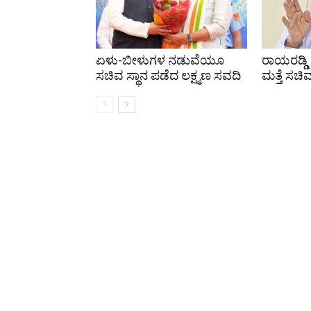
ಏಳು-ಬೀಳುಗಳ ನಡುವೆಯೂ
ರಾಯರಡ್ಡಿ
ಸಚಿವ ಸ್ಥಾನ ಪಡೆದ ಲಕ್ಷ್ಮಣ ಸವದಿ
ಮತ್ತೆ ಸಚಿ