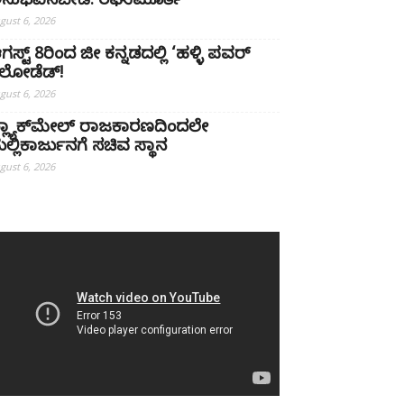
ನುಭವಿಸಬೇಡಿ: ರಘುಮೂರ್ತಿ
gust 6, 2026
ಗಸ್ಟ್ 8ರಿಂದ ಜೀ ಕನ್ನಡದಲ್ಲಿ ‘ಹಳ್ಳಿ ಪವರ್
ಿಲೋಡೆಡ್!
gust 6, 2026
್ಲ್ಯಾಕ್‌ಮೇಲ್ ರಾಜಕಾರಣದಿಂದಲೇ
ಲ್ಲಿಕಾರ್ಜುನಗೆ ಸಚಿವ ಸ್ಥಾನ
gust 6, 2026