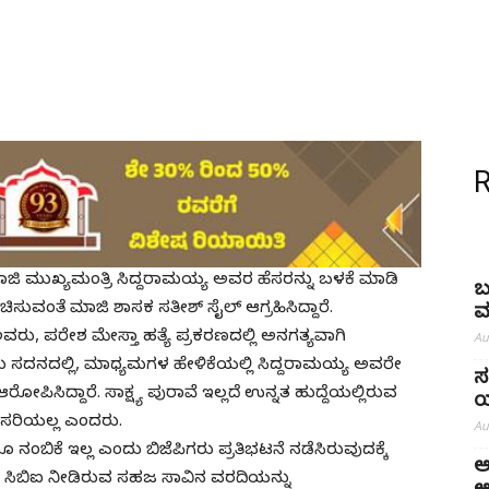
ಾಜಿ ಮುಖ್ಯಮಂತ್ರಿ ಸಿದ್ದರಾಮಯ್ಯ ಅವರ ಹೆಸರನ್ನು ಬಳಕೆ ಮಾಡಿ
ಬ
ುವಂತೆ ಮಾಜಿ ಶಾಸಕ ಸತೀಶ್ ಸೈಲ್ ಆಗ್ರಹಿಸಿದ್ದಾರೆ.
ಮ
ವರು, ಪರೇಶ ಮೇಸ್ತಾ ಹತ್ಯೆ ಪ್ರಕರಣದಲ್ಲಿ ಅನಗತ್ಯವಾಗಿ
Au
ು ಸದನದಲ್ಲಿ, ಮಾಧ್ಯಮಗಳ ಹೇಳಿಕೆಯಲ್ಲಿ ಸಿದ್ದರಾಮಯ್ಯ ಅವರೇ
ಸ
ೋಪಿಸಿದ್ದಾರೆ. ಸಾಕ್ಷ್ಯ ಪುರಾವೆ ಇಲ್ಲದೆ ಉನ್ನತ ಹುದ್ದೆಯಲ್ಲಿರುವ
ಯ
ು ಸರಿಯಲ್ಲ ಎಂದರು.
Au
 ನಂಬಿಕೆ ಇಲ್ಲ ಎಂದು ಬಿಜೆಪಿಗರು ಪ್ರತಿಭಟನೆ ನಡೆಸಿರುವುದಕ್ಕೆ
ಅ
ದೀಗ ಸಿಬಿಐ ನೀಡಿರುವ ಸಹಜ ಸಾವಿನ ವರದಿಯನ್ನು