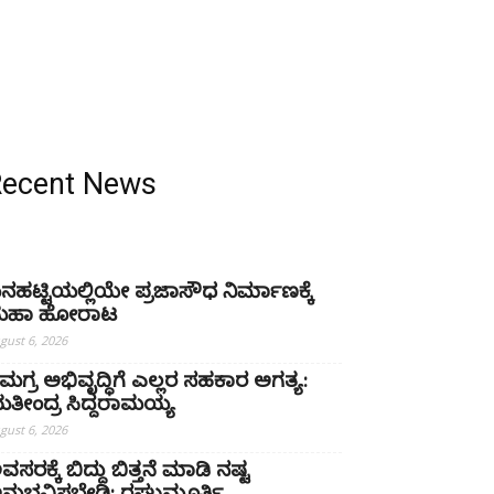
Recent News
ನಹಟ್ಟಿಯಲ್ಲಿಯೇ ಪ್ರಜಾಸೌಧ ನಿರ್ಮಾಣಕ್ಕೆ
ಹಾ ಹೋರಾಟ
gust 6, 2026
ಮಗ್ರ ಅಭಿವೃದ್ಧಿಗೆ ಎಲ್ಲರ ಸಹಕಾರ ಅಗತ್ಯ:
ತೀಂದ್ರ ಸಿದ್ದರಾಮಯ್ಯ
gust 6, 2026
ವಸರಕ್ಕೆ ಬಿದ್ದು ಬಿತ್ತನೆ ಮಾಡಿ ನಷ್ಟ