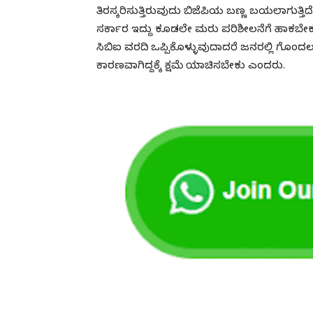
ತಿರಸ್ಕರಿಸುತ್ತಿರುವುದು ಬಿಜೆಪಿಯ ಬಣ್ಣ ಬಯಲಾಗುತ್ತಿದೆ.
ಸರ್ಕಾರ ಇದ್ದು ಕೂಡಲೇ ಮರು ಪರಿಶೀಲನೆಗೆ ಹಾಕಬೇಕ
ಸಿಬಿಐ ವರದಿ ಒಪ್ಪಿಕೊಳ್ಳುವುದಾದರೆ ಜನರಲ್ಲಿ ಗೊಂದಲ ಸೃಷ
ಕಾರಣವಾಗಿದ್ದಕ್ಕೆ ಕ್ಷಮೆ ಯಾಚಿಸಬೇಕು ಎಂದರು.