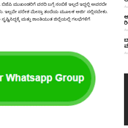
ಅ
 ಬಿಜೆಪಿ ಮುಖಂಡರಿಗೆ ವರದಿ ಬಗ್ಗೆ ನಂಬಿಕೆ ಇಲ್ಲದೆ ಇದ್ದಲ್ಲಿ ಅವರದೇ
Au
ು. ಇಲ್ಲವೇ ಪರೇಶ ಮೇಸ್ತಾ ತಂದೆಯ ಮೂಲಕ ಅರ್ಜಿ ಸಲ್ಲಿಸಬೇಕು.
ಆ
್ಟಿಸಿದ್ದಕ್ಕೆ ಮತ್ತು ಶಾಂತಿಯುತ ಜಿಲ್ಲೆಯಲ್ಲಿ ಗಲಭೆಗಳಿಗೆ
ರ
Au
ಬ
ಮ
Au